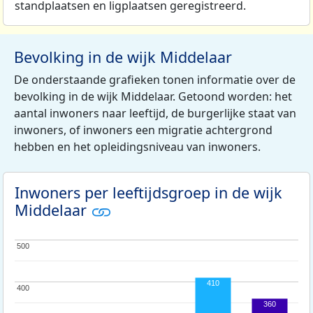
standplaatsen en ligplaatsen geregistreerd.
Bevolking in de wijk Middelaar
De onderstaande grafieken tonen informatie over de
bevolking in de wijk Middelaar. Getoond worden: het
aantal inwoners naar leeftijd, de burgerlijke staat van
inwoners, of inwoners een migratie achtergrond
hebben en het opleidingsniveau van inwoners.
Inwoners per leeftijdsgroep in de wijk
Middelaar
500
500
410
400
400
360