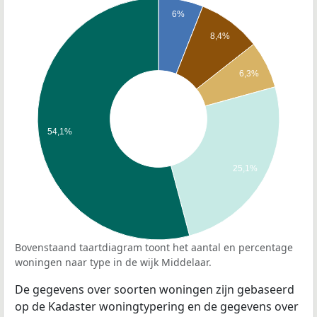
6%
8,4%
6,3%
54,1%
25,1%
Bovenstaand taartdiagram toont het aantal en percentage
woningen naar type in de wijk Middelaar.
De gegevens over soorten woningen zijn gebaseerd
op de Kadaster woningtypering en de gegevens over