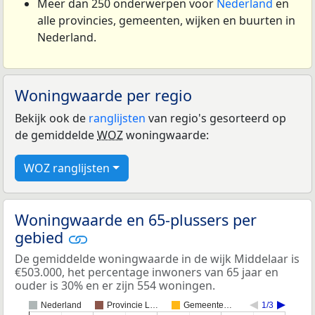
Meer dan 250 onderwerpen voor
Nederland
en
alle provincies, gemeenten, wijken en buurten in
Nederland.
Woningwaarde per regio
Bekijk ook de
ranglijsten
van regio's gesorteerd op
de gemiddelde
WOZ
woningwaarde:
WOZ ranglijsten
Woningwaarde en 65-plussers per
gebied
De gemiddelde woningwaarde in de wijk Middelaar is
€503.000, het percentage inwoners van 65 jaar en
ouder is 30% en er zijn 554 woningen.
Nederland
Provincie L…
Gemeente…
1/3