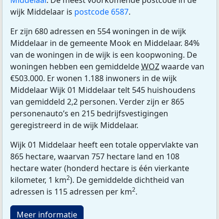
Middelaar
. De meest voorkomende postcode in de
wijk Middelaar is
postcode 6587
.
Er zijn 680 adressen en 554 woningen in de wijk
Middelaar in de gemeente Mook en Middelaar. 84%
van de woningen in de wijk is een koopwoning. De
woningen hebben een gemiddelde
WOZ
waarde van
€503.000. Er wonen 1.188 inwoners in de wijk
Middelaar Wijk 01 Middelaar telt 545 huishoudens
van gemiddeld 2,2 personen. Verder zijn er 865
personenauto’s en 215 bedrijfsvestigingen
geregistreerd in de wijk Middelaar.
Wijk 01 Middelaar heeft een totale oppervlakte van
865 hectare, waarvan 757 hectare land en 108
hectare water (honderd hectare is één vierkante
2
kilometer, 1 km
). De gemiddelde dichtheid van
2
adressen is 115 adressen per km
.
Meer informatie