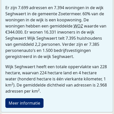
Er zijn 7.699 adressen en 7.394 woningen in de wijk
Seghwaert in de gemeente Zoetermeer. 60% van de
woningen in de wijk is een koopwoning. De
woningen hebben een gemiddelde
WOZ
waarde van
€344.000. Er wonen 16.331 inwoners in de wijk
Seghwaert Wijk Seghwaert telt 7.395 huishoudens
van gemiddeld 2,2 personen. Verder zijn er 7.385
personenauto’s en 1.500 bedrijfsvestigingen
geregistreerd in de wijk Seghwaert.
Wijk Seghwaert heeft een totale oppervlakte van 228
hectare, waarvan 224 hectare land en 4 hectare
water (honderd hectare is één vierkante kilometer, 1
2
km
). De gemiddelde dichtheid van adressen is 2.968
2
adressen per km
.
Meer informatie