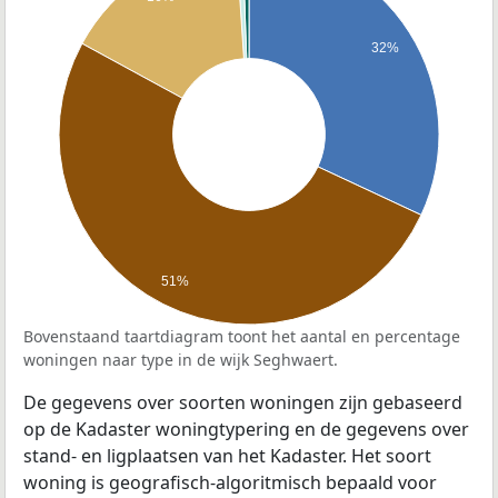
32%
51%
Bovenstaand taartdiagram toont het aantal en percentage
woningen naar type in de wijk Seghwaert.
De gegevens over soorten woningen zijn gebaseerd
op de Kadaster woningtypering en de gegevens over
stand- en ligplaatsen van het Kadaster. Het soort
woning is geografisch-algoritmisch bepaald voor