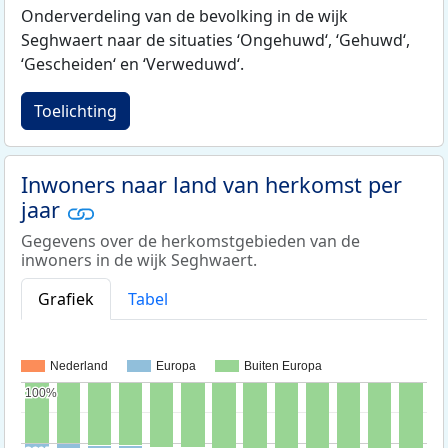
Onderverdeling van de bevolking in de wijk
Seghwaert naar de situaties ‘Ongehuwd‘, ‘Gehuwd‘,
‘Gescheiden‘ en ‘Verweduwd‘.
Toelichting
Inwoners naar land van herkomst per
jaar
Gegevens over de herkomstgebieden van de
inwoners in de wijk Seghwaert.
Grafiek
Tabel
Nederland
Europa
Buiten Europa
100%
100%