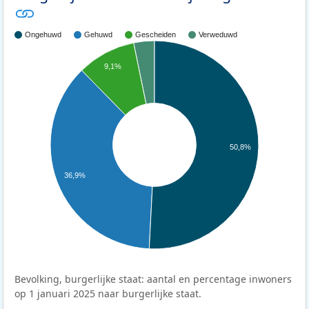
Ongehuwd
Gehuwd
Gescheiden
Verweduwd
9,1%
50,8%
36,9%
Bevolking, burgerlijke staat: aantal en percentage inwoners
op 1 januari 2025 naar burgerlijke staat.