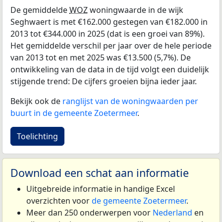
De gemiddelde
WOZ
woningwaarde in de wijk
Seghwaert is met €162.000 gestegen van €182.000 in
2013 tot €344.000 in 2025 (dat is een groei van 89%).
Het gemiddelde verschil per jaar over de hele periode
van 2013 tot en met 2025 was €13.500 (5,7%). De
ontwikkeling van de data in de tijd volgt een duidelijk
stijgende trend: De cijfers groeien bijna ieder jaar.
Bekijk ook de
ranglijst van de woningwaarden per
buurt in de gemeente Zoetermeer
.
Toelichting
Download een schat aan informatie
Uitgebreide informatie in handige Excel
overzichten voor
de gemeente Zoetermeer
.
Meer dan 250 onderwerpen voor
Nederland
en