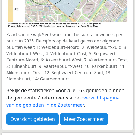
Kaart van de wijk Seghwaert met het aantal inwoners per
buurt in 2025. De cijfers op de kaart geven de volgende
buurten weer: 1: Weidebuurt-Noord, 2: Weidebuurt-Zuid, 3:
Veldenbuurt-West, 4: Veldenbuurt-Oost, 5: Seghwaert-
Centrum-Noord, 6: Akkersbuurt-West, 7: Vaartenbuurt-Oost,
8: Tuinenbuurt, 9: Vaartenbuurt-West, 10: Parkenbuurt, 11:
Akkersbuurt-Oost, 12: Seghwaert-Centrum-Zuid, 13:
Slotenbuurt, 14: Gaardenbuurt.
Bekijk de statistieken voor alle 163 gebieden binnen
de gemeente Zoetermeer via de
overzichtspagina
van de gebieden in de Zoetermeer
.
Overzicht gebieden
Meer Zoetermeer