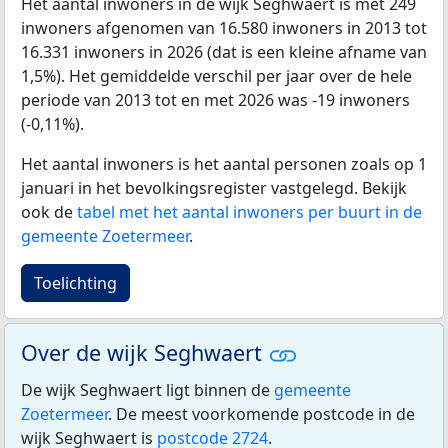
Het aantal inwoners in de wijk Seghwaert is met 249
inwoners afgenomen van 16.580 inwoners in 2013 tot
16.331 inwoners in 2026 (dat is een kleine afname van
1,5%). Het gemiddelde verschil per jaar over de hele
periode van 2013 tot en met 2026 was -19 inwoners
(-0,11%).
Het aantal inwoners is het aantal personen zoals op 1
januari in het bevolkingsregister vastgelegd. Bekijk
ook de
tabel met het aantal inwoners per buurt in de
gemeente Zoetermeer
.
Toelichting
Over de wijk Seghwaert
De wijk Seghwaert ligt binnen de
gemeente
Zoetermeer
. De meest voorkomende postcode in de
wijk Seghwaert is
postcode 2724
.