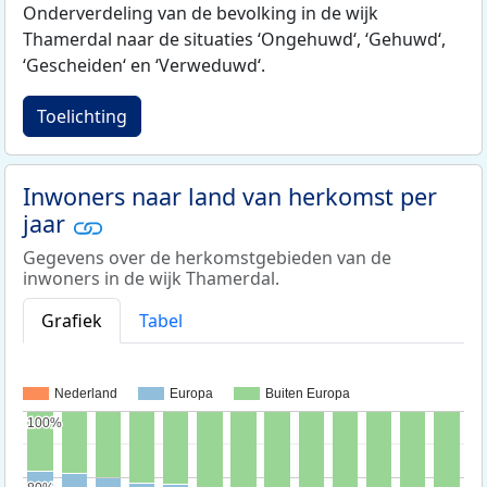
Onderverdeling van de bevolking in de wijk
Thamerdal naar de situaties ‘Ongehuwd‘, ‘Gehuwd‘,
‘Gescheiden‘ en ‘Verweduwd‘.
Toelichting
Inwoners naar land van herkomst per
jaar
Gegevens over de herkomstgebieden van de
inwoners in de wijk Thamerdal.
Grafiek
Tabel
Nederland
Europa
Buiten Europa
100%
100%