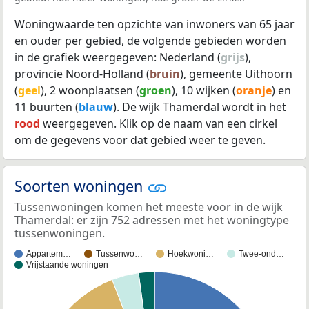
Woningwaarde ten opzichte van inwoners van 65 jaar
en ouder per gebied, de volgende gebieden worden
in de grafiek weergegeven: Nederland (
grijs
),
provincie Noord-Holland (
bruin
), gemeente Uithoorn
(
geel
), 2 woonplaatsen (
groen
), 10 wijken (
oranje
) en
11 buurten (
blauw
). De wijk Thamerdal wordt in het
rood
weergegeven. Klik op de naam van een cirkel
om de gegevens voor dat gebied weer te geven.
Soorten woningen
Tussenwoningen komen het meeste voor in de wijk
Thamerdal: er zijn 752 adressen met het woningtype
tussenwoningen.
Appartem…
Tussenwo…
Hoekwoni…
Twee-ond…
Vrijstaande woningen