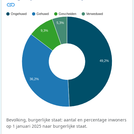
Ongehuwd
Gehuwd
Gescheiden
Verweduwd
5,3%
9,3%
49,2%
36,2%
Bevolking, burgerlijke staat: aantal en percentage inwoners
op 1 januari 2025 naar burgerlijke staat.