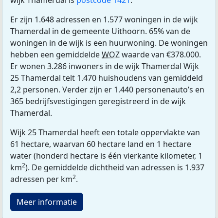
wijk Thamerdal is
postcode 1421
.
Er zijn 1.648 adressen en 1.577 woningen in de wijk
Thamerdal in de gemeente Uithoorn. 65% van de
woningen in de wijk is een huurwoning. De woningen
hebben een gemiddelde
WOZ
waarde van €378.000.
Er wonen 3.286 inwoners in de wijk Thamerdal Wijk
25 Thamerdal telt 1.470 huishoudens van gemiddeld
2,2 personen. Verder zijn er 1.440 personenauto’s en
365 bedrijfsvestigingen geregistreerd in de wijk
Thamerdal.
Wijk 25 Thamerdal heeft een totale oppervlakte van
61 hectare, waarvan 60 hectare land en 1 hectare
water (honderd hectare is één vierkante kilometer, 1
2
km
). De gemiddelde dichtheid van adressen is 1.937
2
adressen per km
.
Meer informatie