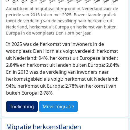
2015
2014
2021
2013
2020
2019
2018
2025
2017
2024
2023
2016
2022
Autochtoon of migratieachtergrond in Nederland voor de
periode van 2013 tot en met 2025: Bovenstaande grafiek
toont de verdeling van de bevolking naar herkomst uit
Nederland, herkomst uit Europa en herkomst van buiten
Europa in de woonplaats Den Horn per jaar.
In 2025 was de herkomst van inwoners in de
woonplaats Den Horn als volgt verdeeld: herkomst
uit Nederland: 94%, herkomst uit Europese landen:
2,84% en herkomst uit landen buiten Europa: 2,84%
En in 2013 was de verdeling van inwoners naar
herkomstgebied als volgt: herkomst uit Nederland:
94%, herkomst uit Europa: 2,78% en herkomst van
buiten Europa: 2,78%.
Toelichting
Meer migratie
Migratie herkomstlanden