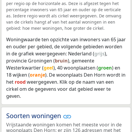
per regio op de horizontale as. Deze is afgezet tegen het
percentage inwoners van 65 jaar en ouder op de verticale
as. Iedere regio wordt als cirkel weergegeven. De omvang
van de cirkels hangt af van het aantal woningen in een
gebied: hoe meer woningen, hoe groter de cirkel.
Woningwaarde ten opzichte van inwoners van 65 jaar
en ouder per gebied, de volgende gebieden worden
in de grafiek weergegeven: Nederland (
grijs
),
provincie Groningen (
bruin
), gemeente
Westerkwartier (
geel
), 40 woonplaatsen (
groen
) en
18 wijken (
oranje
). De woonplaats Den Horn wordt in
het
rood
weergegeven. Klik op de naam van een
cirkel om de gegevens voor dat gebied weer te
geven.
Soorten woningen
Vrijstaande woningen komen het meeste voor in de
woonplaats Den Horn: er zijn 126 adressen met het