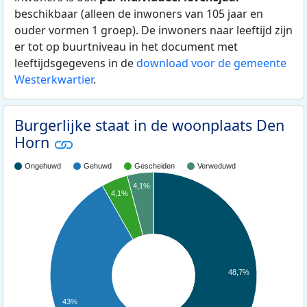
beschikbaar (alleen de inwoners van 105 jaar en
ouder vormen 1 groep). De inwoners naar leeftijd zijn
er tot op buurtniveau in het document met
leeftijdsgegevens in de
download voor de gemeente
Westerkwartier
.
Burgerlijke staat in de woonplaats Den
Horn
Ongehuwd
Gehuwd
Gescheiden
Verweduwd
4,1%
4,1%
48,7%
43%