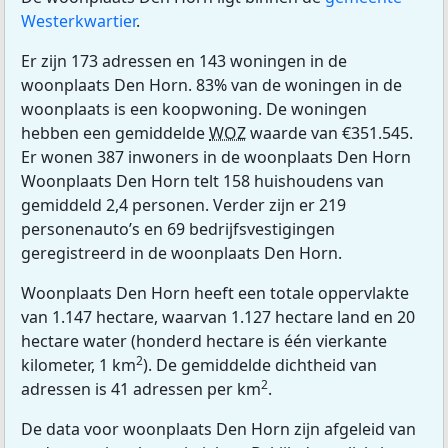
Westerkwartier
.
Er zijn 173 adressen en 143 woningen in de
woonplaats Den Horn. 83% van de woningen in de
woonplaats is een koopwoning. De woningen
hebben een gemiddelde
WOZ
waarde van €351.545.
Er wonen 387 inwoners in de woonplaats Den Horn
Woonplaats Den Horn telt 158 huishoudens van
gemiddeld 2,4 personen. Verder zijn er 219
personenauto’s en 69 bedrijfsvestigingen
geregistreerd in de woonplaats Den Horn.
Woonplaats Den Horn heeft een totale oppervlakte
van 1.147 hectare, waarvan 1.127 hectare land en 20
hectare water (honderd hectare is één vierkante
2
kilometer, 1 km
). De gemiddelde dichtheid van
2
adressen is 41 adressen per km
.
De data voor woonplaats Den Horn zijn afgeleid van