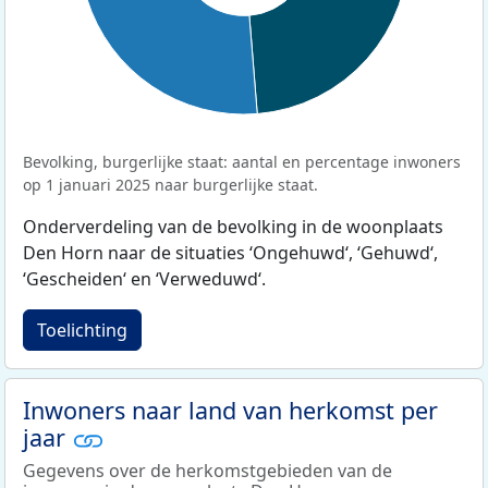
Bevolking, burgerlijke staat: aantal en percentage inwoners
op 1 januari 2025 naar burgerlijke staat.
Onderverdeling van de bevolking in de woonplaats
Den Horn naar de situaties ‘Ongehuwd‘, ‘Gehuwd‘,
‘Gescheiden‘ en ‘Verweduwd‘.
Toelichting
Inwoners naar land van herkomst per
jaar
Gegevens over de herkomstgebieden van de