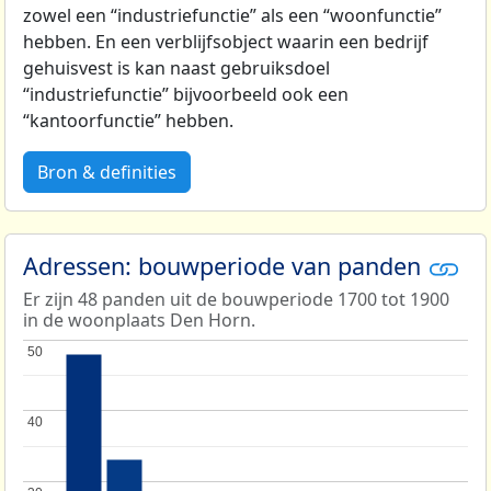
zowel een “industriefunctie” als een “woonfunctie”
hebben. En een verblijfsobject waarin een bedrijf
gehuisvest is kan naast gebruiksdoel
“industriefunctie” bijvoorbeeld ook een
“kantoorfunctie” hebben.
Bron & definities
Adressen: bouwperiode van panden
Er zijn 48 panden uit de bouwperiode 1700 tot 1900
in de woonplaats Den Horn.
50
50
40
40