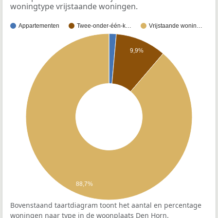
woningtype vrijstaande woningen.
Appartementen
Twee-onder-één-k…
Vrijstaande wonin…
9,9%
88,7%
Bovenstaand taartdiagram toont het aantal en percentage
woningen naar type in de woonplaats Den Horn.