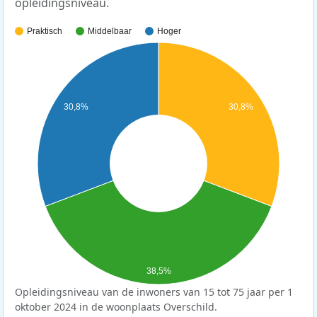
opleidingsniveau.
Praktisch
Middelbaar
Hoger
30,8%
30,8%
38,5%
Opleidingsniveau van de inwoners van 15 tot 75 jaar per 1
oktober 2024 in de woonplaats Overschild.