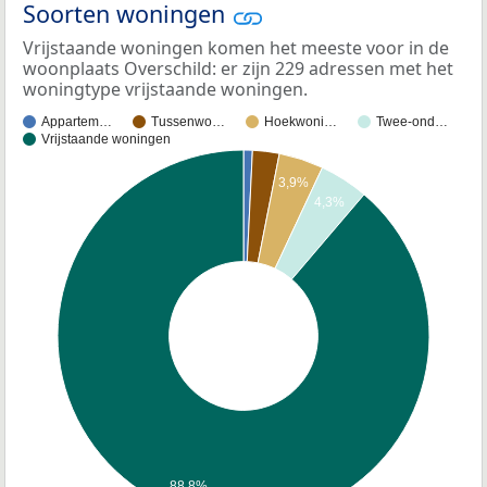
Soorten woningen
Vrijstaande woningen komen het meeste voor in de
woonplaats Overschild: er zijn 229 adressen met het
woningtype vrijstaande woningen.
Appartem…
Tussenwo…
Hoekwoni…
Twee-ond…
Vrijstaande woningen
3,9%
4,3%
88,8%