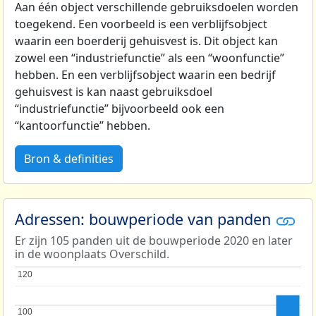
Aan één object verschillende gebruiksdoelen worden
toegekend. Een voorbeeld is een verblijfsobject
waarin een boerderij gehuisvest is. Dit object kan
zowel een “industriefunctie” als een “woonfunctie”
hebben. En een verblijfsobject waarin een bedrijf
gehuisvest is kan naast gebruiksdoel
“industriefunctie” bijvoorbeeld ook een
“kantoorfunctie” hebben.
Bron & definities
Adressen: bouwperiode van panden
Er zijn 105 panden uit de bouwperiode 2020 en later
in de woonplaats Overschild.
120
120
100
100