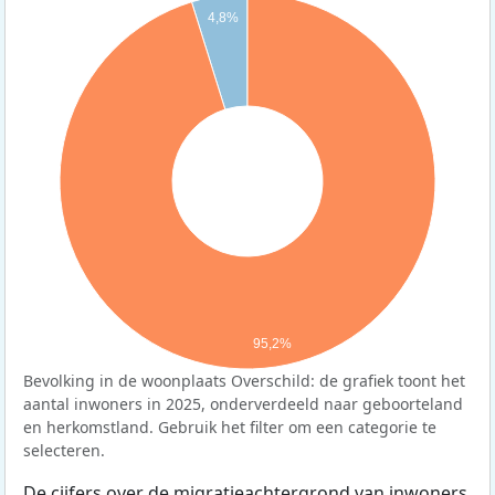
4,8%
95,2%
Bevolking in de woonplaats Overschild: de grafiek toont het
aantal inwoners in 2025, onderverdeeld naar geboorteland
en herkomstland. Gebruik het filter om een categorie te
selecteren.
De cijfers over de migratieachtergrond van inwoners