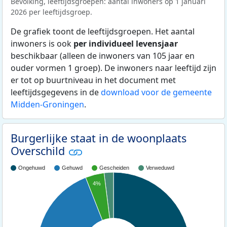
Bevolking, leeftijdsgroepen: aantal inwoners op 1 januari
2026 per leeftijdsgroep.
De grafiek toont de leeftijdsgroepen. Het aantal
inwoners is ook
per individueel levensjaar
beschikbaar (alleen de inwoners van 105 jaar en
ouder vormen 1 groep). De inwoners naar leeftijd zijn
er tot op buurtniveau in het document met
leeftijdsgegevens in de
download voor de gemeente
Midden-Groningen
.
Burgerlijke staat in de woonplaats
Overschild
Ongehuwd
Gehuwd
Gescheiden
Verweduwd
4%