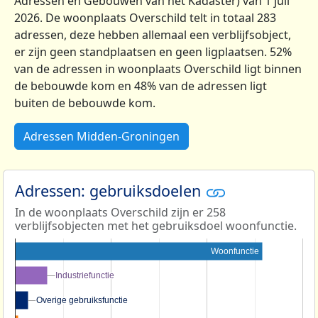
Adressen en Gebouwen van het Kadaster) van 1 juli
2026. De woonplaats Overschild telt in totaal 283
adressen, deze hebben allemaal een verblijfsobject,
er zijn geen standplaatsen en geen ligplaatsen. 52%
van de adressen in woonplaats Overschild ligt binnen
de bebouwde kom en 48% van de adressen ligt
buiten de bebouwde kom.
Adressen Midden-Groningen
Adressen: gebruiksdoelen
In de woonplaats Overschild zijn er 258
verblijfsobjecten met het gebruiksdoel woonfunctie.
Woonfunctie
Industriefunctie
Industriefunctie
Overige gebruiksfunctie
Overige gebruiksfunctie