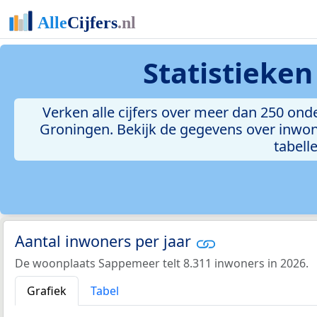
Statistieke
Verken alle cijfers over meer dan 250 o
Groningen. Bekijk de gegevens over inwon
tabelle
Aantal inwoners per jaar
De woonplaats Sappemeer telt 8.311 inwoners in 2026.
Grafiek
Tabel