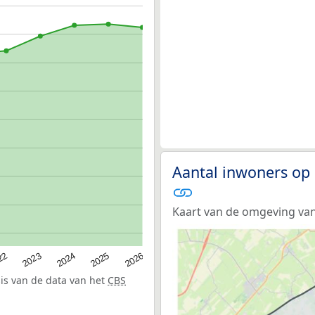
Aantal inwoners op
Kaart van de omgeving va
22
2024
2026
2023
2025
sis van de data van het
CBS