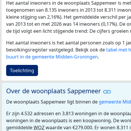
Het aantal inwoners in de woonplaats Sappemeer is me
toegenomen van 8.135 inwoners in 2013 tot 8.311 inwone
kleine stijging van 2,16%). Het gemiddelde verschil per j
van 2013 tot en met 2026 was 14 inwoners (0,17%). De on
de tijd volgt een licht stijgende trend: De cijfers groeien
Het aantal inwoners is het aantal personen zoals op 1 ja
bevolkingsregister vastgelegd. Bekijk ook de
tabel met 
buurt in de gemeente Midden-Groningen
.
Toelichting
Over de woonplaats Sappemeer
De woonplaats Sappemeer ligt binnen de
gemeente Mid
Er zijn 4.532 adressen en 3.813 woningen in de woonpl
woningen in de woonplaats is een koopwoning. De wo
gemiddelde
WOZ
waarde van €279.000. Er wonen 8.311 