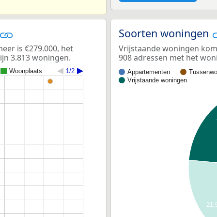
Soorten woningen
er is €279.000, het
Vrijstaande woningen kome
ijn 3.813 woningen.
908 adressen met het woni
Woonplaats
1/2
Appartementen
Tussenwo
Vrijstaande woningen
21,