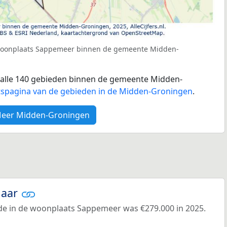
 woonplaats Sappemeer binnen de gemeente Midden-
or alle 140 gebieden binnen de gemeente Midden-
tspagina van de gebieden in de Midden-Groningen
.
eer Midden-Groningen
jaar
e in de woonplaats Sappemeer was €279.000 in 2025.