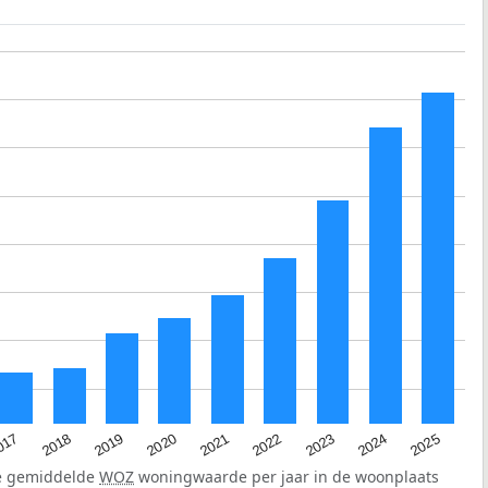
2023
2020
2025
017
2022
2019
2024
2021
2018
de gemiddelde
WOZ
woningwaarde per jaar in de woonplaats