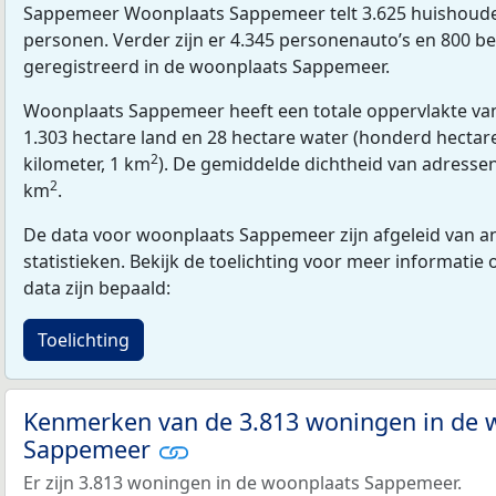
Sappemeer Woonplaats Sappemeer telt 3.625 huishoude
personen. Verder zijn er 4.345 personenauto’s en 800 be
geregistreerd in de woonplaats Sappemeer.
Woonplaats Sappemeer heeft een totale oppervlakte van
1.303 hectare land en 28 hectare water (honderd hectare
2
kilometer, 1 km
). De gemiddelde dichtheid van adressen
2
km
.
De data voor woonplaats Sappemeer zijn afgeleid van a
statistieken. Bekijk de toelichting voor meer informatie
data zijn bepaald:
Toelichting
Kenmerken van de 3.813 woningen in de 
Sappemeer
Er zijn 3.813 woningen in de woonplaats Sappemeer.