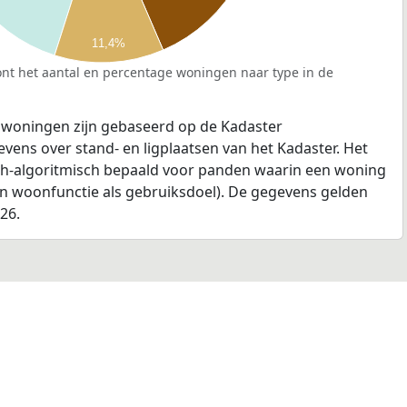
11,4%
nt het aantal en percentage woningen naar type in de
 woningen zijn gebaseerd op de Kadaster
ens over stand- en ligplaatsen van het Kadaster. Het
ch-algoritmisch bepaald voor panden waarin een woning
en woonfunctie als gebruiksdoel). De gegevens gelden
026.