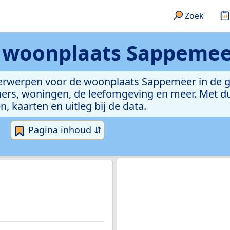
Zoek
n
woonplaats Sappemee
nderwerpen voor de woonplaats Sappemeer in de
ers, woningen, de leefomgeving en meer. Met dui
n, kaarten en uitleg bij de data.
Pagina inhoud ⇵