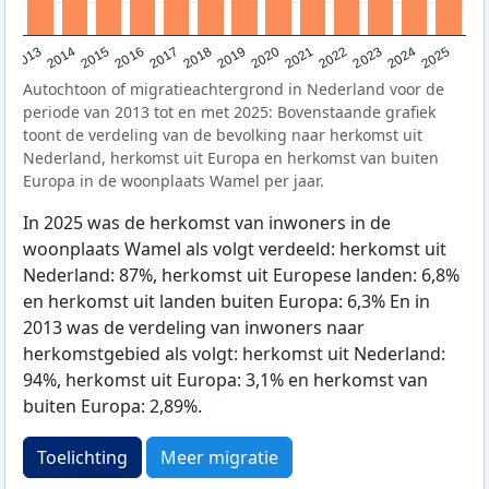
2015
2014
2021
2013
2020
2019
2018
2025
2017
2024
2023
2016
2022
Autochtoon of migratieachtergrond in Nederland voor de
periode van 2013 tot en met 2025: Bovenstaande grafiek
toont de verdeling van de bevolking naar herkomst uit
Nederland, herkomst uit Europa en herkomst van buiten
Europa in de woonplaats Wamel per jaar.
In 2025 was de herkomst van inwoners in de
woonplaats Wamel als volgt verdeeld: herkomst uit
Nederland: 87%, herkomst uit Europese landen: 6,8%
en herkomst uit landen buiten Europa: 6,3% En in
2013 was de verdeling van inwoners naar
herkomstgebied als volgt: herkomst uit Nederland:
94%, herkomst uit Europa: 3,1% en herkomst van
buiten Europa: 2,89%.
Toelichting
Meer migratie