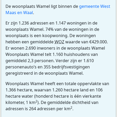
De woonplaats Wamel ligt binnen de
gemeente West
Maas en Waal
.
Er zijn 1.236 adressen en 1.147 woningen in de
woonplaats Wamel. 74% van de woningen in de
woonplaats is een koopwoning. De woningen
hebben een gemiddelde
WOZ
waarde van €429.000.
Er wonen 2.690 inwoners in de woonplaats Wamel
Woonplaats Wamel telt 1.160 huishoudens van
gemiddeld 2,3 personen. Verder zijn er 1.610
personenauto’s en 355 bedrijfsvestigingen
geregistreerd in de woonplaats Wamel.
Woonplaats Wamel heeft een totale oppervlakte van
1.366 hectare, waarvan 1.260 hectare land en 106
hectare water (honderd hectare is één vierkante
2
kilometer, 1 km
). De gemiddelde dichtheid van
2
adressen is 264 adressen per km
.