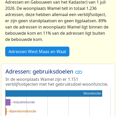
Adressen en Gebouwen van het Kadaster) van 1 juli
2026. De woonplaats Wamel telt in totaal 1.236
adressen, deze hebben allemaal een verblijfsobject,
er zijn geen standplaatsen en geen ligplaatsen. 89%
van de adressen in woonplaats Wamel ligt binnen de
bebouwde kom en 11% van de adressen ligt buiten
de bebouwde kom.
Adressen West Maas en Waal
Adressen: gebruiksdoelen
In de woonplaats Wamel zijn er 1.151
verblijfsobjecten met het gebruiksdoel woonfunctie.
Woonfunctie
Industriefunctie
Industriefunctie
Bijeenkomstfunctie
Bijeenkomstfunctie