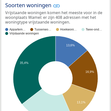
Soorten woningen
Vrijstaande woningen komen het meeste voor in de
woonplaats Wamel: er zijn 408 adressen met het
woningtype vrijstaande woningen.
Appartem…
Tussenwo…
Hoekwoni…
Twee-ond…
Vrijstaande woningen
13,6%
35,4%
16,9%
13,1%