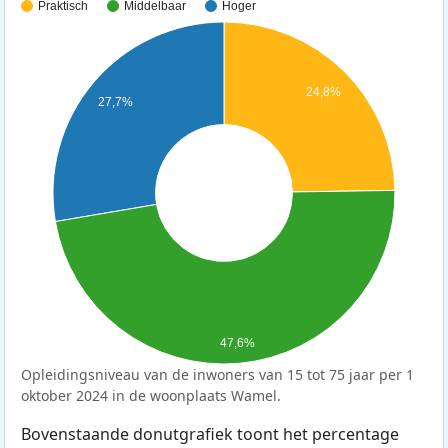
Praktisch
Middelbaar
Hoger
24,8%
27,7%
47,6%
Opleidingsniveau van de inwoners van 15 tot 75 jaar per 1
oktober 2024 in de woonplaats Wamel.
Bovenstaande donutgrafiek toont het percentage