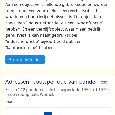
Aan één object verschillende gebruiksdoelen worden
toegekend. Een voorbeeld is een verblijfsobject
waarin een boerderij gehuisvest is. Dit object kan
zowel een “industriefunctie” als een “woonfunctie”
hebben. En een verblijfsobject waarin een bedrijf
gehuisvest is kan naast gebruiksdoel
“industriefunctie” bijvoorbeeld ook een
“kantoorfunctie” hebben.
Bron & definities
Adressen: bouwperiode van panden
Er zijn 212 panden uit de bouwperiode 1950 tot 1970
in de woonplaats Wamel.
250
250