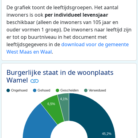
De grafiek toont de leeftijdsgroepen. Het aantal
inwoners is ook
per individueel levensjaar
beschikbaar (alleen de inwoners van 105 jaar en
ouder vormen 1 groep). De inwoners naar leeftijd zijn
er tot op buurtniveau in het document met
leeftijdsgegevens in de
download voor de gemeente
West Maas en Waal
.
Burgerlijke staat in de woonplaats
Wamel
Ongehuwd
Gehuwd
Gescheiden
Verweduwd
4,1%
6,5%
45,2%