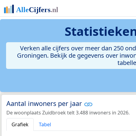
Statistieke
Verken alle cijfers over meer dan 250 o
Groningen. Bekijk de gegevens over inwon
tabelle
Aantal inwoners per jaar
De woonplaats Zuidbroek telt 3.488 inwoners in 2026.
Grafiek
Tabel