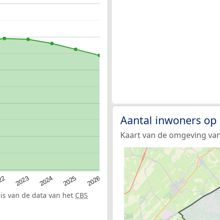
Aantal inwoners op
Kaart van de omgeving va
22
2024
2026
2023
2025
sis van de data van het
CBS