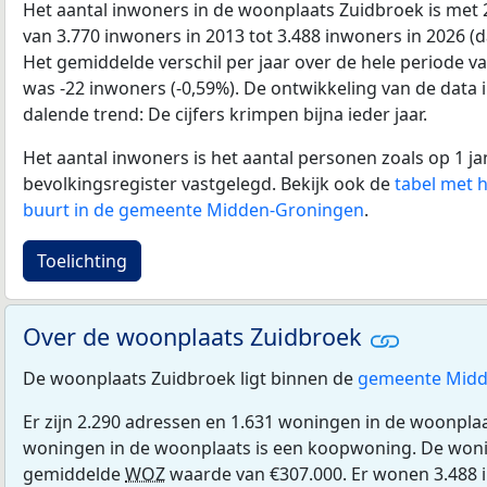
Het aantal inwoners in de woonplaats Zuidbroek is me
van 3.770 inwoners in 2013 tot 3.488 inwoners in 2026 (da
Het gemiddelde verschil per jaar over de hele periode v
was -22 inwoners (-0,59%). De ontwikkeling van de data in
dalende trend: De cijfers krimpen bijna ieder jaar.
Het aantal inwoners is het aantal personen zoals op 1 ja
bevolkingsregister vastgelegd. Bekijk ook de
tabel met 
buurt in de gemeente Midden-Groningen
.
Toelichting
Over de woonplaats Zuidbroek
De woonplaats Zuidbroek ligt binnen de
gemeente Midd
Er zijn 2.290 adressen en 1.631 woningen in de woonpla
woningen in de woonplaats is een koopwoning. De wo
gemiddelde
WOZ
waarde van €307.000. Er wonen 3.488 