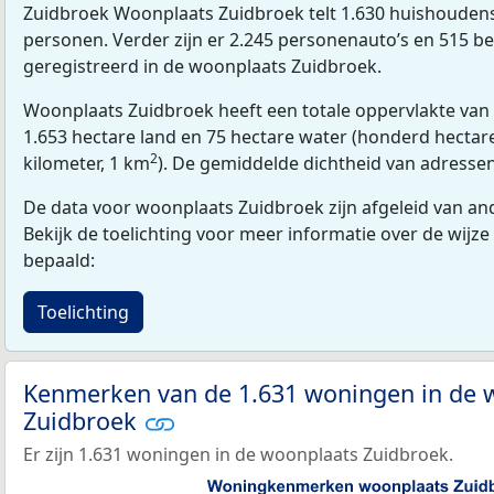
Zuidbroek Woonplaats Zuidbroek telt 1.630 huishouden
personen. Verder zijn er 2.245 personenauto’s en 515 be
geregistreerd in de woonplaats Zuidbroek.
Woonplaats Zuidbroek heeft een totale oppervlakte van
1.653 hectare land en 75 hectare water (honderd hectare
2
kilometer, 1 km
). De gemiddelde dichtheid van adresse
De data voor woonplaats Zuidbroek zijn afgeleid van and
Bekijk de toelichting voor meer informatie over de wijze
bepaald:
Toelichting
Kenmerken van de 1.631 woningen in de 
Zuidbroek
Er zijn 1.631 woningen in de woonplaats Zuidbroek.