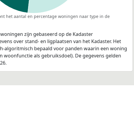
nt het aantal en percentage woningen naar type in de
 woningen zijn gebaseerd op de Kadaster
ens over stand- en ligplaatsen van het Kadaster. Het
ch-algoritmisch bepaald voor panden waarin een woning
en woonfunctie als gebruiksdoel). De gegevens gelden
026.