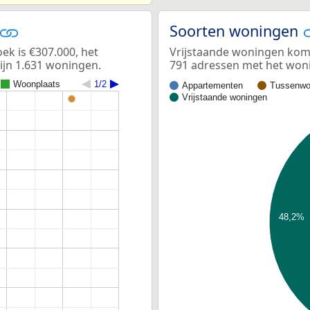
Soorten woningen
k is €307.000, het
Vrijstaande woningen kome
ijn 1.631 woningen.
791 adressen met het woni
Woonplaats
1/2
Appartementen
Tussenwo
Vrijstaande woningen
48,2%