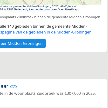
 woonplaats Zuidbroek binnen de gemeente Midden-Groningen.
or alle 140 gebieden binnen de gemeente Midden-
tspagina van de gebieden in de Midden-Groningen
.
eer Midden-Groningen
jaar
e in de woonplaats Zuidbroek was €307.000 in 2025.