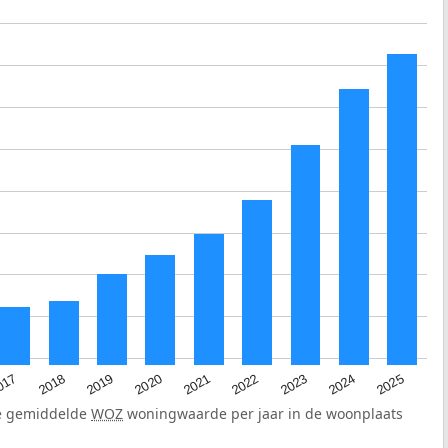
2023
2020
2025
017
2022
2019
2024
2021
2018
de gemiddelde
WOZ
woningwaarde per jaar in de woonplaats