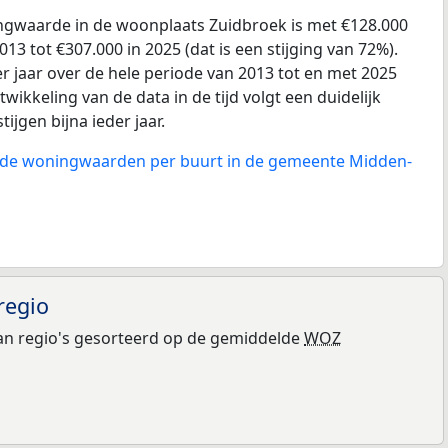
gwaarde in de woonplaats Zuidbroek is met €128.000
13 tot €307.000 in 2025 (dat is een stijging van 72%).
r jaar over de hele periode van 2013 tot en met 2025
wikkeling van de data in de tijd volgt een duidelijk
tijgen bijna ieder jaar.
n de woningwaarden per buurt in de gemeente Midden-
regio
n regio's gesorteerd op de gemiddelde
WOZ