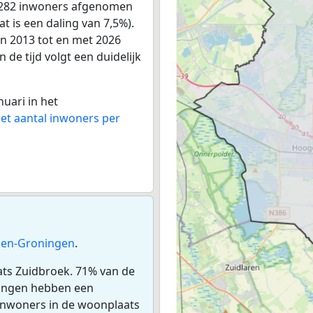
t 282 inwoners afgenomen
t is een daling van 7,5%).
an 2013 tot en met 2026
 de tijd volgt een duidelijk
nuari in het
het aantal inwoners per
en-Groningen
.
ats Zuidbroek. 71% van de
ningen hebben een
inwoners in de woonplaats