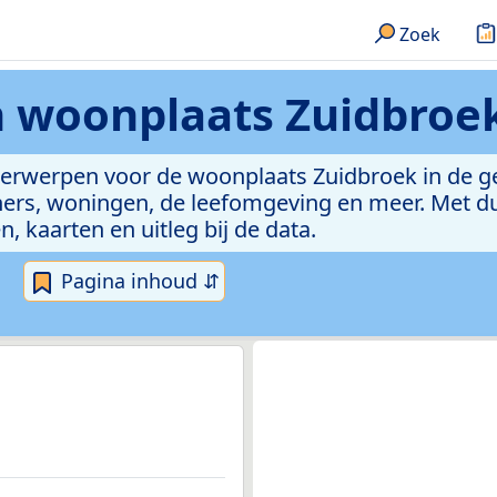
Zoek
n
woonplaats Zuidbroe
nderwerpen voor de woonplaats Zuidbroek in de
ers, woningen, de leefomgeving en meer. Met dui
n, kaarten en uitleg bij de data.
Pagina inhoud ⇵