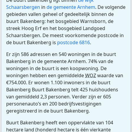
De buurt Bakenberg ligt binnen
de wijk
Schaarsbergen
in
de gemeente Arnhem
. De volgende
gebieden vallen geheel of gedeeltelijk binnen de
buurt Bakenberg: het bosgebied Warnsborn, de
streek Hoog Erf en het bosgebied Landgoed
Schaarsbergen. De meest voorkomende postcode in
de buurt Bakenberg is
postcode 6816
.
Er zijn 586 adressen en 540 woningen in de buurt
Bakenberg in de gemeente Arnhem. 74% van de
woningen in de buurt is een koopwoning. De
woningen hebben een gemiddelde
WOZ
waarde van
€754.000. Er wonen 1.100 inwoners in de buurt
Bakenberg Buurt Bakenberg telt 425 huishoudens
van gemiddeld 2,3 personen. Verder zijn er 605
personenauto’s en 200 bedrijfsvestigingen
geregistreerd in de buurt Bakenberg.
Buurt Bakenberg heeft een oppervlakte van 104
hectare land (honderd hectare is één vierkante