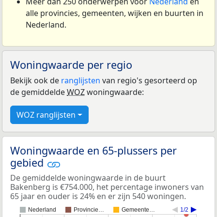
Meer dan 250 onderwerpen voor
Nederland
en
alle provincies, gemeenten, wijken en buurten in
Nederland.
Woningwaarde per regio
Bekijk ook de
ranglijsten
van regio's gesorteerd op
de gemiddelde
WOZ
woningwaarde:
WOZ ranglijsten
Woningwaarde en 65-plussers per
gebied
De gemiddelde woningwaarde in de buurt
Bakenberg is €754.000, het percentage inwoners van
65 jaar en ouder is 24% en er zijn 540 woningen.
Nederland
Provincie…
Gemeente…
1/2