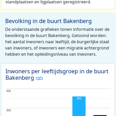
standplaatsen en ligplaatsen geregistreerd.
Bevolking in de buurt Bakenberg
De onderstaande grafieken tonen informatie over de
bevolking in de buurt Bakenberg. Getoond worden:
het aantal inwoners naar leeftijd, de burgerlijke staat
van inwoners, of inwoners een migratie achtergrond
hebben en het opleidingsniveau van inwoners.
Inwoners per leeftijdsgroep in de buurt
Bakenberg
400
400
360
300
300