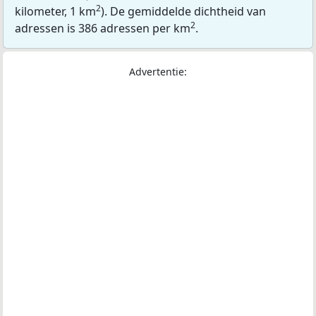
2
kilometer, 1 km
). De gemiddelde dichtheid van
2
adressen is 386 adressen per km
.
Advertentie: