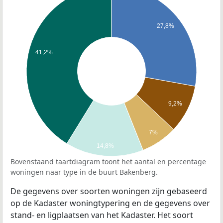
27,8%
41,2%
9,2%
7%
14,8%
Bovenstaand taartdiagram toont het aantal en percentage
woningen naar type in de buurt Bakenberg.
De gegevens over soorten woningen zijn gebaseerd
op de Kadaster woningtypering en de gegevens over
stand- en ligplaatsen van het Kadaster. Het soort