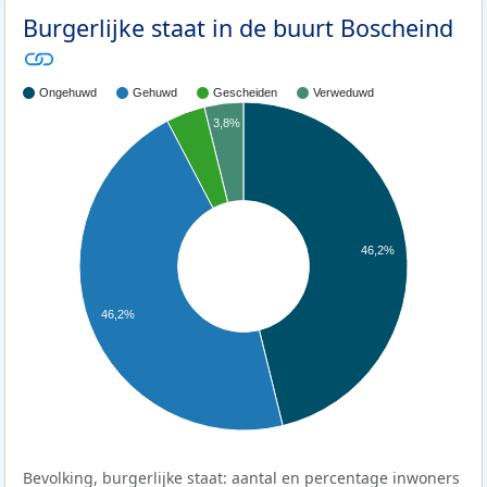
Burgerlijke staat in de buurt Boscheind
Ongehuwd
Gehuwd
Gescheiden
Verweduwd
3,8%
46,2%
46,2%
Bevolking, burgerlijke staat: aantal en percentage inwoners