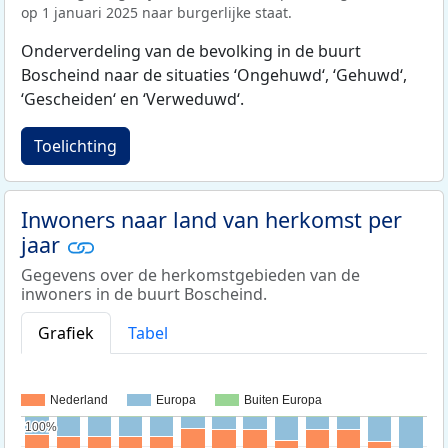
op 1 januari 2025 naar burgerlijke staat.
Onderverdeling van de bevolking in de buurt
Boscheind naar de situaties ‘Ongehuwd‘, ‘Gehuwd‘,
‘Gescheiden‘ en ‘Verweduwd‘.
Toelichting
Inwoners naar land van herkomst per
jaar
Gegevens over de herkomstgebieden van de
inwoners in de buurt Boscheind.
Grafiek
Tabel
Nederland
Europa
Buiten Europa
100%
100%