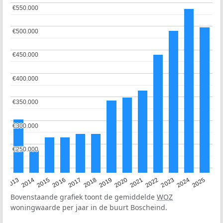
€550.000
€550.000
€500.000
€500.000
€450.000
€450.000
€400.000
€400.000
€350.000
€350.000
€300.000
€300.000
€250.000
€250.000
2015
2021
2014
2020
2013
2019
2025
2018
2024
2017
2023
2016
2022
Bovenstaande grafiek toont de gemiddelde
WOZ
woningwaarde per jaar in de buurt Boscheind.