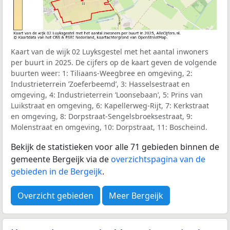
Kaart van de wijk 02 Luyksgestel met het aantal inwoners
per buurt in 2025. De cijfers op de kaart geven de volgende
buurten weer: 1: Tiliaans-Weegbree en omgeving, 2:
Industrieterrein ’Zoeferbeemd’, 3: Hasselsestraat en
omgeving, 4: Industrieterrein ’Loonsebaan’, 5: Prins van
Luikstraat en omgeving, 6: Kapellerweg-Rijt, 7: Kerkstraat
en omgeving, 8: Dorpstraat-Sengelsbroeksestraat, 9:
Molenstraat en omgeving, 10: Dorpstraat, 11: Boscheind.
Bekijk de statistieken voor alle 71 gebieden binnen de
gemeente Bergeijk via de
overzichtspagina van de
gebieden in de Bergeijk
.
Overzicht gebieden
Meer Bergeijk