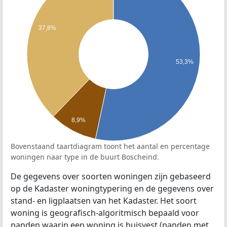
37,8%
53,3%
8,9%
Bovenstaand taartdiagram toont het aantal en percentage
woningen naar type in de buurt Boscheind.
De gegevens over soorten woningen zijn gebaseerd
op de Kadaster woningtypering en de gegevens over
stand- en ligplaatsen van het Kadaster. Het soort
woning is geografisch-algoritmisch bepaald voor
panden waarin een woning is huisvest (panden met