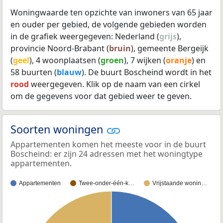
Woningwaarde ten opzichte van inwoners van 65 jaar
en ouder per gebied, de volgende gebieden worden
in de grafiek weergegeven: Nederland (
grijs
),
provincie Noord-Brabant (
bruin
), gemeente Bergeijk
(
geel
), 4 woonplaatsen (
groen
), 7 wijken (
oranje
) en
58 buurten (
blauw
). De buurt Boscheind wordt in het
rood
weergegeven. Klik op de naam van een cirkel
om de gegevens voor dat gebied weer te geven.
Soorten woningen
Appartementen komen het meeste voor in de buurt
Boscheind: er zijn 24 adressen met het woningtype
appartementen.
Appartementen
Twee-onder-één-k…
Vrijstaande wonin…