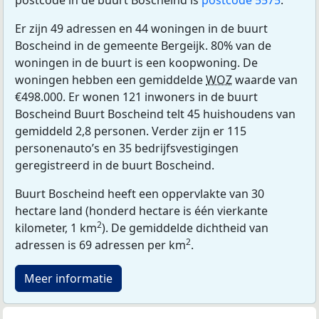
postcode in de buurt Boscheind is
postcode 5575
.
Er zijn 49 adressen en 44 woningen in de buurt
Boscheind in de gemeente Bergeijk. 80% van de
woningen in de buurt is een koopwoning. De
woningen hebben een gemiddelde
WOZ
waarde van
€498.000. Er wonen 121 inwoners in de buurt
Boscheind Buurt Boscheind telt 45 huishoudens van
gemiddeld 2,8 personen. Verder zijn er 115
personenauto’s en 35 bedrijfsvestigingen
geregistreerd in de buurt Boscheind.
Buurt Boscheind heeft een oppervlakte van 30
hectare land (honderd hectare is één vierkante
2
kilometer, 1 km
). De gemiddelde dichtheid van
2
adressen is 69 adressen per km
.
Meer informatie