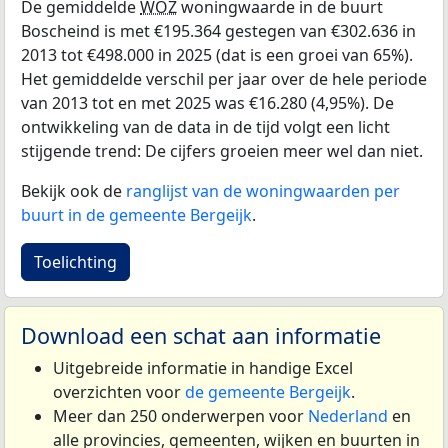
De gemiddelde
WOZ
woningwaarde in de buurt
Boscheind is met €195.364 gestegen van €302.636 in
2013 tot €498.000 in 2025 (dat is een groei van 65%).
Het gemiddelde verschil per jaar over de hele periode
van 2013 tot en met 2025 was €16.280 (4,95%). De
ontwikkeling van de data in de tijd volgt een licht
stijgende trend: De cijfers groeien meer wel dan niet.
Bekijk ook de
ranglijst van de woningwaarden per
buurt in de gemeente Bergeijk
.
Toelichting
Download een schat aan informatie
Uitgebreide informatie in handige Excel
overzichten voor
de gemeente Bergeijk
.
Meer dan 250 onderwerpen voor
Nederland
en
alle provincies, gemeenten, wijken en buurten in