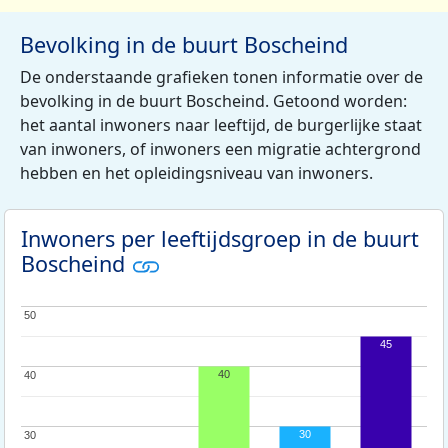
Bevolking in de buurt Boscheind
De onderstaande grafieken tonen informatie over de
bevolking in de buurt Boscheind. Getoond worden:
het aantal inwoners naar leeftijd, de burgerlijke staat
van inwoners, of inwoners een migratie achtergrond
hebben en het opleidingsniveau van inwoners.
Inwoners per leeftijdsgroep in de buurt
Boscheind
50
50
45
40
40
40
30
30
30