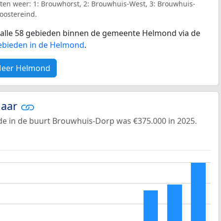
ten weer: 1: Brouwhorst, 2: Brouwhuis-West, 3: Brouwhuis-
loostereind.
r alle 58 gebieden binnen de gemeente Helmond via de
gebieden in de Helmond
.
eer Helmond
jaar
e in de buurt Brouwhuis-Dorp was €375.000 in 2025.