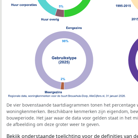
De vier bovenstaande taartdiagrammen tonen het percentage 
woningkenmerken. Beschikbare kenmerken zijn eigendom, bewo
bouwperiode. Het jaar waar de data voor gelden staat in het mi
de afbeelding om deze groter weer te geven.
Bekijk onderstaande toelichting voor de definities van