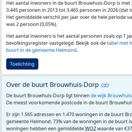
Het aantal inwoners in de buurt Brouwhuis-Dorp is met
3.445 personen in 2013 tot 3.465 personen in 2026 (dat is
Het gemiddelde verschil per jaar over de hele periode v
was 2 persoon (0,05%).
Het aantal inwoners is het aantal personen zoals op 1 ja
bevolkingsregister vastgelegd. Bekijk ook de
tabel met 
buurt in de gemeente Helmond
.
Toelichting
Over de buurt Brouwhuis-Dorp
De buurt Brouwhuis-Dorp ligt binnen
de wijk Brouwhuis
De meest voorkomende postcode in de buurt Brouwhui
Er zijn 1.565 adressen en 1.470 woningen in de buurt B
gemeente Helmond. 73% van de woningen in de buurt i
woningen hebben een gemiddelde
WOZ
waarde van €37