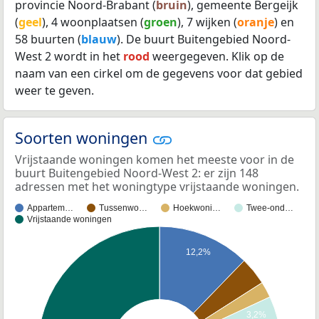
provincie Noord-Brabant (
bruin
), gemeente Bergeijk
(
geel
), 4 woonplaatsen (
groen
), 7 wijken (
oranje
) en
58 buurten (
blauw
). De buurt Buitengebied Noord-
West 2 wordt in het
rood
weergegeven. Klik op de
naam van een cirkel om de gegevens voor dat gebied
weer te geven.
Soorten woningen
Vrijstaande woningen komen het meeste voor in de
buurt Buitengebied Noord-West 2: er zijn 148
adressen met het woningtype vrijstaande woningen.
Appartem…
Tussenwo…
Hoekwoni…
Twee-ond…
Vrijstaande woningen
12,2%
3,2%