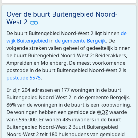
Over de buurt Buitengebied Noord-
West 2
De buurt Buitengebied Noord-West 2 ligt binnen
de
wijk Buitengebied
in
de gemeente Bergeijk
. De
volgende streken vallen geheel of gedeeltelijk binnen
de buurt Buitengebied Noord-West 2: Reiderakkers,
Ampreiden en Molenberg. De meest voorkomende
postcode in de buurt Buitengebied Noord-West 2 is
postcode 5575
.
Er zijn 204 adressen en 177 woningen in de buurt
Buitengebied Noord-West 2 in de gemeente Bergeijk.
86% van de woningen in de buurt is een koopwoning.
De woningen hebben een gemiddelde
WOZ
waarde
van €596.000. Er wonen 485 inwoners in de buurt
Buitengebied Noord-West 2 Buurt Buitengebied
Noord-West 2 telt 180 huishoudens van gemiddeld