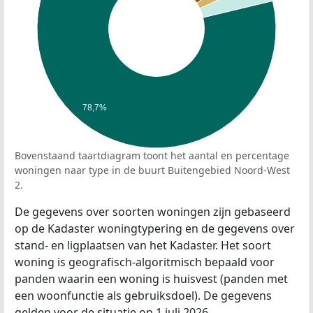
78,7%
Bovenstaand taartdiagram toont het aantal en percentage
woningen naar type in de buurt Buitengebied Noord-West
2.
De gegevens over soorten woningen zijn gebaseerd
op de Kadaster woningtypering en de gegevens over
stand- en ligplaatsen van het Kadaster. Het soort
woning is geografisch-algoritmisch bepaald voor
panden waarin een woning is huisvest (panden met
een woonfunctie als gebruiksdoel). De gegevens
gelden voor de situatie op 1 juli 2026.