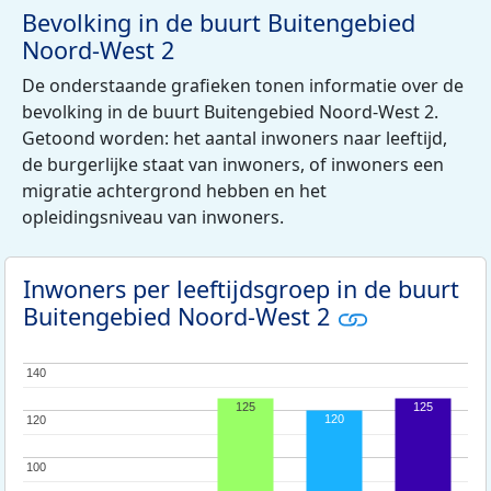
Bevolking in de buurt Buitengebied
Noord-West 2
De onderstaande grafieken tonen informatie over de
bevolking in de buurt Buitengebied Noord-West 2.
Getoond worden: het aantal inwoners naar leeftijd,
de burgerlijke staat van inwoners, of inwoners een
migratie achtergrond hebben en het
opleidingsniveau van inwoners.
Inwoners per leeftijdsgroep in de buurt
Buitengebied Noord-West 2
140
140
125
125
120
120
120
100
100