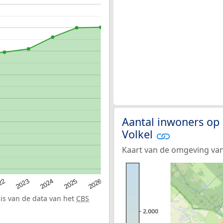
Aantal inwoners op 
Volkel
Kaart van de omgeving van
22
2024
2026
2023
2025
sis van de data van het
CBS