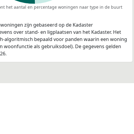
nt het aantal en percentage woningen naar type in de buurt
 woningen zijn gebaseerd op de Kadaster
ens over stand- en ligplaatsen van het Kadaster. Het
ch-algoritmisch bepaald voor panden waarin een woning
en woonfunctie als gebruiksdoel). De gegevens gelden
026.