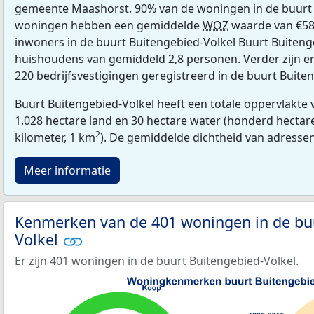
gemeente Maashorst. 90% van de woningen in de buurt
woningen hebben een gemiddelde
WOZ
waarde van €58
inwoners in de buurt Buitengebied-Volkel Buurt Buitenge
huishoudens van gemiddeld 2,8 personen. Verder zijn e
220 bedrijfsvestigingen geregistreerd in de buurt Buite
Buurt Buitengebied-Volkel heeft een totale oppervlakte 
1.028 hectare land en 30 hectare water (honderd hectare
2
kilometer, 1 km
). De gemiddelde dichtheid van adresse
Meer informatie
Kenmerken van de 401 woningen in de bu
Volkel
Er zijn 401 woningen in de buurt Buitengebied-Volkel.