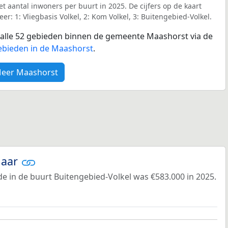
et aantal inwoners per buurt in 2025. De cijfers op de kaart
: 1: Vliegbasis Volkel, 2: Kom Volkel, 3: Buitengebied-Volkel.
r alle 52 gebieden binnen de gemeente Maashorst via de
ebieden in de Maashorst
.
eer Maashorst
jaar
e in de buurt Buitengebied-Volkel was €583.000 in 2025.