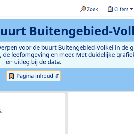
Zoek
Cijfers
uurt Buitengebied-Vol
rwerpen voor de buurt Buitengebied-Volkel in de
de leefomgeving en meer. Met duidelijke grafiek
en uitleg bij de data.
Pagina inhoud ⇵
.