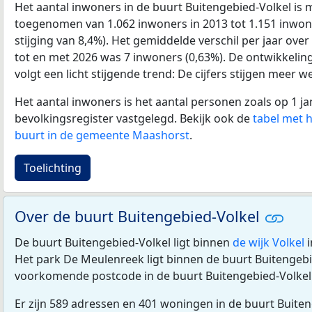
Het aantal inwoners in de buurt Buitengebied-Volkel is
toegenomen van 1.062 inwoners in 2013 tot 1.151 inwone
stijging van 8,4%). Het gemiddelde verschil per jaar ove
tot en met 2026 was 7 inwoners (0,63%). De ontwikkeling 
volgt een licht stijgende trend: De cijfers stijgen meer we
Het aantal inwoners is het aantal personen zoals op 1 ja
bevolkingsregister vastgelegd. Bekijk ook de
tabel met 
buurt in de gemeente Maashorst
.
Toelichting
Over de buurt Buitengebied-Volkel
De buurt Buitengebied-Volkel ligt binnen
de wijk Volkel
i
Het park De Meulenreek ligt binnen de buurt Buitengebi
voorkomende postcode in de buurt Buitengebied-Volkel
Er zijn 589 adressen en 401 woningen in de buurt Buiten