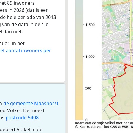
 met 89 inwoners
rs in 2026 (dat is een
r de hele periode van 2013
van de data in de tijd
l dan niet.
nuari in het
het aantal inwoners per
n
de gemeente Maashorst
.
ed-Volkel. De meest
 is
postcode 5408
.
gebied-Volkel in de