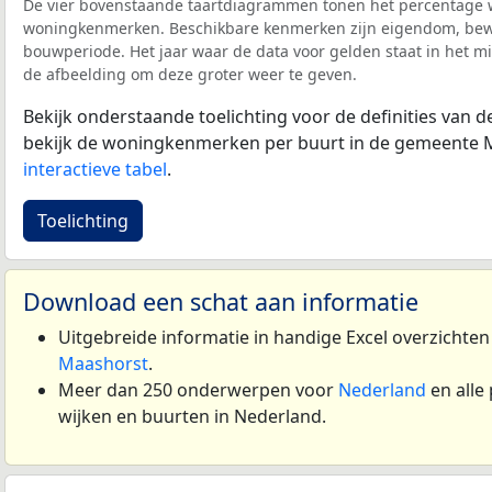
De vier bovenstaande taartdiagrammen tonen het percentage 
woningkenmerken. Beschikbare kenmerken zijn eigendom, bewo
bouwperiode. Het jaar waar de data voor gelden staat in het mi
de afbeelding om deze groter weer te geven.
Bekijk onderstaande toelichting voor de definities van
bekijk de woningkenmerken per buurt in de gemeente 
interactieve tabel
.
Toelichting
Download een schat aan informatie
Uitgebreide informatie in handige Excel overzichte
Maashorst
.
Meer dan 250 onderwerpen voor
Nederland
en alle
wijken en buurten in Nederland.