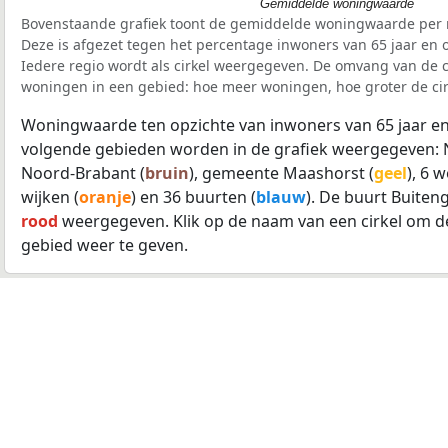
Gemiddelde woningwaarde
Bovenstaande grafiek toont de gemiddelde woningwaarde per r
Deze is afgezet tegen het percentage inwoners van 65 jaar en o
Iedere regio wordt als cirkel weergegeven. De omvang van de ci
woningen in een gebied: hoe meer woningen, hoe groter de cir
Woningwaarde ten opzichte van inwoners van 65 jaar en
volgende gebieden worden in de grafiek weergegeven: 
Noord-Brabant (
bruin
), gemeente Maashorst (
geel
), 6 
wijken (
oranje
) en 36 buurten (
blauw
). De buurt Buiten
rood
weergegeven. Klik op de naam van een cirkel om d
gebied weer te geven.