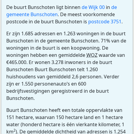
De buurt Bunschoten ligt binnen
de Wijk 00
in
de
gemeente Bunschoten
. De meest voorkomende
postcode in de buurt Bunschoten is
postcode 3751
.
Er zijn 1.685 adressen en 1.263 woningen in de buurt
Bunschoten in de gemeente Bunschoten. 71% van de
woningen in de buurt is een koopwoning. De
woningen hebben een gemiddelde
WOZ
waarde van
€465.000. Er wonen 3.278 inwoners in de buurt
Bunschoten Buurt Bunschoten telt 1.260
huishoudens van gemiddeld 2,6 personen. Verder
zijn er 1.550 personenauto’s en 600
bedrijfsvestigingen geregistreerd in de buurt
Bunschoten.
Buurt Bunschoten heeft een totale oppervlakte van
151 hectare, waarvan 150 hectare land en 1 hectare
water (honderd hectare is één vierkante kilometer, 1
2
km
). De gemiddelde dichtheid van adressen is 1.254