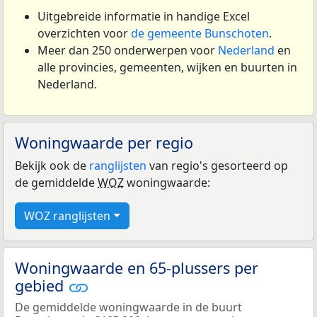
Uitgebreide informatie in handige Excel
overzichten voor
de gemeente Bunschoten
.
Meer dan 250 onderwerpen voor
Nederland
en
alle provincies, gemeenten, wijken en buurten in
Nederland.
Woningwaarde per regio
Bekijk ook de
ranglijsten
van regio's gesorteerd op
de gemiddelde
WOZ
woningwaarde:
WOZ ranglijsten
Woningwaarde en 65-plussers per
gebied
De gemiddelde woningwaarde in de buurt