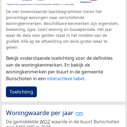
De vier bovenstaande taartdiagrammen tonen het
percentage woningen naar verschillende
woningkenmerken. Beschikbare kenmerken zijn eigendom,
bewoning, type, soort woning en bouwperiode. Het jaar
waar de data voor gelden staat in het midden van de
grafiek. Klik op de afbeelding om deze groter weer te
geven.
Bekijk onderstaande toelichting voor de definities
van de woningkenmerken. En bekijk de
woningkenmerken per buurt in de gemeente
Bunschoten in een
interactieve tabel
.
Toelichting
Woningwaarde per jaar
De gemiddelde
WOZ
waarde in de buurt Bunschoten
was €465.000 in 2025.