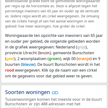
Bovenstaande grafiek toont de gemiddelde woningwaarde
per regio op de horizontale as. Deze is afgezet tegen het
percentage inwoners van 65 jaar en ouder op de verticale
as. Iedere regio wordt als cirkel weergegeven. De omvang
van de cirkels hangt af van het aantal woningen in een
gebied: hoe meer woningen, hoe groter de cirkel.
Woningwaarde ten opzichte van inwoners van 65 jaar
en ouder per gebied, de volgende gebieden worden
in de grafiek weergegeven: Nederland (
grijs
),
provincie Utrecht (
bruin
), gemeente Bunschoten
(
geel
), 2 woonplaatsen (
groen
), wijk 00 (
oranje
) en 9
buurten (
blauw
). De buurt Bunschoten wordt in het
rood
weergegeven. Klik op de naam van een cirkel
om de gegevens voor dat gebied weer te geven.
Soorten woningen
Tussenwoningen komen het meeste voor in de buurt
Bunschoten: er zijn 488 adressen met het