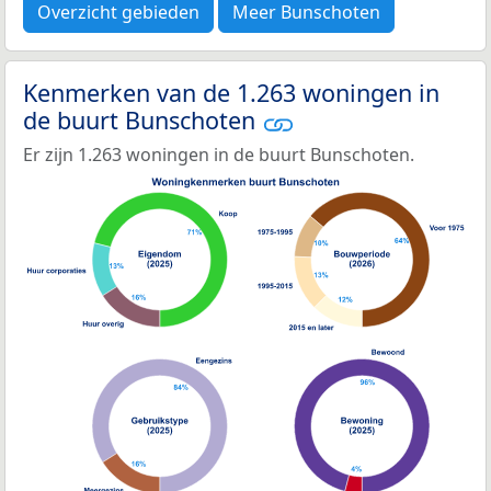
Overzicht gebieden
Meer Bunschoten
Kenmerken van de 1.263 woningen in
de buurt Bunschoten
Er zijn 1.263 woningen in de buurt Bunschoten.