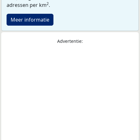
2
adressen per km
.
Meer informatie
Advertentie: