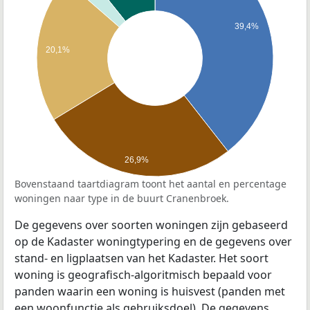
39,4%
20,1%
26,9%
Bovenstaand taartdiagram toont het aantal en percentage
woningen naar type in de buurt Cranenbroek.
De gegevens over soorten woningen zijn gebaseerd
op de Kadaster woningtypering en de gegevens over
stand- en ligplaatsen van het Kadaster. Het soort
woning is geografisch-algoritmisch bepaald voor
panden waarin een woning is huisvest (panden met
een woonfunctie als gebruiksdoel). De gegevens