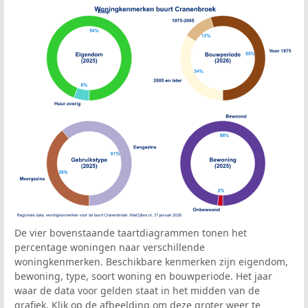
De vier bovenstaande taartdiagrammen tonen het
percentage woningen naar verschillende
woningkenmerken. Beschikbare kenmerken zijn eigendom,
bewoning, type, soort woning en bouwperiode. Het jaar
waar de data voor gelden staat in het midden van de
grafiek. Klik op de afbeelding om deze groter weer te