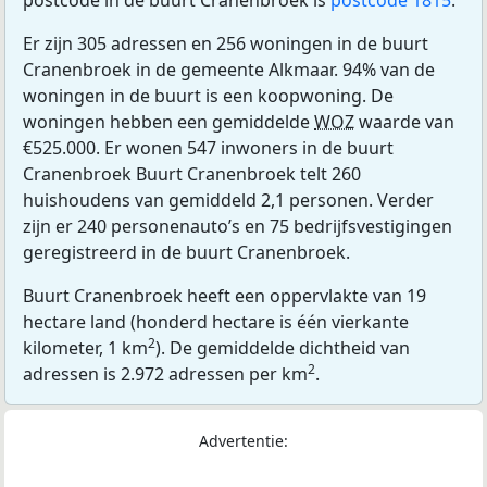
postcode in de buurt Cranenbroek is
postcode 1815
.
Er zijn 305 adressen en 256 woningen in de buurt
Cranenbroek in de gemeente Alkmaar. 94% van de
woningen in de buurt is een koopwoning. De
woningen hebben een gemiddelde
WOZ
waarde van
€525.000. Er wonen 547 inwoners in de buurt
Cranenbroek Buurt Cranenbroek telt 260
huishoudens van gemiddeld 2,1 personen. Verder
zijn er 240 personenauto’s en 75 bedrijfsvestigingen
geregistreerd in de buurt Cranenbroek.
Buurt Cranenbroek heeft een oppervlakte van 19
hectare land (honderd hectare is één vierkante
2
kilometer, 1 km
). De gemiddelde dichtheid van
2
adressen is 2.972 adressen per km
.
Advertentie: