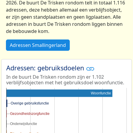
2026. De buurt De Trisken rondom telt in totaal 1.116
adressen, deze hebben allemaal een verblijfsobject,
er zijn geen standplaatsen en geen ligplaatsen. Alle
adressen in buurt De Trisken rondom liggen binnen
de bebouwde kom.
Adressen Smallingerland
Adressen: gebruiksdoelen
In de buurt De Trisken rondom zijn er 1.102
verblijfsobjecten met het gebruiksdoel woonfunctie.
Woonfunctie
Overige gebruiksfunctie
Overige gebruiksfunctie
Gezondheidszorgfunctie
Gezondheidszorgfunctie
Onderwijsfunctie
Onderwijsfunctie