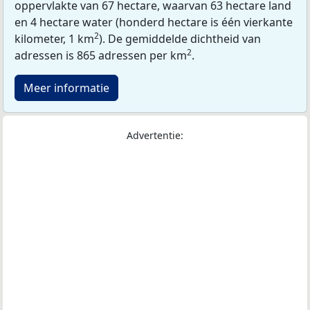
oppervlakte van 67 hectare, waarvan 63 hectare land
en 4 hectare water (honderd hectare is één vierkante
2
kilometer, 1 km
). De gemiddelde dichtheid van
2
adressen is 865 adressen per km
.
Meer informatie
Advertentie: