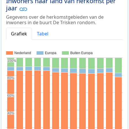
Inwoners naar land van herkomst per
jaar
Gegevens over de herkomstgebieden van de
inwoners in de buurt De Trisken rondom.
Grafiek
Tabel
Nederland
Europa
Buiten Europa
100%
100%
80%
80%
60%
60%
40%
40%