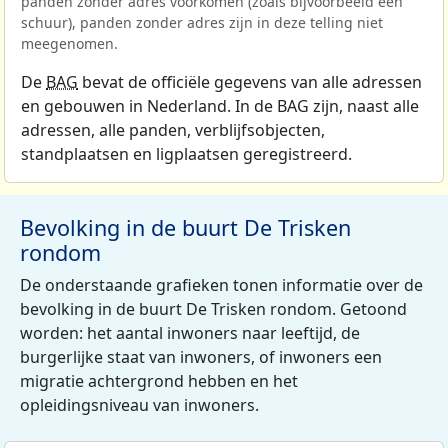
panden zonder adres voorkomen (zoals bijvoorbeeld een
schuur), panden zonder adres zijn in deze telling niet
meegenomen.
De
BAG
bevat de officiële gegevens van alle adressen
en gebouwen in Nederland. In de BAG zijn, naast alle
adressen, alle panden, verblijfsobjecten,
standplaatsen en ligplaatsen geregistreerd.
Bevolking in de buurt De Trisken
rondom
De onderstaande grafieken tonen informatie over de
bevolking in de buurt De Trisken rondom. Getoond
worden: het aantal inwoners naar leeftijd, de
burgerlijke staat van inwoners, of inwoners een
migratie achtergrond hebben en het
opleidingsniveau van inwoners.