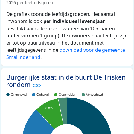
2026 per leeftijdsgroep.
De grafiek toont de leeftijdsgroepen. Het aantal
inwoners is ook
per individueel levensjaar
beschikbaar (alleen de inwoners van 105 jaar en
ouder vormen 1 groep). De inwoners naar leeftijd zijn
er tot op buurtniveau in het document met
leeftijdsgegevens in de
download voor de gemeente
Smallingerland
.
Burgerlijke staat in de buurt De Trisken
rondom
Ongehuwd
Gehuwd
Gescheiden
Verweduwd
8,8%