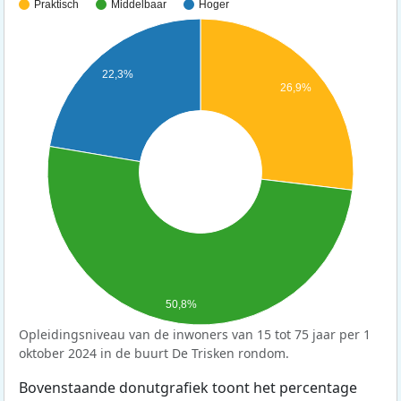
Praktisch
Middelbaar
Hoger
22,3%
26,9%
50,8%
Opleidingsniveau van de inwoners van 15 tot 75 jaar per 1
oktober 2024 in de buurt De Trisken rondom.
Bovenstaande donutgrafiek toont het percentage