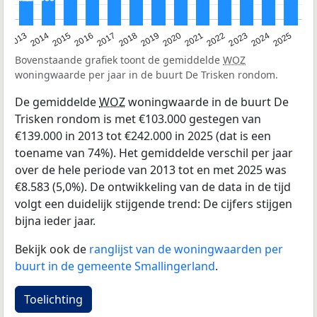
2015
2021
2014
2020
2013
2019
2025
2018
2024
2017
2023
2016
2022
Bovenstaande grafiek toont de gemiddelde
WOZ
woningwaarde per jaar in de buurt De Trisken rondom.
De gemiddelde
WOZ
woningwaarde in de buurt De
Trisken rondom is met €103.000 gestegen van
€139.000 in 2013 tot €242.000 in 2025 (dat is een
toename van 74%). Het gemiddelde verschil per jaar
over de hele periode van 2013 tot en met 2025 was
€8.583 (5,0%). De ontwikkeling van de data in de tijd
volgt een duidelijk stijgende trend: De cijfers stijgen
bijna ieder jaar.
Bekijk ook de
ranglijst van de woningwaarden per
buurt in de gemeente Smallingerland
.
Toelichting