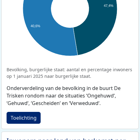
47,4%
40,6%
Bevolking, burgerlijke staat: aantal en percentage inwoners
op 1 januari 2025 naar burgerlijke staat.
Onderverdeling van de bevolking in de buurt De
Trisken rondom naar de situaties ‘Ongehuwd‘,
‘Gehuwd‘, ‘Gescheiden‘ en ‘Verweduwd‘.
Toelichting