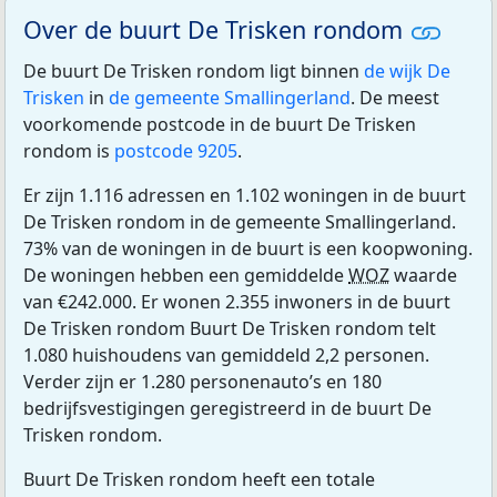
Over de buurt De Trisken rondom
De buurt De Trisken rondom ligt binnen
de wijk De
Trisken
in
de gemeente Smallingerland
. De meest
voorkomende postcode in de buurt De Trisken
rondom is
postcode 9205
.
Er zijn 1.116 adressen en 1.102 woningen in de buurt
De Trisken rondom in de gemeente Smallingerland.
73% van de woningen in de buurt is een koopwoning.
De woningen hebben een gemiddelde
WOZ
waarde
van €242.000. Er wonen 2.355 inwoners in de buurt
De Trisken rondom Buurt De Trisken rondom telt
1.080 huishoudens van gemiddeld 2,2 personen.
Verder zijn er 1.280 personenauto’s en 180
bedrijfsvestigingen geregistreerd in de buurt De
Trisken rondom.
Buurt De Trisken rondom heeft een totale