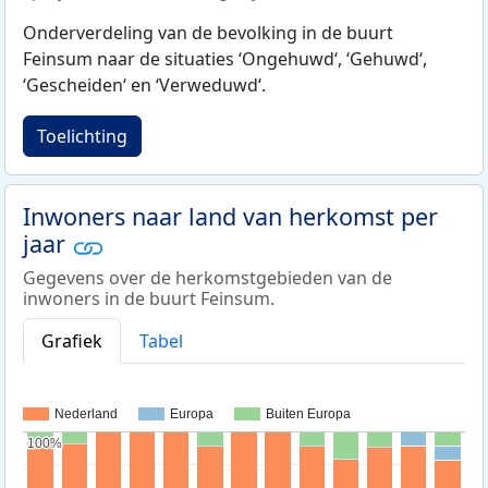
Onderverdeling van de bevolking in de buurt
Feinsum naar de situaties ‘Ongehuwd‘, ‘Gehuwd‘,
‘Gescheiden‘ en ‘Verweduwd‘.
Toelichting
Inwoners naar land van herkomst per
jaar
Gegevens over de herkomstgebieden van de
inwoners in de buurt Feinsum.
Grafiek
Tabel
Nederland
Europa
Buiten Europa
100%
100%