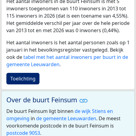
Het aantal inwoners in de buurt Feinsum is met 5
inwoners toegenomen van 110 inwoners in 2013 tot
115 inwoners in 2026 (dat is een toename van 4,55%).
Het gemiddelde verschil per jaar over de hele periode
van 2013 tot en met 2026 was 0 inwoners (0,44%).
Het aantal inwoners is het aantal personen zoals op 1
januari in het bevolkingsregister vastgelegd. Bekijk
ook de
tabel met het aantal inwoners per buurt in de
gemeente Leeuwarden
.
Toelichting
Over de buurt Feinsum
De buurt Feinsum ligt binnen
de wijk Stiens en
omgeving
in
de gemeente Leeuwarden
. De meest
voorkomende postcode in de buurt Feinsum is
postcode 9053
.