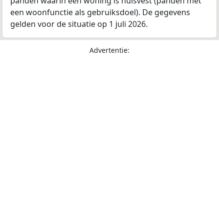
panden waarin een woning is huisvest (panden met
een woonfunctie als gebruiksdoel). De gegevens
gelden voor de situatie op 1 juli 2026.
Advertentie: