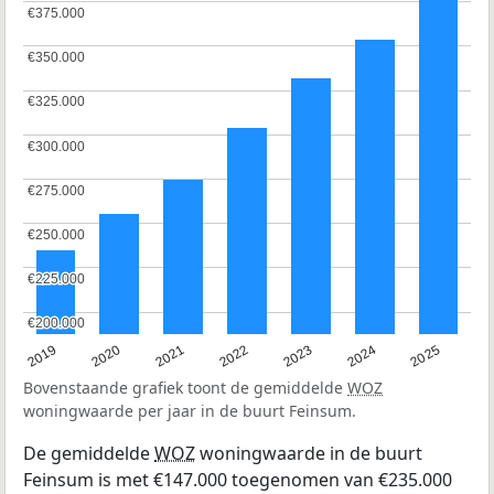
€375.000
€375.000
€350.000
€350.000
€325.000
€325.000
€300.000
€300.000
€275.000
€275.000
€250.000
€250.000
€225.000
€225.000
€200.000
€200.000
2024
2023
2022
2021
2020
2019
2025
Bovenstaande grafiek toont de gemiddelde
WOZ
woningwaarde per jaar in de buurt Feinsum.
De gemiddelde
WOZ
woningwaarde in de buurt
Feinsum is met €147.000 toegenomen van €235.000