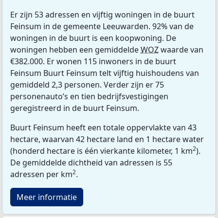
Er zijn 53 adressen en vijftig woningen in de buurt
Feinsum in de gemeente Leeuwarden. 92% van de
woningen in de buurt is een koopwoning. De
woningen hebben een gemiddelde
WOZ
waarde van
€382.000. Er wonen 115 inwoners in de buurt
Feinsum Buurt Feinsum telt vijftig huishoudens van
gemiddeld 2,3 personen. Verder zijn er 75
personenauto’s en tien bedrijfsvestigingen
geregistreerd in de buurt Feinsum.
Buurt Feinsum heeft een totale oppervlakte van 43
hectare, waarvan 42 hectare land en 1 hectare water
2
(honderd hectare is één vierkante kilometer, 1 km
).
De gemiddelde dichtheid van adressen is 55
2
adressen per km
.
Meer informatie