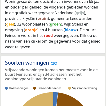
Woningwaarde ten opzichte van inwoners van 65 jaar
en ouder per gebied, de volgende gebieden worden
in de grafiek weergegeven: Nederland (
grijs
),
provincie Fryslân (
bruin
), gemeente Leeuwarden
(
geel
), 32 woonplaatsen (
groen
), wijk Stiens en
omgeving (
oranje
) en 4 buurten (
blauw
). De buurt
Feinsum wordt in het
rood
weergegeven. Klik op de
naam van een cirkel om de gegevens voor dat gebied
weer te geven.
Soorten woningen
Vrijstaande woningen komen het meeste voor in de
buurt Feinsum: er zijn 34 adressen met het
woningtype vrijstaande woningen.
Hoekwoningen
Twee-onder-één-k…
Vrijstaande woning…