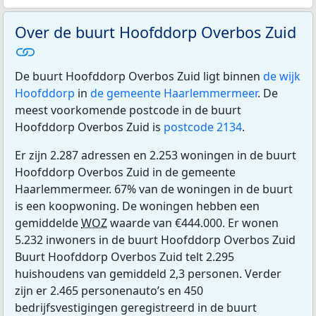
Over de buurt Hoofddorp Overbos Zuid
De buurt Hoofddorp Overbos Zuid ligt binnen
de wijk
Hoofddorp
in
de gemeente Haarlemmermeer
. De
meest voorkomende postcode in de buurt
Hoofddorp Overbos Zuid is
postcode 2134
.
Er zijn 2.287 adressen en 2.253 woningen in de buurt
Hoofddorp Overbos Zuid in de gemeente
Haarlemmermeer. 67% van de woningen in de buurt
is een koopwoning. De woningen hebben een
gemiddelde
WOZ
waarde van €444.000. Er wonen
5.232 inwoners in de buurt Hoofddorp Overbos Zuid
Buurt Hoofddorp Overbos Zuid telt 2.295
huishoudens van gemiddeld 2,3 personen. Verder
zijn er 2.465 personenauto’s en 450
bedrijfsvestigingen geregistreerd in de buurt