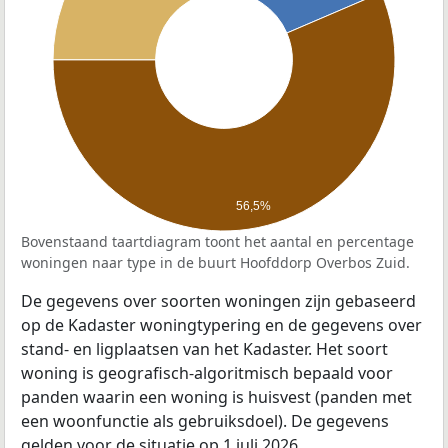
56,5%
Bovenstaand taartdiagram toont het aantal en percentage
woningen naar type in de buurt Hoofddorp Overbos Zuid.
De gegevens over soorten woningen zijn gebaseerd
op de Kadaster woningtypering en de gegevens over
stand- en ligplaatsen van het Kadaster. Het soort
woning is geografisch-algoritmisch bepaald voor
panden waarin een woning is huisvest (panden met
een woonfunctie als gebruiksdoel). De gegevens
gelden voor de situatie op 1 juli 2026.