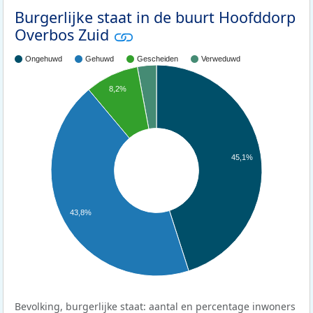
Burgerlijke staat in de buurt Hoofddorp
Overbos Zuid
Ongehuwd
Gehuwd
Gescheiden
Verweduwd
8,2%
45,1%
43,8%
Bevolking, burgerlijke staat: aantal en percentage inwoners