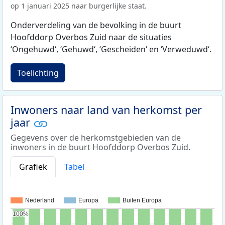
op 1 januari 2025 naar burgerlijke staat.
Onderverdeling van de bevolking in de buurt
Hoofddorp Overbos Zuid naar de situaties
‘Ongehuwd‘, ‘Gehuwd‘, ‘Gescheiden‘ en ‘Verweduwd‘.
Toelichting
Inwoners naar land van herkomst per
jaar
Gegevens over de herkomstgebieden van de
inwoners in de buurt Hoofddorp Overbos Zuid.
Grafiek
Tabel
Nederland
Europa
Buiten Europa
100%
100%