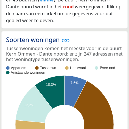
Dante noord wordt in het
rood
weergegeven. Klik op
de naam van een cirkel om de gegevens voor dat
gebied weer te geven.
Soorten woningen
Tussenwoningen komen het meeste voor in de buurt
Kern Ommen - Dante noord: er zijn 247 adressen met
het woningtype tussenwoningen.
Appartem…
Tussenwo…
Hoekwoni…
Twee-ond…
Vrijstaande woningen
7,5%
10,3%
13,2%