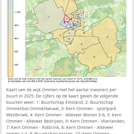
Kaart van de wijk Ommen met het aantal inwoners per
buurt in 2025. De cijfers op de kaart geven de volgende
buurten weer:
1: Buurtschap Emsland, 2: Buurtschap
Ommerbos-Ommerkanaal, 3: Kern Ommen - sportpark
Westbroek, 4: Kern Ommen - Alteveer Wonen 5-6, 5: Kern
Ommen - Alteveer Bedrijven, 6: Kern Ommen - Vlierlanden,
7: Kern Ommen - Rotbrink, 8: Kern Ommen - Alteveer
wonen 1-4, 9: Buurtschap Varsen, 10: Kern Ommen -