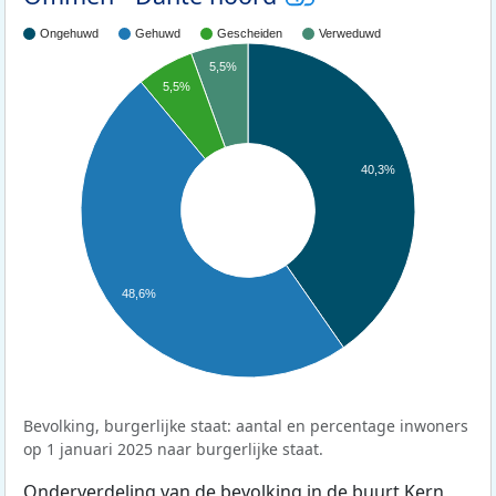
Ongehuwd
Gehuwd
Gescheiden
Verweduwd
5,5%
5,5%
40,3%
48,6%
Bevolking, burgerlijke staat: aantal en percentage inwoners
op 1 januari 2025 naar burgerlijke staat.
Onderverdeling van de bevolking in de buurt Kern