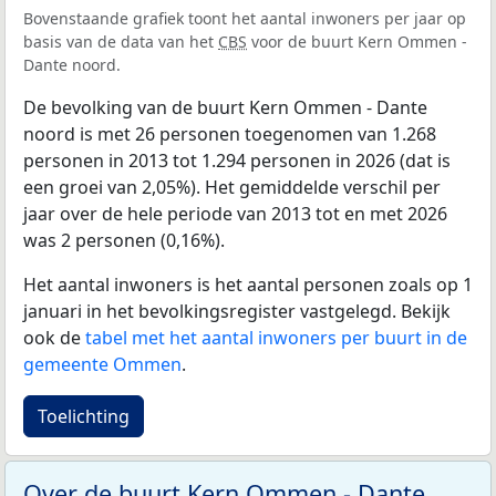
Bovenstaande grafiek toont het aantal inwoners per jaar op
basis van de data van het
CBS
voor de buurt Kern Ommen -
Dante noord.
De bevolking van de buurt Kern Ommen - Dante
noord is met 26 personen toegenomen van 1.268
personen in 2013 tot 1.294 personen in 2026 (dat is
een groei van 2,05%). Het gemiddelde verschil per
jaar over de hele periode van 2013 tot en met 2026
was 2 personen (0,16%).
Het aantal inwoners is het aantal personen zoals op 1
januari in het bevolkingsregister vastgelegd. Bekijk
ook de
tabel met het aantal inwoners per buurt in de
gemeente Ommen
.
Toelichting
Over de buurt Kern Ommen - Dante