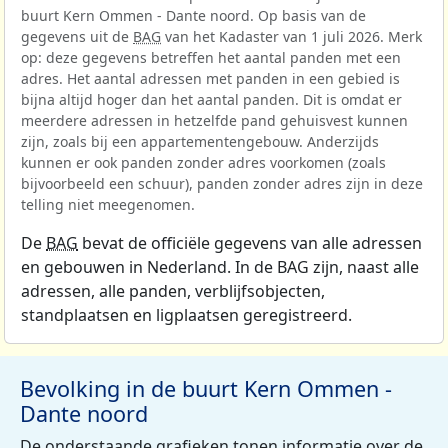
buurt Kern Ommen - Dante noord. Op basis van de
gegevens uit de
BAG
van het Kadaster van 1 juli 2026. Merk
op: deze gegevens betreffen het aantal panden met een
adres. Het aantal adressen met panden in een gebied is
bijna altijd hoger dan het aantal panden. Dit is omdat er
meerdere adressen in hetzelfde pand gehuisvest kunnen
zijn, zoals bij een appartementengebouw. Anderzijds
kunnen er ook panden zonder adres voorkomen (zoals
bijvoorbeeld een schuur), panden zonder adres zijn in deze
telling niet meegenomen.
De
BAG
bevat de officiële gegevens van alle adressen
en gebouwen in Nederland. In de BAG zijn, naast alle
adressen, alle panden, verblijfsobjecten,
standplaatsen en ligplaatsen geregistreerd.
Bevolking in de buurt Kern Ommen -
Dante noord
De onderstaande grafieken tonen informatie over de