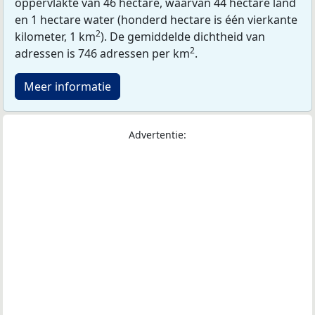
oppervlakte van 46 hectare, waarvan 44 hectare land
en 1 hectare water (honderd hectare is één vierkante
2
kilometer, 1 km
). De gemiddelde dichtheid van
2
adressen is 746 adressen per km
.
Meer informatie
Advertentie: