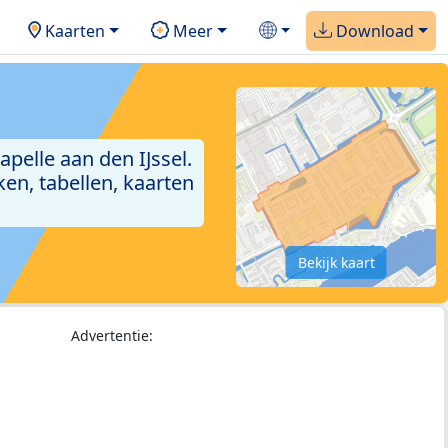
Kaarten
Meer
Download
pelle aan den IJssel.
en, tabellen, kaarten
Bekijk kaart
Advertentie: