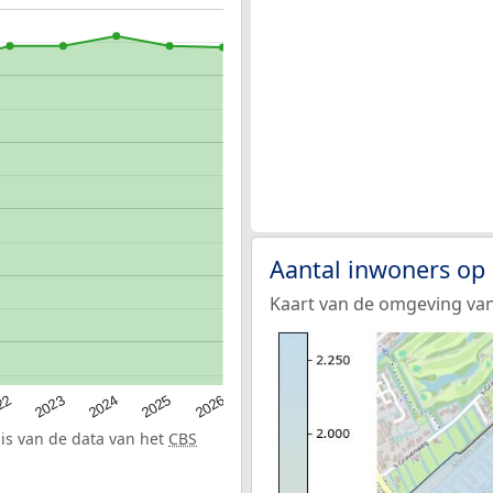
Aantal inwoners op 
Kaart van de omgeving van 
22
2024
2026
2023
2025
sis van de data van het
CBS