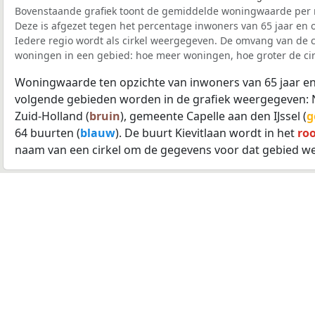
Bovenstaande grafiek toont de gemiddelde woningwaarde per r
Deze is afgezet tegen het percentage inwoners van 65 jaar en o
Iedere regio wordt als cirkel weergegeven. De omvang van de ci
woningen in een gebied: hoe meer woningen, hoe groter de cir
Woningwaarde ten opzichte van inwoners van 65 jaar en
volgende gebieden worden in de grafiek weergegeven: 
Zuid-Holland (
bruin
), gemeente Capelle aan den IJssel (
g
64 buurten (
blauw
). De buurt Kievitlaan wordt in het
ro
naam van een cirkel om de gegevens voor dat gebied we