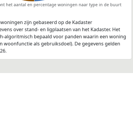
nt het aantal en percentage woningen naar type in de buurt
 woningen zijn gebaseerd op de Kadaster
ens over stand- en ligplaatsen van het Kadaster. Het
ch-algoritmisch bepaald voor panden waarin een woning
en woonfunctie als gebruiksdoel). De gegevens gelden
026.