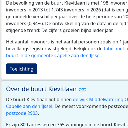
De bevolking van de buurt Kievitlaan is met 198 inwone
inwoners in 2013 tot 1.743 inwoners in 2026 (dat is een g
gemiddelde verschil per jaar over de hele periode van 2
inwoners (0,94%). De ontwikkeling van de data in de tijd 
stijgende trend: De cijfers groeien bijna ieder jaar.
Het aantal inwoners is het aantal personen zoals op 1 ja
bevolkingsregister vastgelegd. Bekijk ook de
tabel met 
buurt in de gemeente Capelle aan den IJssel
.
Toelichting
Over de buurt Kievitlaan
De buurt Kievitlaan ligt binnen
de wijk Middelwatering 
Capelle aan den IJssel
. De meest voorkomende postcode i
postcode 2903
.
Er zijn 800 adressen en 765 woningen in de buurt Kievit