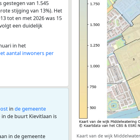
rs gestegen van 1.545
rote stijging van 13%). Het
013 tot en met 2026 was 15
volgt een duidelijk
nuari in het
het aantal inwoners per
Oost
in
de gemeente
n de buurt Kievitlaan is
laan in de gemeente
Kaart van de wijk Middelwater