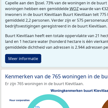
Capelle aan den IJssel. 73% van de woningen in de buur
woningen hebben een gemiddelde
WOZ
waarde van €32
inwoners in de buurt Kievitlaan Buurt Kievitlaan telt 77
gemiddeld 2,2 personen. Verder zijn er 575 personenaut
bedrijfsvestigingen geregistreerd in de buurt Kievitlaan.
Buurt Kievitlaan heeft een totale oppervlakte van 21 he
land en 1 hectare water (honderd hectare is één vierkan
gemiddelde dichtheid van adressen is 2.944 adressen p
Meer informatie
Kenmerken van de 765 woningen in de buu
Er zijn 765 woningen in de buurt Kievitlaan.