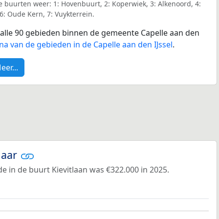
 buurten weer: 1: Hovenbuurt, 2: Koperwiek, 3: Alkenoord, 4:
6: Oude Kern, 7: Vuykterrein.
r alle 90 gebieden binnen de gemeente Capelle aan den
na van de gebieden in de Capelle aan den IJssel
.
eer...
jaar
 in de buurt Kievitlaan was €322.000 in 2025.