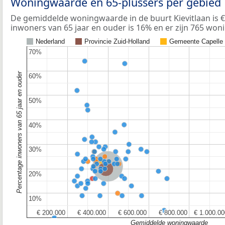
Woningwaarde en 65-plussers per gebied
De gemiddelde woningwaarde in de buurt Kievitlaan is 
inwoners van 65 jaar en ouder is 16% en er zijn 765 won
Nederland
Provincie Zuid-Holland
Gemeente Capelle
70%
70%
Percentage inwoners van 65 jaar en ouder
60%
60%
50%
50%
40%
40%
30%
30%
Nederland
Provincie Zuid-Holland
20%
20%
10%
10%
€ 200.000
€ 200.000
€ 400.000
€ 400.000
€ 600.000
€ 600.000
€ 800.000
€ 800.000
€ 1.000.00
€ 1.000.00
Gemiddelde woningwaarde