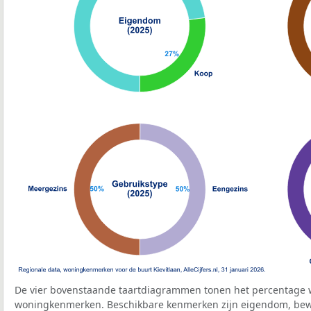
De vier bovenstaande taartdiagrammen tonen het percentage 
woningkenmerken. Beschikbare kenmerken zijn eigendom, bewo