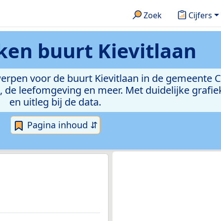
Zoek
Cijfers
eken
buurt Kievitlaan
erpen voor de buurt Kievitlaan in de gemeente Ca
de leefomgeving en meer. Met duidelijke grafiek
en uitleg bij de data.
Pagina inhoud ⇵