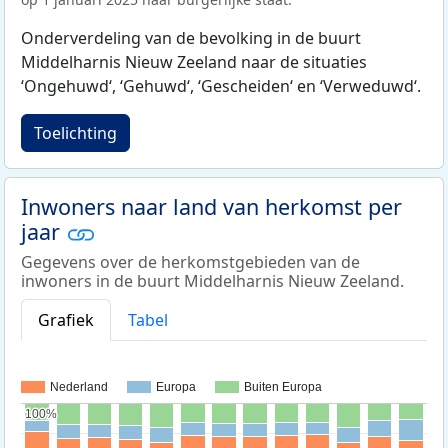
Onderverdeling van de bevolking in de buurt
Middelharnis Nieuw Zeeland naar de situaties
‘Ongehuwd‘, ‘Gehuwd‘, ‘Gescheiden‘ en ‘Verweduwd‘.
Toelichting
Inwoners naar land van herkomst per
jaar
Gegevens over de herkomstgebieden van de
inwoners in de buurt Middelharnis Nieuw Zeeland.
Grafiek
Tabel
Nederland
Europa
Buiten Europa
100%
100%