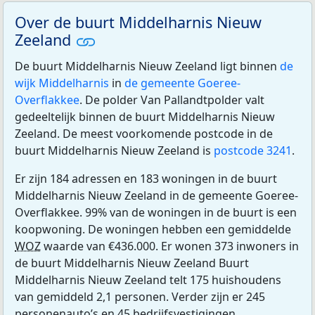
Over de buurt Middelharnis Nieuw
Zeeland
De buurt Middelharnis Nieuw Zeeland ligt binnen
de
wijk Middelharnis
in
de gemeente Goeree-
Overflakkee
. De polder Van Pallandtpolder valt
gedeeltelijk binnen de buurt Middelharnis Nieuw
Zeeland. De meest voorkomende postcode in de
buurt Middelharnis Nieuw Zeeland is
postcode 3241
.
Er zijn 184 adressen en 183 woningen in de buurt
Middelharnis Nieuw Zeeland in de gemeente Goeree-
Overflakkee. 99% van de woningen in de buurt is een
koopwoning. De woningen hebben een gemiddelde
WOZ
waarde van €436.000. Er wonen 373 inwoners in
de buurt Middelharnis Nieuw Zeeland Buurt
Middelharnis Nieuw Zeeland telt 175 huishoudens
van gemiddeld 2,1 personen. Verder zijn er 245
personenauto’s en 45 bedrijfsvestigingen