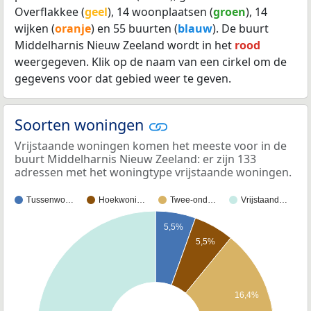
Overflakkee (
geel
), 14 woonplaatsen (
groen
), 14
wijken (
oranje
) en 55 buurten (
blauw
). De buurt
Middelharnis Nieuw Zeeland wordt in het
rood
weergegeven. Klik op de naam van een cirkel om de
gegevens voor dat gebied weer te geven.
Soorten woningen
Vrijstaande woningen komen het meeste voor in de
buurt Middelharnis Nieuw Zeeland: er zijn 133
adressen met het woningtype vrijstaande woningen.
Tussenwo…
Hoekwoni…
Twee-ond…
Vrijstaand…
5,5%
5,5%
16,4%