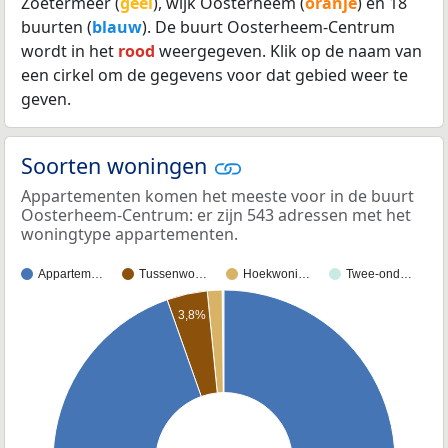
Zoetermeer (
geel
), wijk Oosterheem (
oranje
) en 18
buurten (
blauw
). De buurt Oosterheem-Centrum
wordt in het
rood
weergegeven. Klik op de naam van
een cirkel om de gegevens voor dat gebied weer te
geven.
Soorten woningen
Appartementen komen het meeste voor in de buurt
Oosterheem-Centrum: er zijn 543 adressen met het
woningtype appartementen.
Appartem…
Tussenwo…
Hoekwoni…
Twee-ond…
3,8%