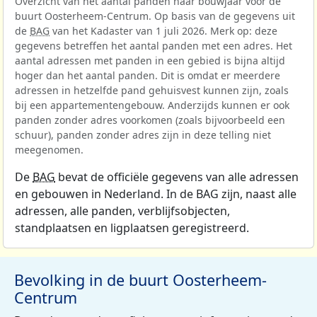
Overzicht van het aantal panden naar bouwjaar voor de
buurt Oosterheem-Centrum. Op basis van de gegevens uit
de
BAG
van het Kadaster van 1 juli 2026. Merk op: deze
gegevens betreffen het aantal panden met een adres. Het
aantal adressen met panden in een gebied is bijna altijd
hoger dan het aantal panden. Dit is omdat er meerdere
adressen in hetzelfde pand gehuisvest kunnen zijn, zoals
bij een appartementengebouw. Anderzijds kunnen er ook
panden zonder adres voorkomen (zoals bijvoorbeeld een
schuur), panden zonder adres zijn in deze telling niet
meegenomen.
De
BAG
bevat de officiële gegevens van alle adressen
en gebouwen in Nederland. In de BAG zijn, naast alle
adressen, alle panden, verblijfsobjecten,
standplaatsen en ligplaatsen geregistreerd.
Bevolking in de buurt Oosterheem-
Centrum