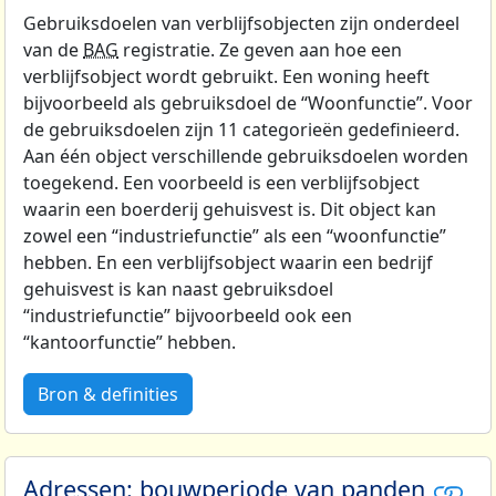
Gebruiksdoelen van verblijfsobjecten zijn onderdeel
van de
BAG
registratie. Ze geven aan hoe een
verblijfsobject wordt gebruikt. Een woning heeft
bijvoorbeeld als gebruiksdoel de “Woonfunctie”. Voor
de gebruiksdoelen zijn 11 categorieën gedefinieerd.
Aan één object verschillende gebruiksdoelen worden
toegekend. Een voorbeeld is een verblijfsobject
waarin een boerderij gehuisvest is. Dit object kan
zowel een “industriefunctie” als een “woonfunctie”
hebben. En een verblijfsobject waarin een bedrijf
gehuisvest is kan naast gebruiksdoel
“industriefunctie” bijvoorbeeld ook een
“kantoorfunctie” hebben.
Bron & definities
Adressen: bouwperiode van panden