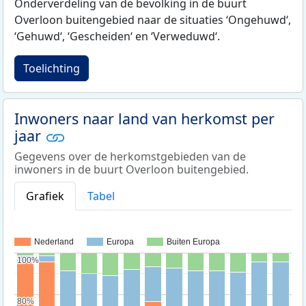
Onderverdeling van de bevolking in de buurt
Overloon buitengebied naar de situaties ‘Ongehuwd‘,
‘Gehuwd‘, ‘Gescheiden‘ en ‘Verweduwd‘.
Toelichting
Inwoners naar land van herkomst per
jaar
Gegevens over de herkomstgebieden van de
inwoners in de buurt Overloon buitengebied.
Grafiek
Tabel
Nederland
Europa
Buiten Europa
100%
100%
80%
80%