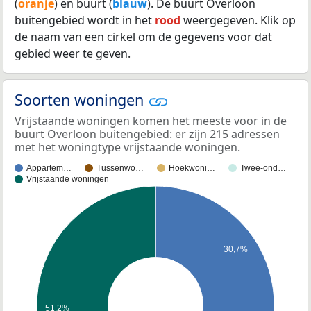
(
oranje
) en buurt (
blauw
). De buurt Overloon
buitengebied wordt in het
rood
weergegeven. Klik op
de naam van een cirkel om de gegevens voor dat
gebied weer te geven.
Soorten woningen
Vrijstaande woningen komen het meeste voor in de
buurt Overloon buitengebied: er zijn 215 adressen
met het woningtype vrijstaande woningen.
Appartem…
Tussenwo…
Hoekwoni…
Twee-ond…
Vrijstaande woningen
30,7%
51,2%