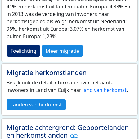
41% en herkomst uit landen buiten Europa: 4,33% En
in 2013 was de verdeling van inwoners naar
herkomstgebied als volgt: herkomst uit Nederland:
96%, herkomst uit Europa: 3,07% en herkomst van
buiten Europa: 1,23%.
Toelichting
Meer migratie
Migratie herkomstlanden
Bekijk ook de detail informatie over het aantal
inwoners in Land van Cuijk naar
land van herkomst
.
Landen van herkomst
Migratie achtergrond: Geboortelanden
en herkomstlanden