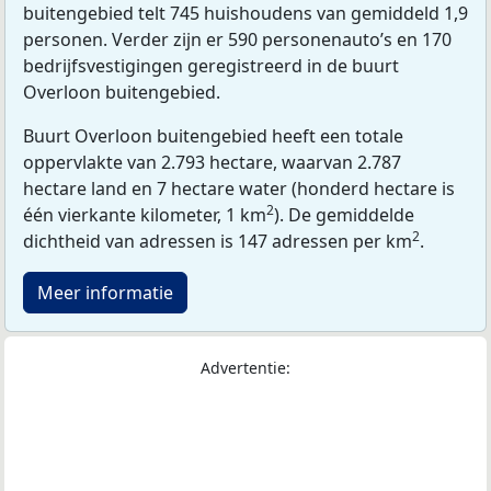
buitengebied telt 745 huishoudens van gemiddeld 1,9
personen. Verder zijn er 590 personenauto’s en 170
bedrijfsvestigingen geregistreerd in de buurt
Overloon buitengebied.
Buurt Overloon buitengebied heeft een totale
oppervlakte van 2.793 hectare, waarvan 2.787
hectare land en 7 hectare water (honderd hectare is
2
één vierkante kilometer, 1 km
). De gemiddelde
2
dichtheid van adressen is 147 adressen per km
.
Meer informatie
Advertentie: