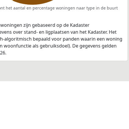
nt het aantal en percentage woningen naar type in de buurt
 woningen zijn gebaseerd op de Kadaster
ens over stand- en ligplaatsen van het Kadaster. Het
ch-algoritmisch bepaald voor panden waarin een woning
en woonfunctie als gebruiksdoel). De gegevens gelden
026.