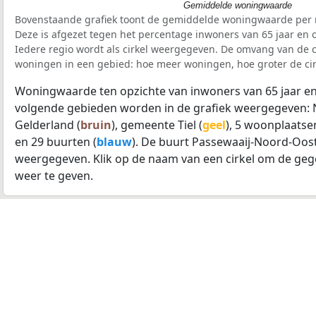
Gemiddelde woningwaarde
Bovenstaande grafiek toont de gemiddelde woningwaarde per r
Deze is afgezet tegen het percentage inwoners van 65 jaar en o
Iedere regio wordt als cirkel weergegeven. De omvang van de ci
woningen in een gebied: hoe meer woningen, hoe groter de cir
Woningwaarde ten opzichte van inwoners van 65 jaar en
volgende gebieden worden in de grafiek weergegeven: 
Gelderland (
bruin
), gemeente Tiel (
geel
), 5 woonplaatsen
en 29 buurten (
blauw
). De buurt Passewaaij-Noord-Oos
weergegeven. Klik op de naam van een cirkel om de geg
weer te geven.