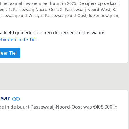
t het aantal inwoners per buurt in 2025. De cijfers op de kaart
er: 1: Passewaaij-Noord-Oost, 2: Passewaaij-Noord-West, 3:
ssewaaij-Zuid-West, 5: Passewaaij-Zuid-Oost, 6: Zennewijnen,
r alle 40 gebieden binnen de gemeente Tiel via de
bieden in de Tiel
.
eer Tiel
jaar
e in de buurt Passewaaij-Noord-Oost was €408.000 in