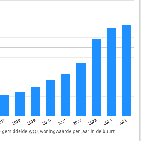
2023
2020
2025
017
2022
2019
2024
2021
2018
de gemiddelde
WOZ
woningwaarde per jaar in de buurt