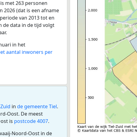
 is met 263 personen
n 2026 (dat is een afname
 periode van 2013 tot en
de data in de tijd volgt
aar.
nuari in het
het aantal inwoners per
-Zuid
in
de gemeente Tiel
.
ord-Oost. De meest
ost is
postcode 4007
.
waaij-Noord-Oost in de