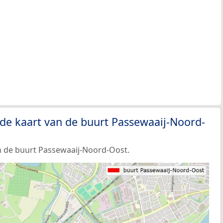
de kaart van de buurt Passewaaij-Noord-
n de buurt Passewaaij-Noord-Oost.