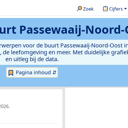
Zoek
Cijfers
urt Passewaaij-Noord-
erwerpen voor de buurt Passewaaij-Noord-Oost in
de leefomgeving en meer. Met duidelijke grafiek
en uitleg bij de data.
Pagina inhoud ⇵
2026.