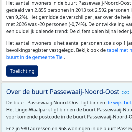
Het aantal inwoners in de buurt Passewaaij-Noord-Oost
gedaald van 2.855 personen in 2013 tot 2.592 personen i
van 9,2%). Het gemiddelde verschil per jaar over de hele
met 2026 was -20 personen (-0,74%). De ontwikkeling van 
een duidelijk dalende trend: De cijfers dalen bijna ieder j
Het aantal inwoners is het aantal personen zoals op 1 ja
bevolkingsregister vastgelegd. Bekijk ook de
tabel met 
buurt in de gemeente Tiel
.
Toelichting
Over de buurt Passewaaij-Noord-Oost
De buurt Passewaaij-Noord-Oost ligt binnen
de wijk Tiel
Het Linge-Waalpark ligt binnen de buurt Passewaaij-No
voorkomende postcode in de buurt Passewaaij-Noord-O
Er zijn 980 adressen en 968 woningen in de buurt Passe