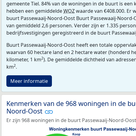
gemeente Tiel. 84% van de woningen in de buurt is ee
hebben een gemiddelde
WOZ
waarde van €408.000. Er w
buurt Passewaaij-Noord-Oost Buurt Passewaaij-Noord-O
van gemiddeld 2,6 personen. Verder zijn er 1.335 perso
bedrijfsvestigingen geregistreerd in de buurt Passewaa
Buurt Passewaaij-Noord-Oost heeft een totale oppervlak
waarvan 60 hectare land en 2 hectare water (honderd he
2
kilometer, 1 km
). De gemiddelde dichtheid van adressen
2
km
.
Meer informatie
Kenmerken van de 968 woningen in de buu
Noord-Oost
Er zijn 968 woningen in de buurt Passewaaij-Noord-Oost