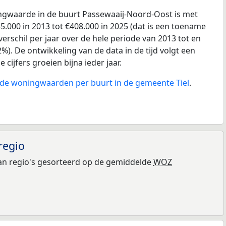
gwaarde in de buurt Passewaaij-Noord-Oost is met
.000 in 2013 tot €408.000 in 2025 (dat is een toename
erschil per jaar over de hele periode van 2013 tot en
%). De ontwikkeling van de data in de tijd volgt een
e cijfers groeien bijna ieder jaar.
n de woningwaarden per buurt in de gemeente Tiel
.
regio
n regio's gesorteerd op de gemiddelde
WOZ