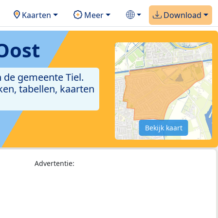
Kaarten
Meer
Download
Oost
 de gemeente Tiel.
en, tabellen, kaarten
Bekijk kaart
Advertentie: