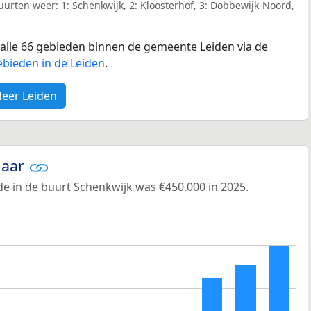
urten weer: 1: Schenkwijk, 2: Kloosterhof, 3: Dobbewijk-Noord,
r alle 66 gebieden binnen de gemeente Leiden via de
ebieden in de Leiden
.
eer Leiden
jaar
e in de buurt Schenkwijk was €450.000 in 2025.