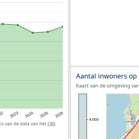
Aantal inwoners op
Kaart van de omgeving van
22
2024
2026
2023
2025
sis van de data van het
CBS