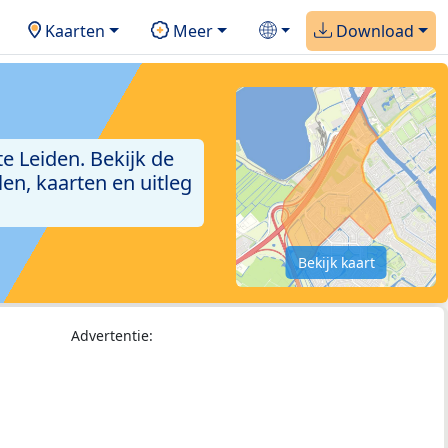
Kaarten
Meer
Download
e Leiden. Bekijk de
en, kaarten en uitleg
Bekijk kaart
Advertentie: