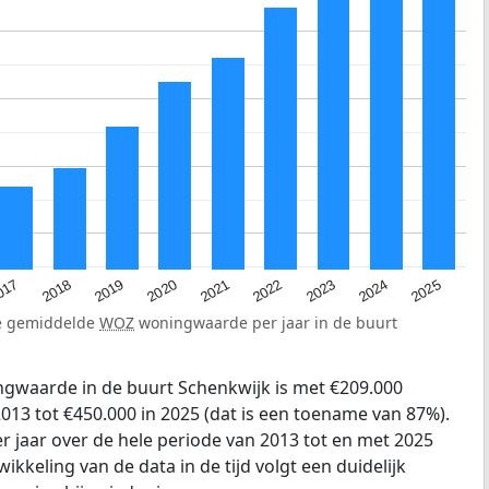
2023
2020
2025
017
2022
2019
2024
2021
2018
de gemiddelde
WOZ
woningwaarde per jaar in de buurt
gwaarde in de buurt Schenkwijk is met €209.000
013 tot €450.000 in 2025 (dat is een toename van 87%).
r jaar over de hele periode van 2013 tot en met 2025
ikkeling van de data in de tijd volgt een duidelijk