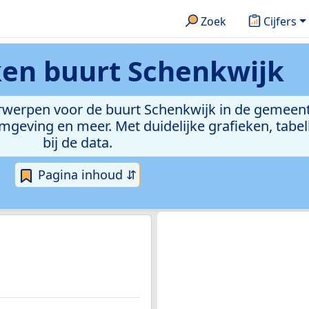
Zoek
Cijfers
ken
buurt Schenkwijk
erwerpen voor de buurt Schenkwijk in de gemeent
eving en meer. Met duidelijke grafieken, tabell
bij de data.
Pagina inhoud ⇵