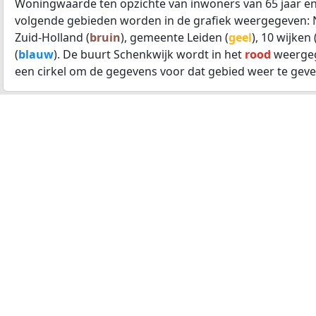
Woningwaarde ten opzichte van inwoners van 65 jaar en
volgende gebieden worden in de grafiek weergegeven: 
Zuid-Holland (
bruin
), gemeente Leiden (
geel
), 10 wijken 
(
blauw
). De buurt Schenkwijk wordt in het
rood
weergeg
een cirkel om de gegevens voor dat gebied weer te geve