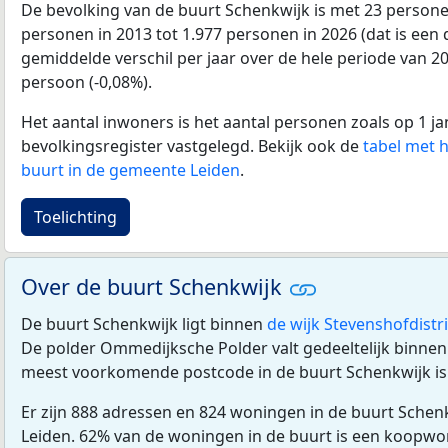
De bevolking van de buurt Schenkwijk is met 23 person
personen in 2013 tot 1.977 personen in 2026 (dat is een 
gemiddelde verschil per jaar over de hele periode van 2
persoon (-0,08%).
Het aantal inwoners is het aantal personen zoals op 1 ja
bevolkingsregister vastgelegd. Bekijk ook de
tabel met 
buurt in de gemeente Leiden
.
Toelichting
Over de buurt Schenkwijk
De buurt Schenkwijk ligt binnen
de wijk Stevenshofdistri
De polder Ommedijksche Polder valt gedeeltelijk binnen
meest voorkomende postcode in de buurt Schenkwijk i
Er zijn 888 adressen en 824 woningen in de buurt Schen
Leiden. 62% van de woningen in de buurt is een koopw