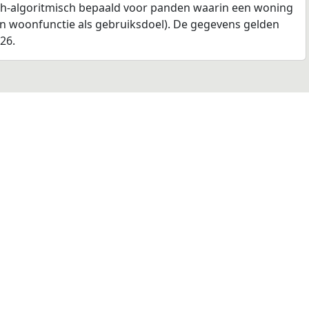
ch-algoritmisch bepaald voor panden waarin een woning
en woonfunctie als gebruiksdoel). De gegevens gelden
026.