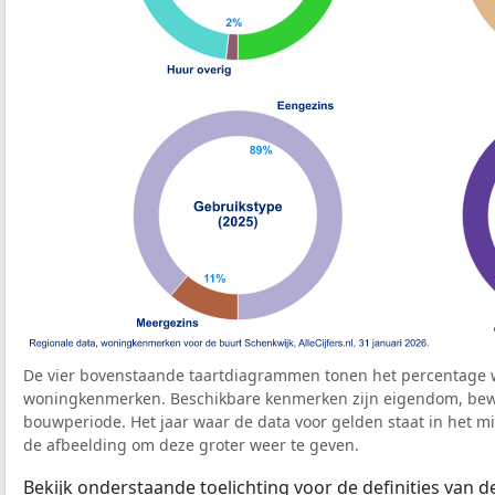
De vier bovenstaande taartdiagrammen tonen het percentage 
woningkenmerken. Beschikbare kenmerken zijn eigendom, bewo
bouwperiode. Het jaar waar de data voor gelden staat in het mi
de afbeelding om deze groter weer te geven.
Bekijk onderstaande toelichting voor de definities van