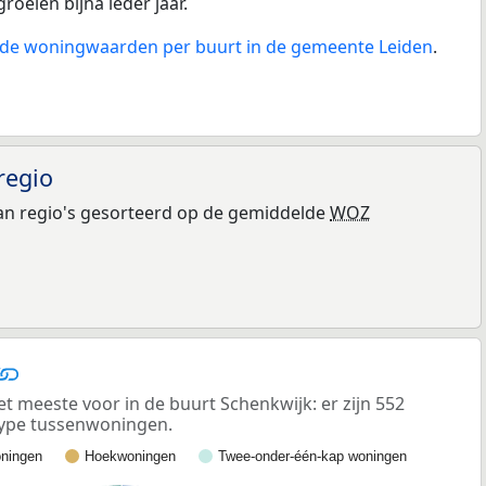
groeien bijna ieder jaar.
n de woningwaarden per buurt in de gemeente Leiden
.
regio
n regio's gesorteerd op de gemiddelde
WOZ
meeste voor in de buurt Schenkwijk: er zijn 552
ype tussenwoningen.
ningen
Hoekwoningen
Twee-onder-één-kap woningen