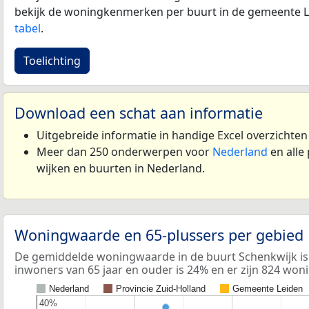
bekijk de woningkenmerken per buurt in de gemeente L
tabel
.
Toelichting
Download een schat aan informatie
Uitgebreide informatie in handige Excel overzichte
Meer dan 250 onderwerpen voor
Nederland
en alle
wijken en buurten in Nederland.
Woningwaarde en 65-plussers per gebied
De gemiddelde woningwaarde in de buurt Schenkwijk is
inwoners van 65 jaar en ouder is 24% en er zijn 824 won
Nederland
Provincie Zuid-Holland
Gemeente Leiden
40%
40%