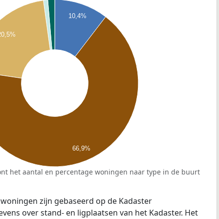
10,4%
20,5%
66,9%
nt het aantal en percentage woningen naar type in de buurt
 woningen zijn gebaseerd op de Kadaster
ens over stand- en ligplaatsen van het Kadaster. Het