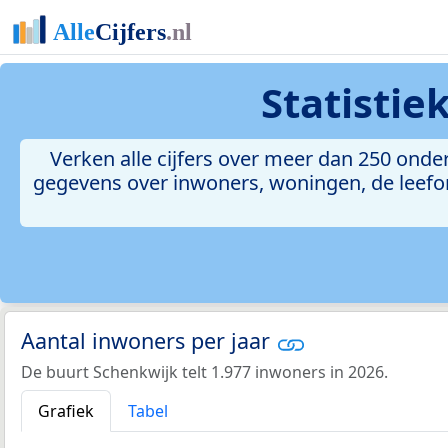
Statistie
Verken alle cijfers over meer dan 250 ond
gegevens over inwoners, woningen, de leefomg
Aantal inwoners per jaar
De buurt Schenkwijk telt 1.977 inwoners in 2026.
Grafiek
Tabel