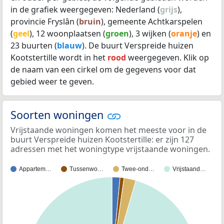
in de grafiek weergegeven: Nederland (
grijs
),
provincie Fryslân (
bruin
), gemeente Achtkarspelen
(
geel
), 12 woonplaatsen (
groen
), 3 wijken (
oranje
) en
23 buurten (
blauw
). De buurt Verspreide huizen
Kootstertille wordt in het
rood
weergegeven. Klik op
de naam van een cirkel om de gegevens voor dat
gebied weer te geven.
Soorten woningen
Vrijstaande woningen komen het meeste voor in de
buurt Verspreide huizen Kootstertille: er zijn 127
adressen met het woningtype vrijstaande woningen.
Appartem…
Tussenwo…
Twee-ond…
Vrijstaand…