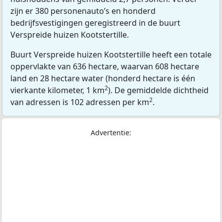
zijn er 380 personenauto’s en honderd
bedrijfsvestigingen geregistreerd in de buurt
Verspreide huizen Kootstertille.
Buurt Verspreide huizen Kootstertille heeft een totale
oppervlakte van 636 hectare, waarvan 608 hectare
land en 28 hectare water (honderd hectare is één
2
vierkante kilometer, 1 km
). De gemiddelde dichtheid
2
van adressen is 102 adressen per km
.
Advertentie: