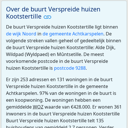
Over de buurt Verspreide huizen
Kootstertille
De buurt Verspreide huizen Kootstertille ligt binnen
de wijk Noord
in
de gemeente Achtkarspelen
. De
volgende streken vallen geheel of gedeeltelijk binnen
de buurt Verspreide huizen Kootstertille: Alde Dijk,
Wildpad (Wyldpaed) en Mûntsetille. De meest
voorkomende postcode in de buurt Verspreide
huizen Kootstertille is
postcode 9288
.
Er zijn 253 adressen en 131 woningen in de buurt
Verspreide huizen Kootstertille in de gemeente
Achtkarspelen. 97% van de woningen in de buurt is
een koopwoning. De woningen hebben een
gemiddelde
WOZ
waarde van €428.000. Er wonen 361
inwoners in de buurt Verspreide huizen Kootstertille
Buurt Verspreide huizen Kootstertille telt 135
huishoudens van gemiddeld 2,7 personen. Verder