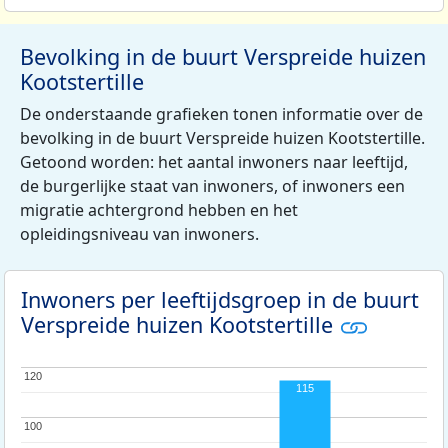
Bevolking in de buurt Verspreide huizen
Kootstertille
De onderstaande grafieken tonen informatie over de
bevolking in de buurt Verspreide huizen Kootstertille.
Getoond worden: het aantal inwoners naar leeftijd,
de burgerlijke staat van inwoners, of inwoners een
migratie achtergrond hebben en het
opleidingsniveau van inwoners.
Inwoners per leeftijdsgroep in de buurt
Verspreide huizen Kootstertille
120
120
115
100
100