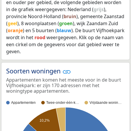
en ouder per gebied, de volgende gebieden worden
in de grafiek weergegeven: Nederland (
grijs
),
provincie Noord-Holland (
bruin
), gemeente Zaanstad
(
geel
), 8 woonplaatsen (
groen
), wijk Zaandam Zuid
(
oranje
) en 5 buurten (
blauw
). De buurt Vijfhoekpark
wordt in het
rood
weergegeven. Klik op de naam van
een cirkel om de gegevens voor dat gebied weer te
geven.
Soorten woningen
Appartementen komen het meeste voor in de buurt
Vijfhoekpark: er zijn 170 adressen met het
woningtype appartementen.
Appartementen
Twee-onder-één-k…
Vrijstaande wonin…
10,2%