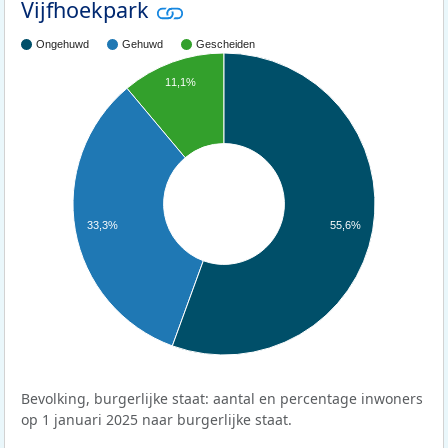
Vijfhoekpark
Ongehuwd
Gehuwd
Gescheiden
11,1%
33,3%
55,6%
Bevolking, burgerlijke staat: aantal en percentage inwoners
op 1 januari 2025 naar burgerlijke staat.