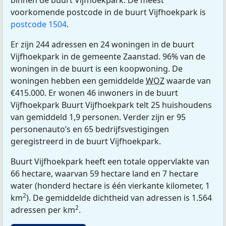
binnen de buurt Vijfhoekpark. De meest
voorkomende postcode in de buurt Vijfhoekpark is
postcode 1504
.
Er zijn 244 adressen en 24 woningen in de buurt
Vijfhoekpark in de gemeente Zaanstad. 96% van de
woningen in de buurt is een koopwoning. De
woningen hebben een gemiddelde
WOZ
waarde van
€415.000. Er wonen 46 inwoners in de buurt
Vijfhoekpark Buurt Vijfhoekpark telt 25 huishoudens
van gemiddeld 1,9 personen. Verder zijn er 95
personenauto’s en 65 bedrijfsvestigingen
geregistreerd in de buurt Vijfhoekpark.
Buurt Vijfhoekpark heeft een totale oppervlakte van
66 hectare, waarvan 59 hectare land en 7 hectare
water (honderd hectare is één vierkante kilometer, 1
2
km
). De gemiddelde dichtheid van adressen is 1.564
2
adressen per km
.