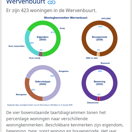
Wervenbuurt
Er zijn 423 woningen in de Wervenbuurt.
De vier bovenstaande taartdiagrammen tonen het
percentage woningen naar verschillende
woningkenmerken. Beschikbare kenmerken zijn eigendom,
bewoning, type, soort woning en bouwperiode. Het jaar