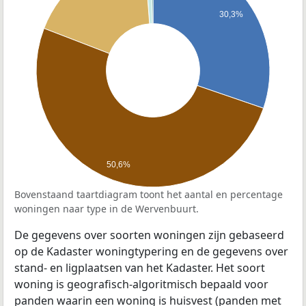
30,3%
50,6%
Bovenstaand taartdiagram toont het aantal en percentage
woningen naar type in de Wervenbuurt.
De gegevens over soorten woningen zijn gebaseerd
op de Kadaster woningtypering en de gegevens over
stand- en ligplaatsen van het Kadaster. Het soort
woning is geografisch-algoritmisch bepaald voor
panden waarin een woning is huisvest (panden met