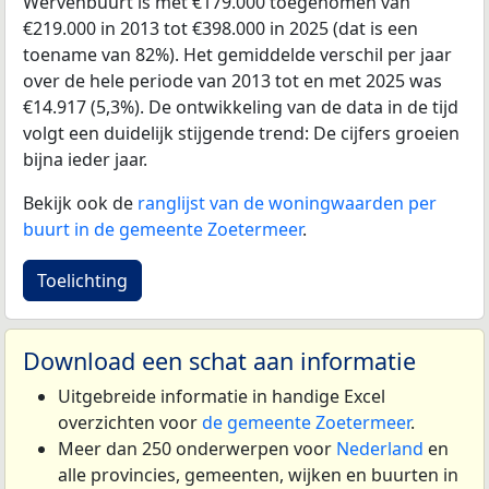
Wervenbuurt is met €179.000 toegenomen van
€219.000 in 2013 tot €398.000 in 2025 (dat is een
toename van 82%). Het gemiddelde verschil per jaar
over de hele periode van 2013 tot en met 2025 was
€14.917 (5,3%). De ontwikkeling van de data in de tijd
volgt een duidelijk stijgende trend: De cijfers groeien
bijna ieder jaar.
Bekijk ook de
ranglijst van de woningwaarden per
buurt in de gemeente Zoetermeer
.
Toelichting
Download een schat aan informatie
Uitgebreide informatie in handige Excel
overzichten voor
de gemeente Zoetermeer
.
Meer dan 250 onderwerpen voor
Nederland
en
alle provincies, gemeenten, wijken en buurten in