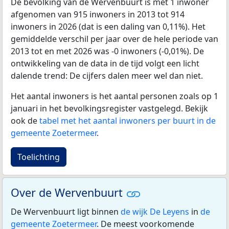
De bevolking van de Wervenbuurt is met 1 inwoner
afgenomen van 915 inwoners in 2013 tot 914
inwoners in 2026 (dat is een daling van 0,11%). Het
gemiddelde verschil per jaar over de hele periode van
2013 tot en met 2026 was -0 inwoners (-0,01%). De
ontwikkeling van de data in de tijd volgt een licht
dalende trend: De cijfers dalen meer wel dan niet.
Het aantal inwoners is het aantal personen zoals op 1
januari in het bevolkingsregister vastgelegd. Bekijk
ook de
tabel met het aantal inwoners per buurt in de
gemeente Zoetermeer
.
Toelichting
Over de Wervenbuurt
De Wervenbuurt ligt binnen
de wijk De Leyens
in
de
gemeente Zoetermeer
. De meest voorkomende