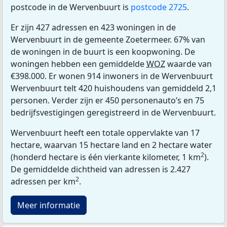
postcode in de Wervenbuurt is
postcode 2725
.
Er zijn 427 adressen en 423 woningen in de
Wervenbuurt in de gemeente Zoetermeer. 67% van
de woningen in de buurt is een koopwoning. De
woningen hebben een gemiddelde
WOZ
waarde van
€398.000. Er wonen 914 inwoners in de Wervenbuurt
Wervenbuurt telt 420 huishoudens van gemiddeld 2,1
personen. Verder zijn er 450 personenauto’s en 75
bedrijfsvestigingen geregistreerd in de Wervenbuurt.
Wervenbuurt heeft een totale oppervlakte van 17
hectare, waarvan 15 hectare land en 2 hectare water
2
(honderd hectare is één vierkante kilometer, 1 km
).
De gemiddelde dichtheid van adressen is 2.427
2
adressen per km
.
Meer informatie