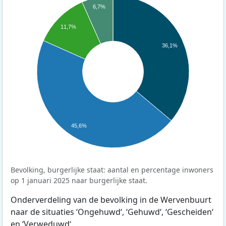
6,7%
11,7%
36,1%
45,6%
Bevolking, burgerlijke staat: aantal en percentage inwoners
op 1 januari 2025 naar burgerlijke staat.
Onderverdeling van de bevolking in de Wervenbuurt
naar de situaties ‘Ongehuwd‘, ‘Gehuwd‘, ‘Gescheiden‘
en ‘Verweduwd‘.