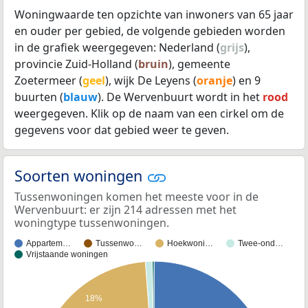
Woningwaarde ten opzichte van inwoners van 65 jaar
en ouder per gebied, de volgende gebieden worden
in de grafiek weergegeven: Nederland (
grijs
),
provincie Zuid-Holland (
bruin
), gemeente
Zoetermeer (
geel
), wijk De Leyens (
oranje
) en 9
buurten (
blauw
). De Wervenbuurt wordt in het
rood
weergegeven. Klik op de naam van een cirkel om de
gegevens voor dat gebied weer te geven.
Soorten woningen
Tussenwoningen komen het meeste voor in de
Wervenbuurt: er zijn 214 adressen met het
woningtype tussenwoningen.
Appartem…
Tussenwo…
Hoekwoni…
Twee-ond…
Vrijstaande woningen
18%