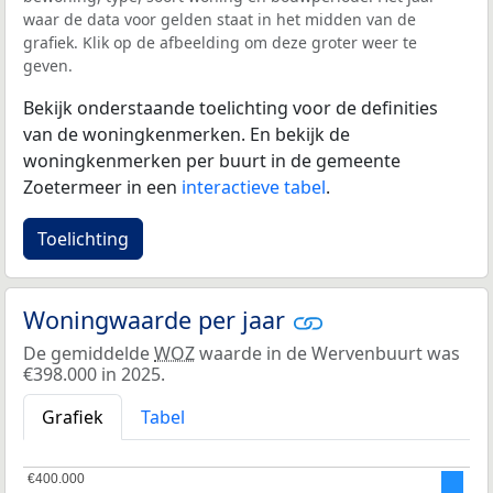
waar de data voor gelden staat in het midden van de
grafiek. Klik op de afbeelding om deze groter weer te
geven.
Bekijk onderstaande toelichting voor de definities
van de woningkenmerken. En bekijk de
woningkenmerken per buurt in de gemeente
Zoetermeer in een
interactieve tabel
.
Toelichting
Woningwaarde per jaar
De gemiddelde
WOZ
waarde in de Wervenbuurt was
€398.000 in 2025.
Grafiek
Tabel
€400.000
€400.000