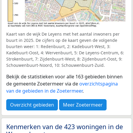
Kaart van de wijk De Leyens met het aantal inwoners per
buurt in 2025. De cijfers op de kaart geven de volgende
buurten weer: 1: Redenbuurt, 2: Kadebuurt-West, 3:
Kadebuurt-Oost, 4: Wervenbuurt, 5: De Leyens-Centrum, 6:
Strokenbuurt, 7: Zijdenbuurt-West, 8: Zijdenbuurt-Oost, 9:
Schouwenbuurt-Noord, 10: Schouwenbuurt-Zuid.
Bekijk de statistieken voor alle 163 gebieden binnen
de gemeente Zoetermeer via de
overzichtspagina
van de gebieden in de Zoetermeer
.
Overzicht gebieden
Meer Zoetermeer
Kenmerken van de 423 woningen in de