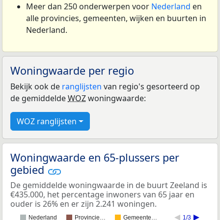
Meer dan 250 onderwerpen voor
Nederland
en
alle provincies, gemeenten, wijken en buurten in
Nederland.
Woningwaarde per regio
Bekijk ook de
ranglijsten
van regio's gesorteerd op
de gemiddelde
WOZ
woningwaarde:
WOZ ranglijsten
Woningwaarde en 65-plussers per
gebied
De gemiddelde woningwaarde in de buurt Zeeland is
€435.000, het percentage inwoners van 65 jaar en
ouder is 26% en er zijn 2.241 woningen.
Nederland
Provincie…
Gemeente…
1/3