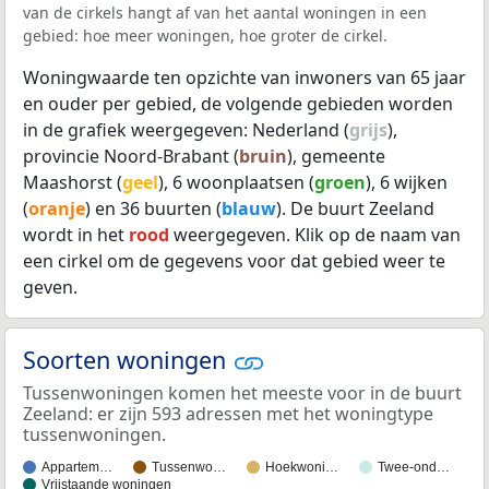
van de cirkels hangt af van het aantal woningen in een
gebied: hoe meer woningen, hoe groter de cirkel.
Woningwaarde ten opzichte van inwoners van 65 jaar
en ouder per gebied, de volgende gebieden worden
in de grafiek weergegeven: Nederland (
grijs
),
provincie Noord-Brabant (
bruin
), gemeente
Maashorst (
geel
), 6 woonplaatsen (
groen
), 6 wijken
(
oranje
) en 36 buurten (
blauw
). De buurt Zeeland
wordt in het
rood
weergegeven. Klik op de naam van
een cirkel om de gegevens voor dat gebied weer te
geven.
Soorten woningen
Tussenwoningen komen het meeste voor in de buurt
Zeeland: er zijn 593 adressen met het woningtype
tussenwoningen.
Appartem…
Tussenwo…
Hoekwoni…
Twee-ond…
Vrijstaande woningen