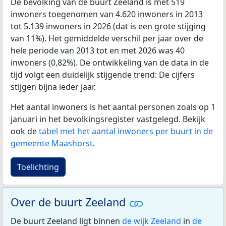
De bevolking van de buurt Zeeland is met 519
inwoners toegenomen van 4.620 inwoners in 2013
tot 5.139 inwoners in 2026 (dat is een grote stijging
van 11%). Het gemiddelde verschil per jaar over de
hele periode van 2013 tot en met 2026 was 40
inwoners (0,82%). De ontwikkeling van de data in de
tijd volgt een duidelijk stijgende trend: De cijfers
stijgen bijna ieder jaar.
Het aantal inwoners is het aantal personen zoals op 1
januari in het bevolkingsregister vastgelegd. Bekijk
ook de
tabel met het aantal inwoners per buurt in de
gemeente Maashorst
.
Toelichting
Over de buurt Zeeland
De buurt Zeeland ligt binnen
de wijk Zeeland
in
de