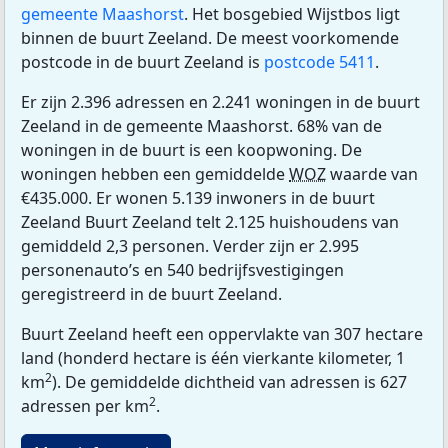
gemeente Maashorst
. Het bosgebied Wijstbos ligt
binnen de buurt Zeeland. De meest voorkomende
postcode in de buurt Zeeland is
postcode 5411
.
Er zijn 2.396 adressen en 2.241 woningen in de buurt
Zeeland in de gemeente Maashorst. 68% van de
woningen in de buurt is een koopwoning. De
woningen hebben een gemiddelde
WOZ
waarde van
€435.000. Er wonen 5.139 inwoners in de buurt
Zeeland Buurt Zeeland telt 2.125 huishoudens van
gemiddeld 2,3 personen. Verder zijn er 2.995
personenauto’s en 540 bedrijfsvestigingen
geregistreerd in de buurt Zeeland.
Buurt Zeeland heeft een oppervlakte van 307 hectare
land (honderd hectare is één vierkante kilometer, 1
2
km
). De gemiddelde dichtheid van adressen is 627
2
adressen per km
.