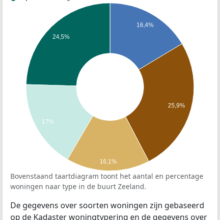
16,4%
24,5%
25,9%
17%
16,1%
Bovenstaand taartdiagram toont het aantal en percentage
woningen naar type in de buurt Zeeland.
De gegevens over soorten woningen zijn gebaseerd
op de Kadaster woningtypering en de gegevens over