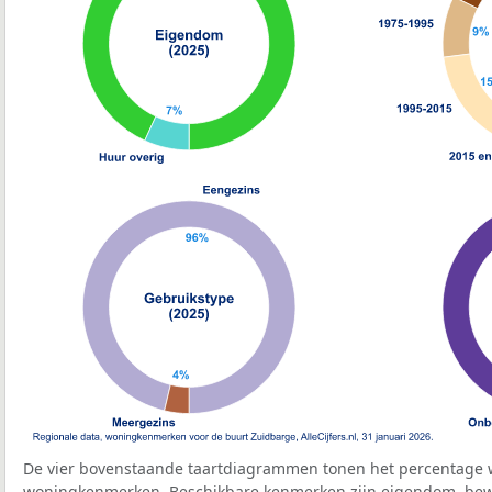
De vier bovenstaande taartdiagrammen tonen het percentage 
woningkenmerken. Beschikbare kenmerken zijn eigendom, bewo