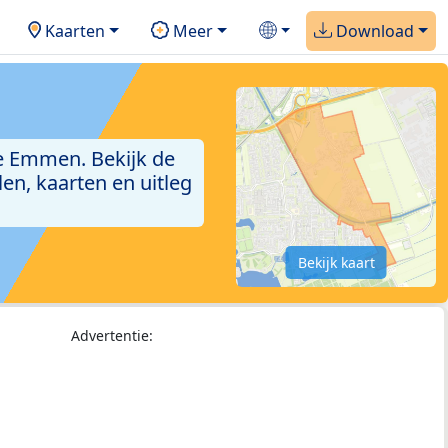
Kaarten
Meer
Download
e Emmen. Bekijk de
en, kaarten en uitleg
Bekijk kaart
Advertentie: