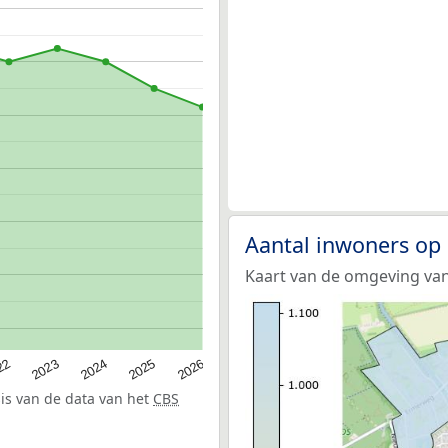
Aantal inwoners op
Kaart van de omgeving van
22
2024
2026
2023
2025
sis van de data van het
CBS