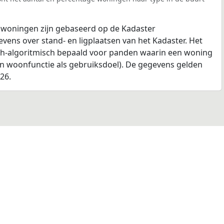
 woningen zijn gebaseerd op de Kadaster
ens over stand- en ligplaatsen van het Kadaster. Het
ch-algoritmisch bepaald voor panden waarin een woning
en woonfunctie als gebruiksdoel). De gegevens gelden
026.