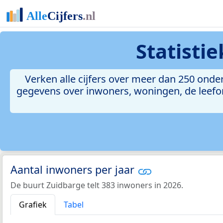
Statisti
Verken alle cijfers over meer dan 250 on
gegevens over inwoners, woningen, de leefomg
Aantal inwoners per jaar
De buurt Zuidbarge telt 383 inwoners in 2026.
Grafiek
Tabel