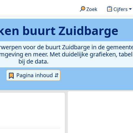
Zoek
Cijfers
eken
buurt Zuidbarge
derwerpen voor de buurt Zuidbarge in de gemeent
eving en meer. Met duidelijke grafieken, tabell
bij de data.
Pagina inhoud ⇵