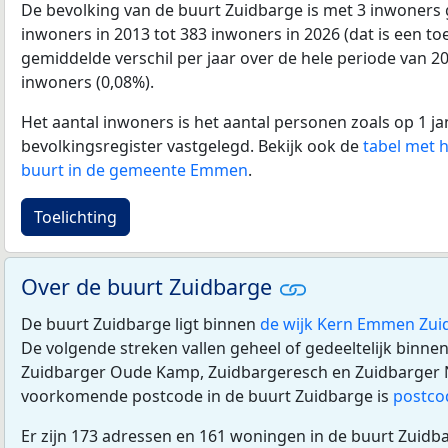
De bevolking van de buurt Zuidbarge is met 3 inwoners
inwoners in 2013 tot 383 inwoners in 2026 (dat is een t
gemiddelde verschil per jaar over de hele periode van 2
inwoners (0,08%).
Het aantal inwoners is het aantal personen zoals op 1 ja
bevolkingsregister vastgelegd. Bekijk ook de
tabel met 
buurt in de gemeente Emmen
.
Toelichting
Over de buurt Zuidbarge
De buurt Zuidbarge ligt binnen
de wijk Kern Emmen Zui
De volgende streken vallen geheel of gedeeltelijk binne
Zuidbarger Oude Kamp, Zuidbargeresch en Zuidbarger
voorkomende postcode in de buurt Zuidbarge is
postco
Er zijn 173 adressen en 161 woningen in de buurt Zuidb