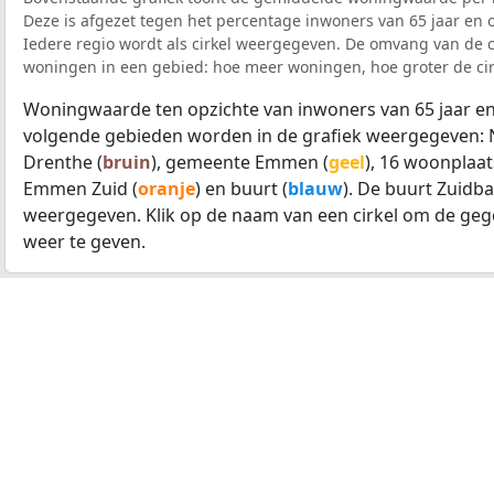
Deze is afgezet tegen het percentage inwoners van 65 jaar en o
Iedere regio wordt als cirkel weergegeven. De omvang van de ci
woningen in een gebied: hoe meer woningen, hoe groter de cir
Woningwaarde ten opzichte van inwoners van 65 jaar en
volgende gebieden worden in de grafiek weergegeven: 
Drenthe (
bruin
), gemeente Emmen (
geel
), 16 woonplaat
Emmen Zuid (
oranje
) en buurt (
blauw
). De buurt Zuidb
weergegeven. Klik op de naam van een cirkel om de geg
weer te geven.