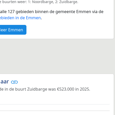
e buurten weer: 1: Noordbarge, 2: Zuidbarge.
or alle 127 gebieden binnen de gemeente Emmen via de
gebieden in de Emmen
.
eer Emmen
jaar
e in de buurt Zuidbarge was €523.000 in 2025.