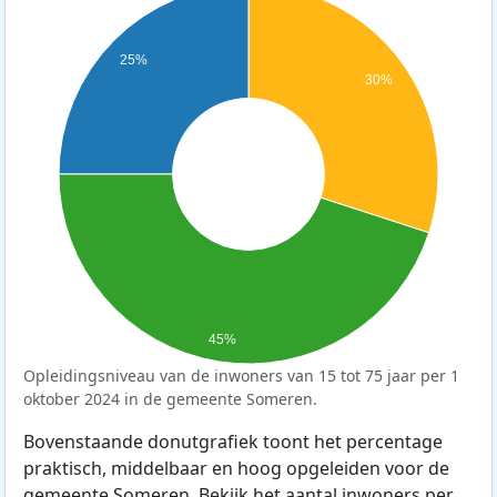
25%
30%
45%
Opleidingsniveau van de inwoners van 15 tot 75 jaar per 1
oktober 2024 in de gemeente Someren.
Bovenstaande donutgrafiek toont het percentage
praktisch, middelbaar en hoog opgeleiden voor de
gemeente Someren. Bekijk het aantal inwoners per