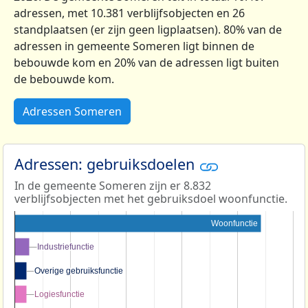
adressen, met 10.381 verblijfsobjecten en 26
standplaatsen (er zijn geen ligplaatsen). 80% van de
adressen in gemeente Someren ligt binnen de
bebouwde kom en 20% van de adressen ligt buiten
de bebouwde kom.
Adressen Someren
Adressen: gebruiksdoelen
In de gemeente Someren zijn er 8.832
verblijfsobjecten met het gebruiksdoel woonfunctie.
Woonfunctie
Industriefunctie
Industriefunctie
Overige gebruiksfunctie
Overige gebruiksfunctie
Logiesfunctie
Logiesfunctie