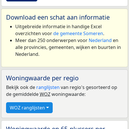
Download een schat aan informatie
Uitgebreide informatie in handige Excel
overzichten voor
de gemeente Someren
.
Meer dan 250 onderwerpen voor
Nederland
en
alle provincies, gemeenten, wijken en buurten in
Nederland.
Woningwaarde per regio
Bekijk ook de
ranglijsten
van regio's gesorteerd op
de gemiddelde
WOZ
woningwaarde:
WOZ ranglijsten
Woningwaarde en 65-plussers per