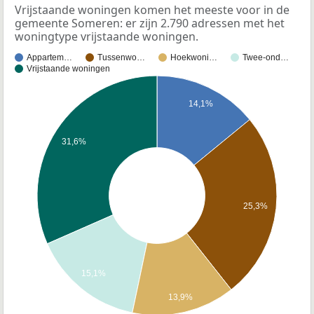
Vrijstaande woningen komen het meeste voor in de
gemeente Someren: er zijn 2.790 adressen met het
woningtype vrijstaande woningen.
Appartem…
Tussenwo…
Hoekwoni…
Twee-ond…
Vrijstaande woningen
14,1%
31,6%
25,3%
15,1%
13,9%