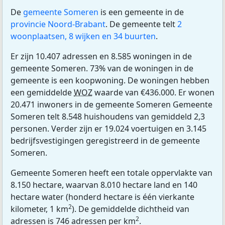
De
gemeente Someren
is een gemeente in de
provincie Noord-Brabant
. De gemeente telt
2
woonplaatsen, 8 wijken en 34 buurten
.
Er zijn 10.407 adressen en 8.585 woningen in de
gemeente Someren. 73% van de woningen in de
gemeente is een koopwoning. De woningen hebben
een gemiddelde
WOZ
waarde van €436.000. Er wonen
20.471 inwoners in de gemeente Someren Gemeente
Someren telt 8.548 huishoudens van gemiddeld 2,3
personen. Verder zijn er 19.024 voertuigen en 3.145
bedrijfsvestigingen geregistreerd in de gemeente
Someren.
Gemeente Someren heeft een totale oppervlakte van
8.150 hectare, waarvan 8.010 hectare land en 140
hectare water (honderd hectare is één vierkante
2
kilometer, 1 km
). De gemiddelde dichtheid van
2
adressen is 746 adressen per km
.