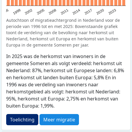
1996
1999
2002
2005
2008
2011
2014
2017
2020
2023
Autochtoon of migratieachtergrond in Nederland voor de
periode van 1996 tot en met 2025: Bovenstaande grafiek
toont de verdeling van de bevolking naar herkomst uit
Nederland, herkomst uit Europa en herkomst van buiten
Europa in de gemeente Someren per jaar.
In 2025 was de herkomst van inwoners in de
gemeente Someren als volgt verdeeld: herkomst uit
Nederland: 87%, herkomst uit Europese landen: 6,8%
en herkomst uit landen buiten Europa: 5,8% En in
1996 was de verdeling van inwoners naar
herkomstgebied als volgt: herkomst uit Nederland:
95%, herkomst uit Europa: 2,75% en herkomst van
buiten Europa: 1,99%.
Toelichting
Meer migratie