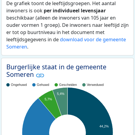
De grafiek toont de leeftijdsgroepen. Het aantal
inwoners is ook
per individueel levensjaar
beschikbaar (alleen de inwoners van 105 jaar en
ouder vormen 1 groep). De inwoners naar leeftijd zijn
er tot op buurtniveau in het document met
leeftijdsgegevens in de
download voor de gemeente
Someren
.
Burgerlijke staat in de gemeente
Someren
Ongehuwd
Gehuwd
Gescheiden
Verweduwd
5,4%
5,7%
44,2%