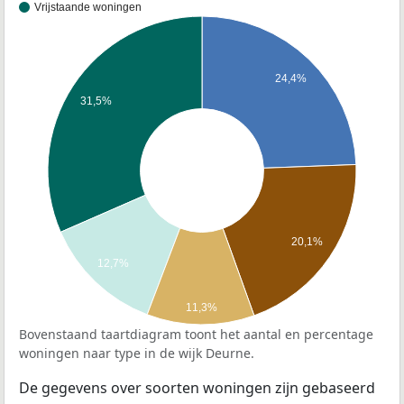
Vrijstaande woningen
24,4%
31,5%
20,1%
12,7%
11,3%
Bovenstaand taartdiagram toont het aantal en percentage
woningen naar type in de wijk Deurne.
De gegevens over soorten woningen zijn gebaseerd