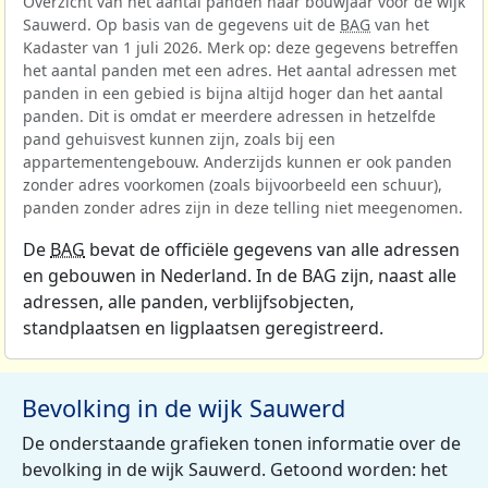
Overzicht van het aantal panden naar bouwjaar voor de wijk
Sauwerd. Op basis van de gegevens uit de
BAG
van het
Kadaster van 1 juli 2026. Merk op: deze gegevens betreffen
het aantal panden met een adres. Het aantal adressen met
panden in een gebied is bijna altijd hoger dan het aantal
panden. Dit is omdat er meerdere adressen in hetzelfde
pand gehuisvest kunnen zijn, zoals bij een
appartementengebouw. Anderzijds kunnen er ook panden
zonder adres voorkomen (zoals bijvoorbeeld een schuur),
panden zonder adres zijn in deze telling niet meegenomen.
De
BAG
bevat de officiële gegevens van alle adressen
en gebouwen in Nederland. In de BAG zijn, naast alle
adressen, alle panden, verblijfsobjecten,
standplaatsen en ligplaatsen geregistreerd.
Bevolking in de wijk Sauwerd
De onderstaande grafieken tonen informatie over de
bevolking in de wijk Sauwerd. Getoond worden: het