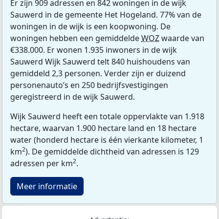
Er zijn 909 adressen en 842 woningen in de wijk
Sauwerd in de gemeente Het Hogeland. 77% van de
woningen in de wijk is een koopwoning. De
woningen hebben een gemiddelde
WOZ
waarde van
€338.000. Er wonen 1.935 inwoners in de wijk
Sauwerd Wijk Sauwerd telt 840 huishoudens van
gemiddeld 2,3 personen. Verder zijn er duizend
personenauto’s en 250 bedrijfsvestigingen
geregistreerd in de wijk Sauwerd.
Wijk Sauwerd heeft een totale oppervlakte van 1.918
hectare, waarvan 1.900 hectare land en 18 hectare
water (honderd hectare is één vierkante kilometer, 1
2
km
). De gemiddelde dichtheid van adressen is 129
2
adressen per km
.
Meer informatie