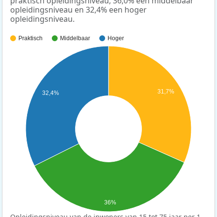
praktisch opleidingsniveau, 36,0% een middelbaar
opleidingsniveau en 32,4% een hoger
opleidingsniveau.
Praktisch
Middelbaar
Hoger
31,7%
32,4%
36%
Opleidingsniveau van de inwoners van 15 tot 75 jaar per 1