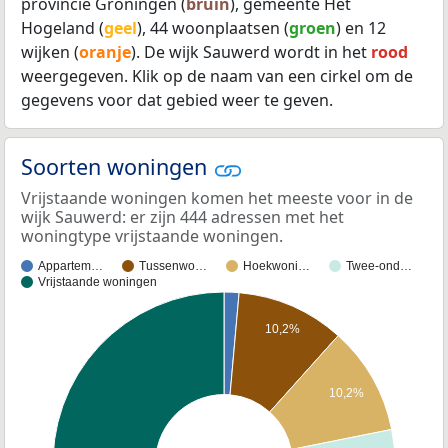
provincie Groningen (
bruin
), gemeente Het
Hogeland (
geel
), 44 woonplaatsen (
groen
) en 12
wijken (
oranje
). De wijk Sauwerd wordt in het
rood
weergegeven. Klik op de naam van een cirkel om de
gegevens voor dat gebied weer te geven.
Soorten woningen
Vrijstaande woningen komen het meeste voor in de
wijk Sauwerd: er zijn 444 adressen met het
woningtype vrijstaande woningen.
Appartem…
Tussenwo…
Hoekwoni…
Twee-ond…
Vrijstaande woningen
10,2%
10,2%