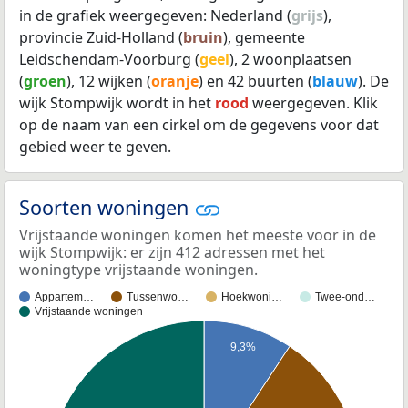
in de grafiek weergegeven: Nederland (
grijs
),
provincie Zuid-Holland (
bruin
), gemeente
Leidschendam-Voorburg (
geel
), 2 woonplaatsen
(
groen
), 12 wijken (
oranje
) en 42 buurten (
blauw
). De
wijk Stompwijk wordt in het
rood
weergegeven. Klik
op de naam van een cirkel om de gegevens voor dat
gebied weer te geven.
Soorten woningen
Vrijstaande woningen komen het meeste voor in de
wijk Stompwijk: er zijn 412 adressen met het
woningtype vrijstaande woningen.
Appartem…
Tussenwo…
Hoekwoni…
Twee-ond…
Vrijstaande woningen
9,3%