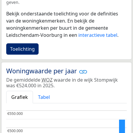
geven.
Bekijk onderstaande toelichting voor de definities
van de woningkenmerken. En bekijk de
woningkenmerken per buurt in de gemeente
Leidschendam-Voorburg in een
interactieve tabel
.
Toelichting
Woningwaarde per jaar
De gemiddelde
WOZ
waarde in de wijk Stompwijk
was €524.000 in 2025.
Grafiek
Tabel
€550.000
€550.000
€500.000
€500.000