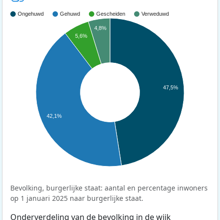
Ongehuwd
Gehuwd
Gescheiden
Verweduwd
4,8%
5,6%
47,5%
42,1%
Bevolking, burgerlijke staat: aantal en percentage inwoners
op 1 januari 2025 naar burgerlijke staat.
Onderverdeling van de bevolking in de wijk