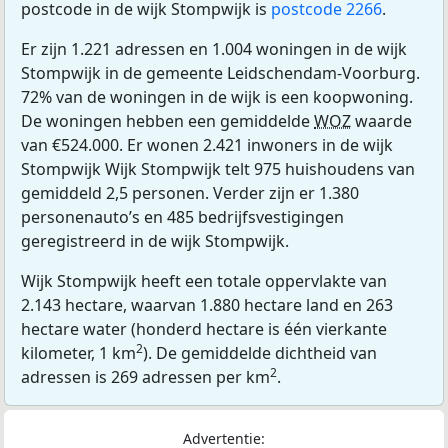
postcode in de wijk Stompwijk is
postcode 2266
.
Er zijn 1.221 adressen en 1.004 woningen in de wijk
Stompwijk in de gemeente Leidschendam-Voorburg.
72% van de woningen in de wijk is een koopwoning.
De woningen hebben een gemiddelde
WOZ
waarde
van €524.000. Er wonen 2.421 inwoners in de wijk
Stompwijk Wijk Stompwijk telt 975 huishoudens van
gemiddeld 2,5 personen. Verder zijn er 1.380
personenauto’s en 485 bedrijfsvestigingen
geregistreerd in de wijk Stompwijk.
Wijk Stompwijk heeft een totale oppervlakte van
2.143 hectare, waarvan 1.880 hectare land en 263
hectare water (honderd hectare is één vierkante
2
kilometer, 1 km
). De gemiddelde dichtheid van
2
adressen is 269 adressen per km
.
Advertentie: