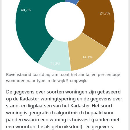
40,7%
24,7%
14,1%
11,3%
Bovenstaand taartdiagram toont het aantal en percentage
woningen naar type in de wijk Stompwijk.
De gegevens over soorten woningen zijn gebaseerd
op de Kadaster woningtypering en de gegevens over
stand- en ligplaatsen van het Kadaster. Het soort
woning is geografisch-algoritmisch bepaald voor
panden waarin een woning is huisvest (panden met
een woonfunctie als gebruiksdoel). De gegevens