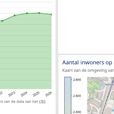
Aantal inwoners op 
Kaart van de omgeving van 
22
2024
2026
2023
2025
sis van de data van het
CBS