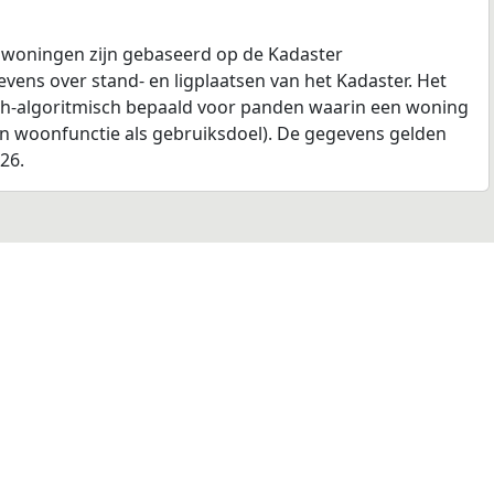
 woningen zijn gebaseerd op de Kadaster
ens over stand- en ligplaatsen van het Kadaster. Het
ch-algoritmisch bepaald voor panden waarin een woning
en woonfunctie als gebruiksdoel). De gegevens gelden
026.