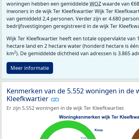
woningen hebben een gemiddelde
WOZ
waarde van €68
inwoners in de wijk Ter Kleefkwartier Wijk Ter Kleefkwar
van gemiddeld 2,4 personen. Verder zijn er 4.680 perso
bedrijfsvestigingen geregistreerd in de wijk Ter Kleefkwa
Wijk Ter Kleefkwartier heeft een totale oppervlakte van
hectare land en 2 hectare water (honderd hectare is één 
2
km
). De gemiddelde dichtheid van adressen is 3.865 a
Meer informatie
Kenmerken van de 5.552 woningen in de w
Kleefkwartier
Er zijn 5.552 woningen in de wijk Ter Kleefkwartier.