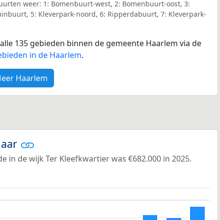
uurten weer: 1: Bomenbuurt-west, 2: Bomenbuurt-oost, 3:
inbuurt, 5: Kleverpark-noord, 6: Ripperdabuurt, 7: Kleverpark-
r alle 135 gebieden binnen de gemeente Haarlem via de
ebieden in de Haarlem
.
eer Haarlem
jaar
 in de wijk Ter Kleefkwartier was €682.000 in 2025.