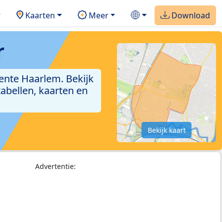
Kaarten
Meer
Download
r
ente Haarlem. Bekijk
abellen, kaarten en
Bekijk kaart
Advertentie: