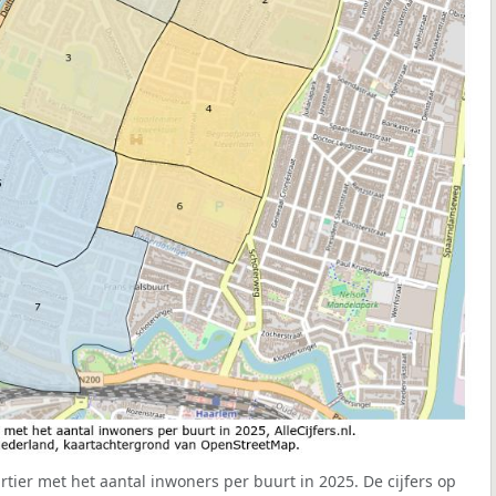
rtier met het aantal inwoners per buurt in 2025. De cijfers op