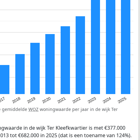
2023
2020
2025
017
2022
2019
2024
2021
2018
de gemiddelde
WOZ
woningwaarde per jaar in de wijk Ter
gwaarde in de wijk Ter Kleefkwartier is met €377.000
013 tot €682.000 in 2025 (dat is een toename van 124%).