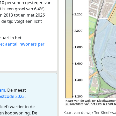
 810 personen gestegen van
 is een groei van 6,4%).
an 2013 tot en met 2026
e tijd volgt een licht
nuari in het
het aantal inwoners per
lem
. De meest
ostcode 2023
.
leefkwartier in de
een koopwoning. De
Kaart van de wijk Ter Kleefkwa