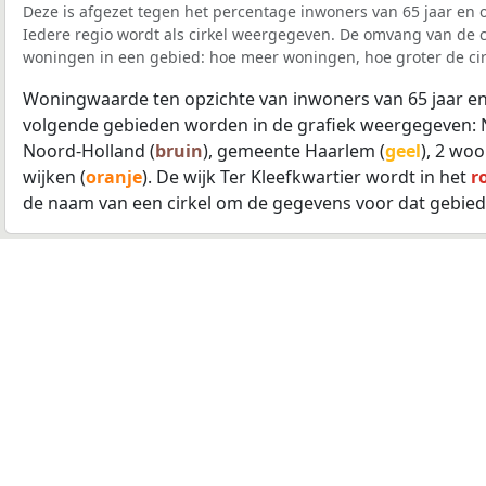
Deze is afgezet tegen het percentage inwoners van 65 jaar en o
Iedere regio wordt als cirkel weergegeven. De omvang van de ci
woningen in een gebied: hoe meer woningen, hoe groter de cir
Woningwaarde ten opzichte van inwoners van 65 jaar en
volgende gebieden worden in de grafiek weergegeven: 
Noord-Holland (
bruin
), gemeente Haarlem (
geel
), 2 wo
wijken (
oranje
). De wijk Ter Kleefkwartier wordt in het
r
de naam van een cirkel om de gegevens voor dat gebied