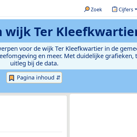
Zoek
Cijfers
n
wijk Ter Kleefkwartie
werpen voor de wijk Ter Kleefkwartier in de geme
efomgeving en meer. Met duidelijke grafieken, t
uitleg bij de data.
Pagina inhoud ⇵