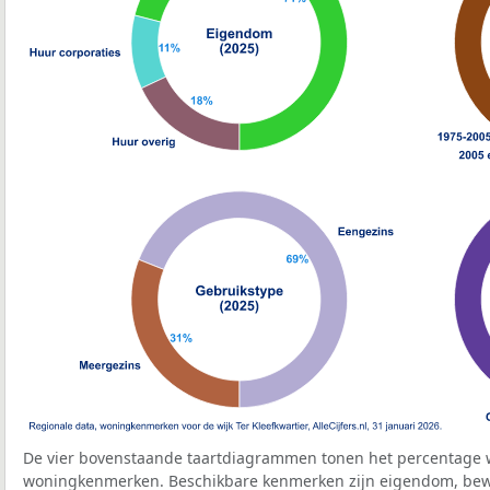
De vier bovenstaande taartdiagrammen tonen het percentage 
woningkenmerken. Beschikbare kenmerken zijn eigendom, bewo