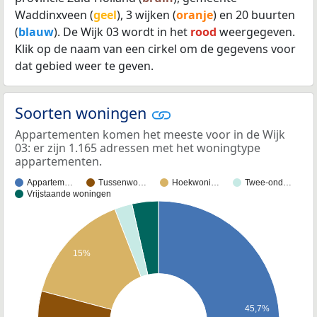
Waddinxveen (
geel
), 3 wijken (
oranje
) en 20 buurten
(
blauw
). De Wijk 03 wordt in het
rood
weergegeven.
Klik op de naam van een cirkel om de gegevens voor
dat gebied weer te geven.
Soorten woningen
Appartementen komen het meeste voor in de Wijk
03: er zijn 1.165 adressen met het woningtype
appartementen.
Appartem…
Tussenwo…
Hoekwoni…
Twee-ond…
Vrijstaande woningen
15%
45,7%