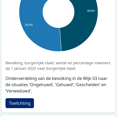
48,8%
39,4%
Bevolking, burgerlijke staat: aantal en percentage inwoners
op 1 januari 2025 naar burgerlijke staat.
Onderverdeling van de bevolking in de Wijk 03 naar
de situaties ‘Ongehuwd‘, ‘Gehuwd‘, ‘Gescheiden‘ en
‘Verweduwd‘.
Toelichting