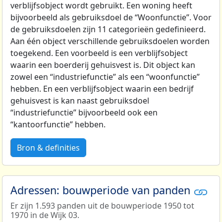
verblijfsobject wordt gebruikt. Een woning heeft
bijvoorbeeld als gebruiksdoel de “Woonfunctie”. Voor
de gebruiksdoelen zijn 11 categorieën gedefinieerd.
Aan één object verschillende gebruiksdoelen worden
toegekend. Een voorbeeld is een verblijfsobject
waarin een boerderij gehuisvest is. Dit object kan
zowel een “industriefunctie” als een “woonfunctie”
hebben. En een verblijfsobject waarin een bedrijf
gehuisvest is kan naast gebruiksdoel
“industriefunctie” bijvoorbeeld ook een
“kantoorfunctie” hebben.
Bron & definities
Adressen: bouwperiode van panden
Er zijn 1.593 panden uit de bouwperiode 1950 tot
1970 in de Wijk 03.