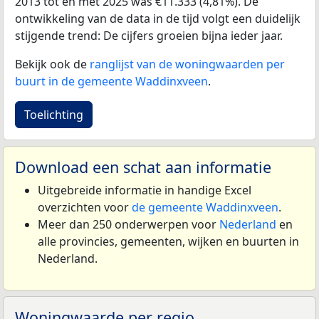
2013 tot en met 2025 was €11.333 (4,81%). De
ontwikkeling van de data in de tijd volgt een duidelijk
stijgende trend: De cijfers groeien bijna ieder jaar.
Bekijk ook de
ranglijst van de woningwaarden per
buurt in de gemeente Waddinxveen
.
Toelichting
Download een schat aan informatie
Uitgebreide informatie in handige Excel
overzichten voor
de gemeente Waddinxveen
.
Meer dan 250 onderwerpen voor
Nederland
en
alle provincies, gemeenten, wijken en buurten in
Nederland.
Woningwaarde per regio