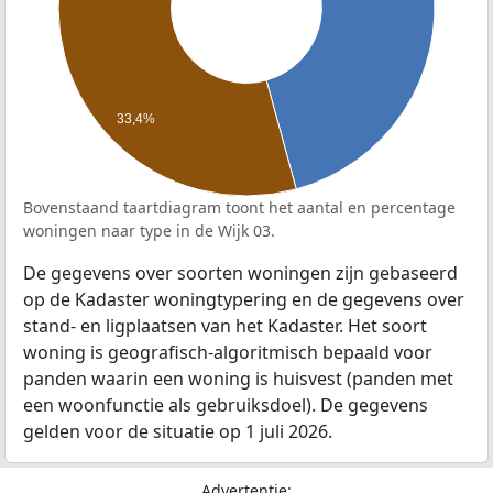
33,4%
Bovenstaand taartdiagram toont het aantal en percentage
woningen naar type in de Wijk 03.
De gegevens over soorten woningen zijn gebaseerd
op de Kadaster woningtypering en de gegevens over
stand- en ligplaatsen van het Kadaster. Het soort
woning is geografisch-algoritmisch bepaald voor
panden waarin een woning is huisvest (panden met
een woonfunctie als gebruiksdoel). De gegevens
gelden voor de situatie op 1 juli 2026.
Advertentie: