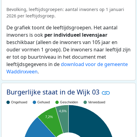
Bevolking, leeftijdsgroepen: aantal inwoners op 1 januari
2026 per leeftijdsgroep.
De grafiek toont de leeftijdsgroepen. Het aantal
inwoners is ook
per individueel levensjaar
beschikbaar (alleen de inwoners van 105 jaar en
ouder vormen 1 groep). De inwoners naar leeftijd zijn
er tot op buurtniveau in het document met
leeftijdsgegevens in de
download voor de gemeente
Waddinxveen
.
Burgerlijke staat in de Wijk 03
Ongehuwd
Gehuwd
Gescheiden
Verweduwd
4,6%
7,2%