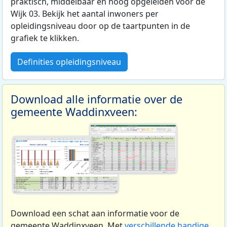
praktisch, middelbaar en hoog opgeleiden voor de
Wijk 03. Bekijk het aantal inwoners per
opleidingsniveau door op de taartpunten in de
grafiek te klikken.
Definities opleidingsniveau
Download alle informatie over de
gemeente Waddinxveen:
Download een schat aan informatie voor de
gemeente Waddinxveen. Met
verschillende handige