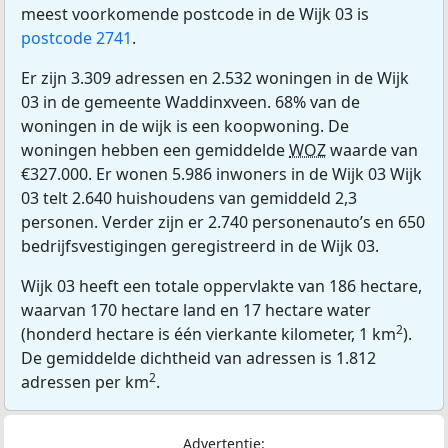
meest voorkomende postcode in de Wijk 03 is
postcode 2741
.
Er zijn 3.309 adressen en 2.532 woningen in de Wijk
03 in de gemeente Waddinxveen. 68% van de
woningen in de wijk is een koopwoning. De
woningen hebben een gemiddelde
WOZ
waarde van
€327.000. Er wonen 5.986 inwoners in de Wijk 03 Wijk
03 telt 2.640 huishoudens van gemiddeld 2,3
personen. Verder zijn er 2.740 personenauto’s en 650
bedrijfsvestigingen geregistreerd in de Wijk 03.
Wijk 03 heeft een totale oppervlakte van 186 hectare,
waarvan 170 hectare land en 17 hectare water
2
(honderd hectare is één vierkante kilometer, 1 km
).
De gemiddelde dichtheid van adressen is 1.812
2
adressen per km
.
Advertentie: