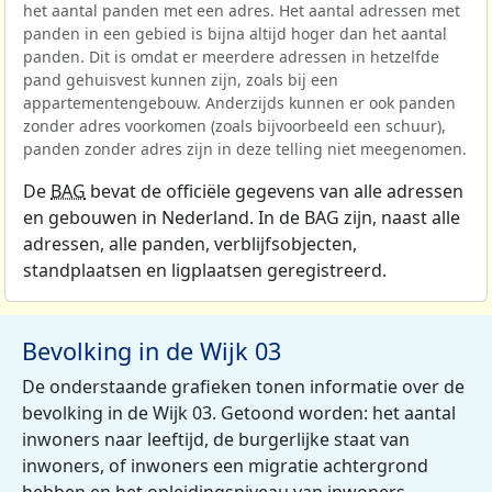
het aantal panden met een adres. Het aantal adressen met
panden in een gebied is bijna altijd hoger dan het aantal
panden. Dit is omdat er meerdere adressen in hetzelfde
pand gehuisvest kunnen zijn, zoals bij een
appartementengebouw. Anderzijds kunnen er ook panden
zonder adres voorkomen (zoals bijvoorbeeld een schuur),
panden zonder adres zijn in deze telling niet meegenomen.
De
BAG
bevat de officiële gegevens van alle adressen
en gebouwen in Nederland. In de BAG zijn, naast alle
adressen, alle panden, verblijfsobjecten,
standplaatsen en ligplaatsen geregistreerd.
Bevolking in de Wijk 03
De onderstaande grafieken tonen informatie over de
bevolking in de Wijk 03. Getoond worden: het aantal
inwoners naar leeftijd, de burgerlijke staat van
inwoners, of inwoners een migratie achtergrond
hebben en het opleidingsniveau van inwoners.