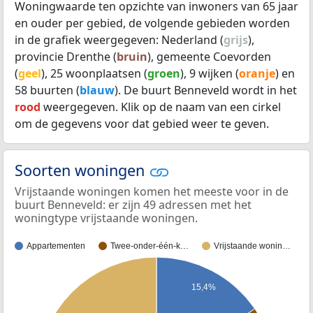
Woningwaarde ten opzichte van inwoners van 65 jaar
en ouder per gebied, de volgende gebieden worden
in de grafiek weergegeven: Nederland (
grijs
),
provincie Drenthe (
bruin
), gemeente Coevorden
(
geel
), 25 woonplaatsen (
groen
), 9 wijken (
oranje
) en
58 buurten (
blauw
). De buurt Benneveld wordt in het
rood
weergegeven. Klik op de naam van een cirkel
om de gegevens voor dat gebied weer te geven.
Soorten woningen
Vrijstaande woningen komen het meeste voor in de
buurt Benneveld: er zijn 49 adressen met het
woningtype vrijstaande woningen.
Appartementen
Twee-onder-één-k…
Vrijstaande wonin…
15,4%