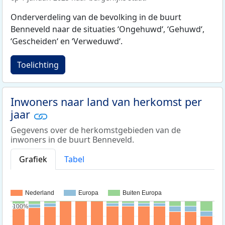
Onderverdeling van de bevolking in de buurt
Benneveld naar de situaties ‘Ongehuwd‘, ‘Gehuwd‘,
‘Gescheiden‘ en ‘Verweduwd‘.
Toelichting
Inwoners naar land van herkomst per
jaar
Gegevens over de herkomstgebieden van de
inwoners in de buurt Benneveld.
Grafiek
Tabel
Nederland
Europa
Buiten Europa
100%
100%