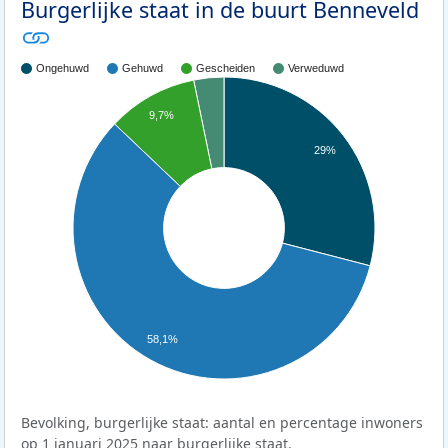
Burgerlijke staat in de buurt Benneveld
Ongehuwd
Gehuwd
Gescheiden
Verweduwd
9,7%
29%
58,1%
Bevolking, burgerlijke staat: aantal en percentage inwoners
op 1 januari 2025 naar burgerlijke staat.