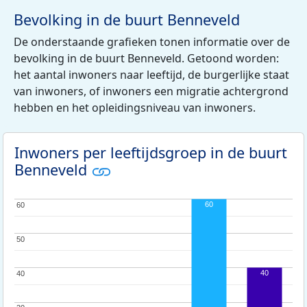
Bevolking in de buurt Benneveld
De onderstaande grafieken tonen informatie over de
bevolking in de buurt Benneveld. Getoond worden:
het aantal inwoners naar leeftijd, de burgerlijke staat
van inwoners, of inwoners een migratie achtergrond
hebben en het opleidingsniveau van inwoners.
Inwoners per leeftijdsgroep in de buurt
Benneveld
60
60
60
50
50
40
40
40