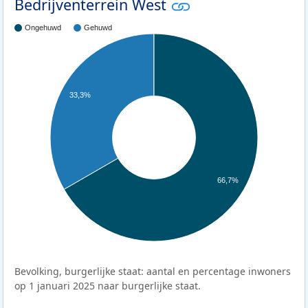
Bedrijventerrein West
Ongehuwd
Gehuwd
33,3%
66,7%
Bevolking, burgerlijke staat: aantal en percentage inwoners
op 1 januari 2025 naar burgerlijke staat.