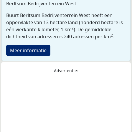
Berltsum Bedrijventerrein West.
Buurt Berltsum Bedrijventerrein West heeft een
oppervlakte van 13 hectare land (honderd hectare is
2
één vierkante kilometer, 1 km
). De gemiddelde
2
dichtheid van adressen is 240 adressen per km
.
Meer informatie
Advertentie: