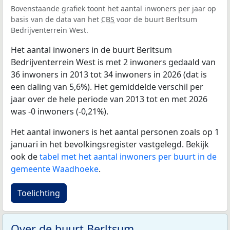
Bovenstaande grafiek toont het aantal inwoners per jaar op
basis van de data van het
CBS
voor de buurt Berltsum
Bedrijventerrein West.
Het aantal inwoners in de buurt Berltsum
Bedrijventerrein West is met 2 inwoners gedaald van
36 inwoners in 2013 tot 34 inwoners in 2026 (dat is
een daling van 5,6%). Het gemiddelde verschil per
jaar over de hele periode van 2013 tot en met 2026
was -0 inwoners (-0,21%).
Het aantal inwoners is het aantal personen zoals op 1
januari in het bevolkingsregister vastgelegd. Bekijk
ook de
tabel met het aantal inwoners per buurt in de
gemeente Waadhoeke
.
Toelichting
Over de buurt Berltsum