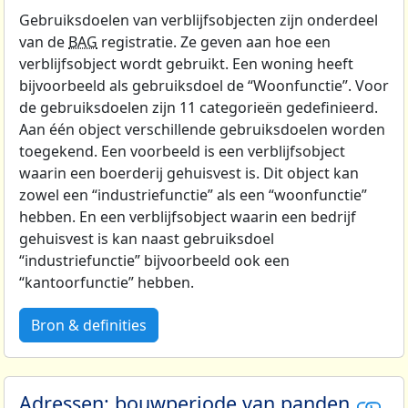
Gebruiksdoelen van verblijfsobjecten zijn onderdeel
van de
BAG
registratie. Ze geven aan hoe een
verblijfsobject wordt gebruikt. Een woning heeft
bijvoorbeeld als gebruiksdoel de “Woonfunctie”. Voor
de gebruiksdoelen zijn 11 categorieën gedefinieerd.
Aan één object verschillende gebruiksdoelen worden
toegekend. Een voorbeeld is een verblijfsobject
waarin een boerderij gehuisvest is. Dit object kan
zowel een “industriefunctie” als een “woonfunctie”
hebben. En een verblijfsobject waarin een bedrijf
gehuisvest is kan naast gebruiksdoel
“industriefunctie” bijvoorbeeld ook een
“kantoorfunctie” hebben.
Bron & definities
Adressen: bouwperiode van panden