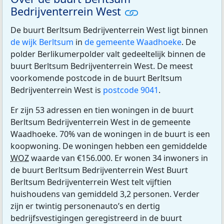
Bedrijventerrein West
De buurt Berltsum Bedrijventerrein West ligt binnen
de wijk Berltsum
in
de gemeente Waadhoeke
. De
polder Berlikumerpolder valt gedeeltelijk binnen de
buurt Berltsum Bedrijventerrein West. De meest
voorkomende postcode in de buurt Berltsum
Bedrijventerrein West is
postcode 9041
.
Er zijn 53 adressen en tien woningen in de buurt
Berltsum Bedrijventerrein West in de gemeente
Waadhoeke. 70% van de woningen in de buurt is een
koopwoning. De woningen hebben een gemiddelde
WOZ
waarde van €156.000. Er wonen 34 inwoners in
de buurt Berltsum Bedrijventerrein West Buurt
Berltsum Bedrijventerrein West telt vijftien
huishoudens van gemiddeld 3,2 personen. Verder
zijn er twintig personenauto’s en dertig
bedrijfsvestigingen geregistreerd in de buurt