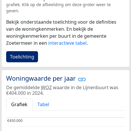
grafiek. Klik op de afbeelding om deze groter weer te
geven.
Bekijk onderstaande toelichting voor de definities
van de woningkenmerken. En bekijk de
woningkenmerken per buurt in de gemeente
Zoetermeer in een
interactieve tabel
.
Toelichting
Woningwaarde per jaar
De gemiddelde
WOZ
waarde in de Lijnenbuurt was
€404.000 in 2024.
Grafiek
Tabel
€450.000
€450.000