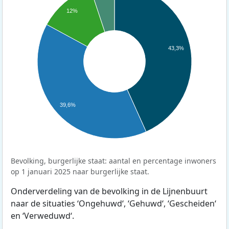
12%
43,3%
39,6%
Bevolking, burgerlijke staat: aantal en percentage inwoners
op 1 januari 2025 naar burgerlijke staat.
Onderverdeling van de bevolking in de Lijnenbuurt
naar de situaties ‘Ongehuwd‘, ‘Gehuwd‘, ‘Gescheiden‘
en ‘Verweduwd‘.