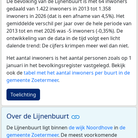
De bevolking van de Lijnenbuurt is met 64 inwoners
gedaald van 1.422 inwoners in 2013 tot 1.358
inwoners in 2026 (dat is een afname van 4,5%). Het
gemiddelde verschil per jaar over de hele periode van
2013 tot en met 2026 was -5 inwoners (-0,35%). De
ontwikkeling van de data in de tijd volgt een licht
dalende trend: De cijfers krimpen meer wel dan niet.
Het aantal inwoners is het aantal personen zoals op 1
januari in het bevolkingsregister vastgelegd. Bekijk
ook de
tabel met het aantal inwoners per buurt in de
gemeente Zoetermeer
.
Toelichting
Over de Lijnenbuurt
De Lijnenbuurt ligt binnen
de wijk Noordhove
in
de
gemeente Zoetermeer
. De meest voorkomende