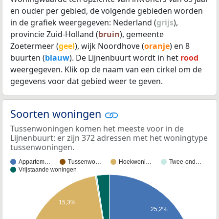
en ouder per gebied, de volgende gebieden worden
in de grafiek weergegeven: Nederland (
grijs
),
provincie Zuid-Holland (
bruin
), gemeente
Zoetermeer (
geel
), wijk Noordhove (
oranje
) en 8
buurten (
blauw
). De Lijnenbuurt wordt in het
rood
weergegeven. Klik op de naam van een cirkel om de
gegevens voor dat gebied weer te geven.
Soorten woningen
Tussenwoningen komen het meeste voor in de
Lijnenbuurt: er zijn 372 adressen met het woningtype
tussenwoningen.
Appartem…
Tussenwo…
Hoekwoni…
Twee-ond…
Vrijstaande woningen
15,3%
25,2%