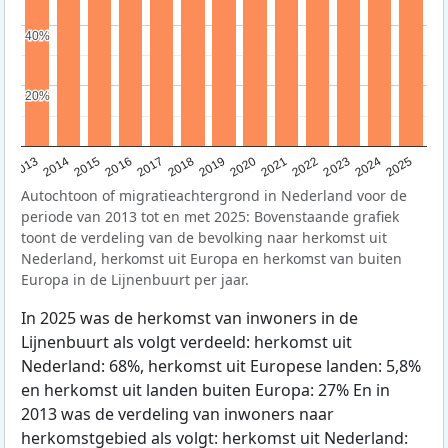
40%
40%
20%
20%
2015
2014
2021
2013
2020
2019
2018
2025
2017
2024
2023
2016
2022
Autochtoon of migratieachtergrond in Nederland voor de
periode van 2013 tot en met 2025: Bovenstaande grafiek
toont de verdeling van de bevolking naar herkomst uit
Nederland, herkomst uit Europa en herkomst van buiten
Europa in de Lijnenbuurt per jaar.
In 2025 was de herkomst van inwoners in de
Lijnenbuurt als volgt verdeeld: herkomst uit
Nederland: 68%, herkomst uit Europese landen: 5,8%
en herkomst uit landen buiten Europa: 27% En in
2013 was de verdeling van inwoners naar
herkomstgebied als volgt: herkomst uit Nederland: