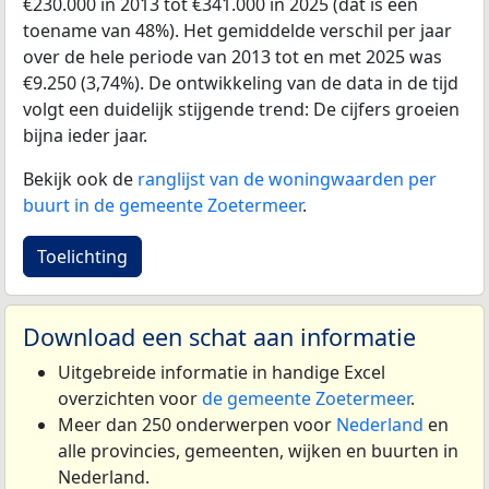
€230.000 in 2013 tot €341.000 in 2025 (dat is een
toename van 48%). Het gemiddelde verschil per jaar
over de hele periode van 2013 tot en met 2025 was
€9.250 (3,74%). De ontwikkeling van de data in de tijd
volgt een duidelijk stijgende trend: De cijfers groeien
bijna ieder jaar.
Bekijk ook de
ranglijst van de woningwaarden per
buurt in de gemeente Zoetermeer
.
Toelichting
Download een schat aan informatie
Uitgebreide informatie in handige Excel
overzichten voor
de gemeente Zoetermeer
.
Meer dan 250 onderwerpen voor
Nederland
en
alle provincies, gemeenten, wijken en buurten in
Nederland.