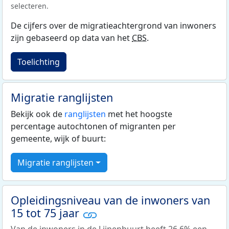
selecteren.
De cijfers over de migratieachtergrond van inwoners
zijn gebaseerd op data van het
CBS
.
Toelichting
Migratie ranglijsten
Bekijk ook de
ranglijsten
met het hoogste
percentage autochtonen of migranten per
gemeente, wijk of buurt:
Migratie ranglijsten
Opleidingsniveau van de inwoners van
15 tot 75 jaar
Van de inwoners in de Lijnenbuurt heeft 26,6% een