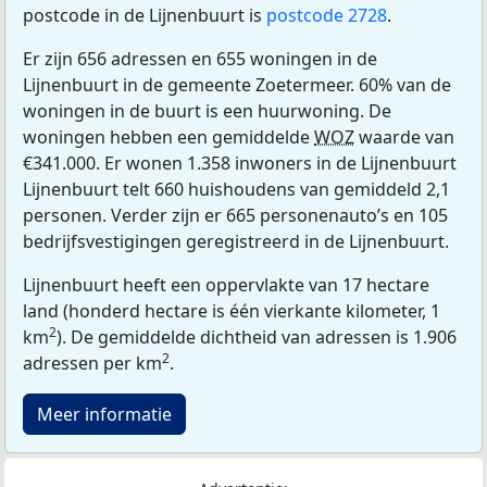
postcode in de Lijnenbuurt is
postcode 2728
.
Er zijn 656 adressen en 655 woningen in de
Lijnenbuurt in de gemeente Zoetermeer. 60% van de
woningen in de buurt is een huurwoning. De
woningen hebben een gemiddelde
WOZ
waarde van
€341.000. Er wonen 1.358 inwoners in de Lijnenbuurt
Lijnenbuurt telt 660 huishoudens van gemiddeld 2,1
personen. Verder zijn er 665 personenauto’s en 105
bedrijfsvestigingen geregistreerd in de Lijnenbuurt.
Lijnenbuurt heeft een oppervlakte van 17 hectare
land (honderd hectare is één vierkante kilometer, 1
2
km
). De gemiddelde dichtheid van adressen is 1.906
2
adressen per km
.
Meer informatie