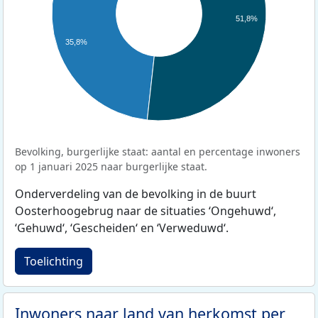
51,8%
35,8%
Bevolking, burgerlijke staat: aantal en percentage inwoners
op 1 januari 2025 naar burgerlijke staat.
Onderverdeling van de bevolking in de buurt
Oosterhoogebrug naar de situaties ‘Ongehuwd‘,
‘Gehuwd‘, ‘Gescheiden‘ en ‘Verweduwd‘.
Toelichting
Inwoners naar land van herkomst per