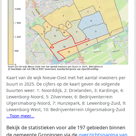
Kaart van de wijk Nieuw-Oost met het aantal inwoners per
buurt in 2025. De cijfers op de kaart geven de volgende
buurten weer:
1: Noorddijk, 2: Drielanden, 3: Kardinge, 4:
Lewenborg-Noord, 5: Zilvermeer, 6: Bedrijventerrein
Ulgersmaborg-Noord, 7: Hunzepark, 8: Lewenborg-Zuid, 9:
Lewenborg-West, 10: Bedrijventerrein Ulgersmaborg-Zuid
...Toon meer...
Bekijk de statistieken voor alle 197 gebieden binnen
de gemeente Groningen via de
overzichtspagina van