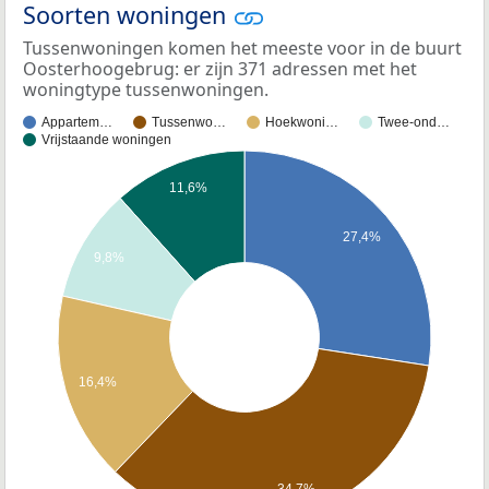
Soorten woningen
Tussenwoningen komen het meeste voor in de buurt
Oosterhoogebrug: er zijn 371 adressen met het
woningtype tussenwoningen.
Appartem…
Tussenwo…
Hoekwoni…
Twee-ond…
Vrijstaande woningen
11,6%
27,4%
9,8%
16,4%