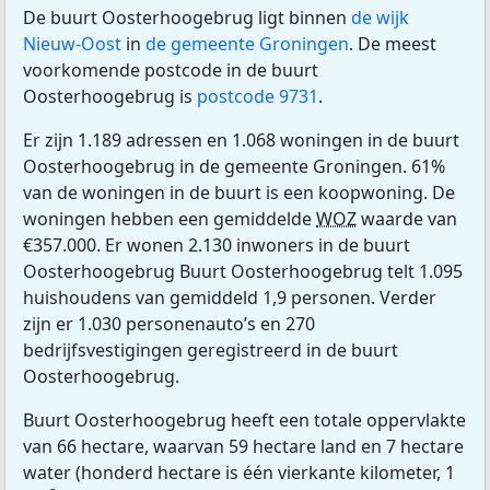
De buurt Oosterhoogebrug ligt binnen
de wijk
Nieuw-Oost
in
de gemeente Groningen
. De meest
voorkomende postcode in de buurt
Oosterhoogebrug is
postcode 9731
.
Er zijn 1.189 adressen en 1.068 woningen in de buurt
Oosterhoogebrug in de gemeente Groningen. 61%
van de woningen in de buurt is een koopwoning. De
woningen hebben een gemiddelde
WOZ
waarde van
€357.000. Er wonen 2.130 inwoners in de buurt
Oosterhoogebrug Buurt Oosterhoogebrug telt 1.095
huishoudens van gemiddeld 1,9 personen. Verder
zijn er 1.030 personenauto’s en 270
bedrijfsvestigingen geregistreerd in de buurt
Oosterhoogebrug.
Buurt Oosterhoogebrug heeft een totale oppervlakte
van 66 hectare, waarvan 59 hectare land en 7 hectare
water (honderd hectare is één vierkante kilometer, 1