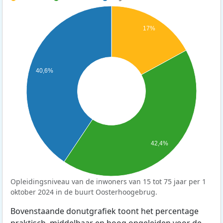
17%
40,6%
42,4%
Opleidingsniveau van de inwoners van 15 tot 75 jaar per 1
oktober 2024 in de buurt Oosterhoogebrug.
Bovenstaande donutgrafiek toont het percentage