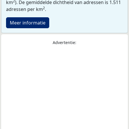
2
km
). De gemiddelde dichtheid van adressen is 1.511
2
adressen per km
.
Meer informatie
Advertentie: