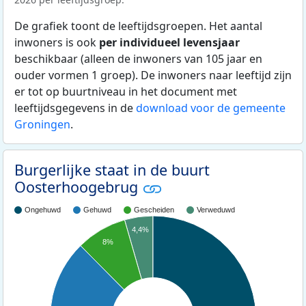
De grafiek toont de leeftijdsgroepen. Het aantal
inwoners is ook
per individueel levensjaar
beschikbaar (alleen de inwoners van 105 jaar en
ouder vormen 1 groep). De inwoners naar leeftijd zijn
er tot op buurtniveau in het document met
leeftijdsgegevens in de
download voor de gemeente
Groningen
.
Burgerlijke staat in de buurt
Oosterhoogebrug
Ongehuwd
Gehuwd
Gescheiden
Verweduwd
4,4%
8%