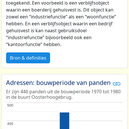
toegekend. Een voorbeeld is een verblijfsobject
waarin een boerderij gehuisvest is. Dit object kan
zowel een “industriefunctie” als een “woonfunctie”
hebben. En een verblijfsobject waarin een bedrijf
gehuisvest is kan naast gebruiksdoel
“industriefunctie” bijvoorbeeld ook een
“kantoorfunctie” hebben.
Bron & definities
Adressen: bouwperiode van panden
Er zijn 446 panden uit de bouwperiode 1970 tot 1980
in de buurt Oosterhoogebrug.
500
500
400
400