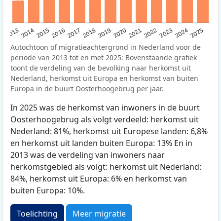
2015
2014
2021
2013
2020
2019
2018
2025
2017
2024
2023
2016
2022
Autochtoon of migratieachtergrond in Nederland voor de
periode van 2013 tot en met 2025: Bovenstaande grafiek
toont de verdeling van de bevolking naar herkomst uit
Nederland, herkomst uit Europa en herkomst van buiten
Europa in de buurt Oosterhoogebrug per jaar.
In 2025 was de herkomst van inwoners in de buurt
Oosterhoogebrug als volgt verdeeld: herkomst uit
Nederland: 81%, herkomst uit Europese landen: 6,8%
en herkomst uit landen buiten Europa: 13% En in
2013 was de verdeling van inwoners naar
herkomstgebied als volgt: herkomst uit Nederland:
84%, herkomst uit Europa: 6% en herkomst van
buiten Europa: 10%.
Toelichting
Meer migratie