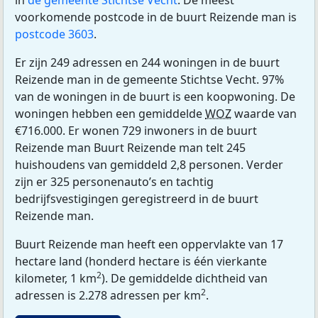
in
de gemeente Stichtse Vecht
. De meest
voorkomende postcode in de buurt Reizende man is
postcode 3603
.
Er zijn 249 adressen en 244 woningen in de buurt
Reizende man in de gemeente Stichtse Vecht. 97%
van de woningen in de buurt is een koopwoning. De
woningen hebben een gemiddelde
WOZ
waarde van
€716.000. Er wonen 729 inwoners in de buurt
Reizende man Buurt Reizende man telt 245
huishoudens van gemiddeld 2,8 personen. Verder
zijn er 325 personenauto’s en tachtig
bedrijfsvestigingen geregistreerd in de buurt
Reizende man.
Buurt Reizende man heeft een oppervlakte van 17
hectare land (honderd hectare is één vierkante
2
kilometer, 1 km
). De gemiddelde dichtheid van
2
adressen is 2.278 adressen per km
.