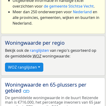
Uitgebreide informatie in handige Excel
overzichten voor
de gemeente Stichtse Vecht
.
Meer dan 250 onderwerpen voor
Nederland
en
alle provincies, gemeenten, wijken en buurten in
Nederland.
Woningwaarde per regio
Bekijk ook de
ranglijsten
van regio's gesorteerd op
de gemiddelde
WOZ
woningwaarde:
WOZ ranglijsten
Woningwaarde en 65-plussers per
gebied
De gemiddelde woningwaarde in de buurt Reizende
man is €716.000, het percentage inwoners van 65 jaar