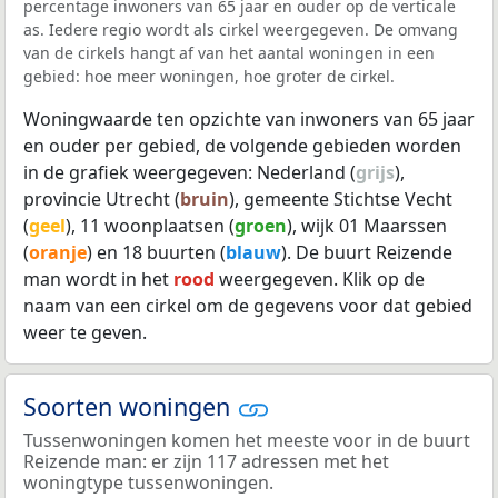
percentage inwoners van 65 jaar en ouder op de verticale
as. Iedere regio wordt als cirkel weergegeven. De omvang
van de cirkels hangt af van het aantal woningen in een
gebied: hoe meer woningen, hoe groter de cirkel.
Woningwaarde ten opzichte van inwoners van 65 jaar
en ouder per gebied, de volgende gebieden worden
in de grafiek weergegeven: Nederland (
grijs
),
provincie Utrecht (
bruin
), gemeente Stichtse Vecht
(
geel
), 11 woonplaatsen (
groen
), wijk 01 Maarssen
(
oranje
) en 18 buurten (
blauw
). De buurt Reizende
man wordt in het
rood
weergegeven. Klik op de
naam van een cirkel om de gegevens voor dat gebied
weer te geven.
Soorten woningen
Tussenwoningen komen het meeste voor in de buurt
Reizende man: er zijn 117 adressen met het
woningtype tussenwoningen.