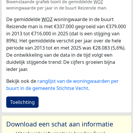
Bovenstaande grafiek toont de gemiddelde
WOZ
woningwaarde per jaar in de buurt Reizende man.
De gemiddelde
WOZ
woningwaarde in de buurt
Reizende man is met €337.000 gegroeid van €379.000
in 2013 tot €716.000 in 2025 (dat is een stijging van
89%). Het gemiddelde verschil per jaar over de hele
periode van 2013 tot en met 2025 was €28.083 (5,6%).
De ontwikkeling van de data in de tijd volgt een
duidelijk stijgende trend: De cijfers groeien bijna
ieder jaar.
Bekijk ook de
ranglijst van de woningwaarden per
buurt in de gemeente Stichtse Vecht
.
Toelichting
Download een schat aan informatie