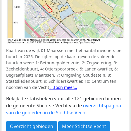
Kaart van de wijk 01 Maarssen met het aantal inwoners per
buurt in 2025. De cijfers op de kaart geven de volgende
buurten weer:
1: Bethunepolder-zuid, 2: Zogwetering, 3:
Zeeheldenbuurt, 4: Otterspoorbroek, 5: Lanenkwartier, 6:
Begraafplaats Maarssen, 7: Omgeving Goudestein, 8:
Staatsliedenbuurt, 9: Schilderskwartier, 10: Centrum ten
noorden van de Vecht
...Toon meer...
Bekijk de statistieken voor alle 121 gebieden binnen
de gemeente Stichtse Vecht via de
overzichtspagina
van de gebieden in de Stichtse Vecht
.
Overzicht gebieden
Meer Stichtse Vecht