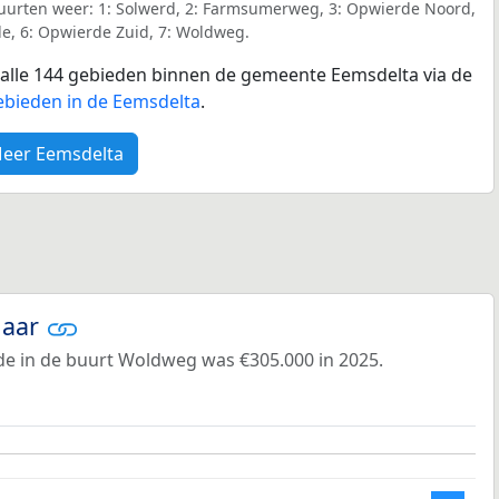
uurten weer: 1: Solwerd, 2: Farmsumerweg, 3: Opwierde Noord,
e, 6: Opwierde Zuid, 7: Woldweg.
r alle 144 gebieden binnen de gemeente Eemsdelta via de
ebieden in de Eemsdelta
.
eer Eemsdelta
jaar
e in de buurt Woldweg was €305.000 in 2025.