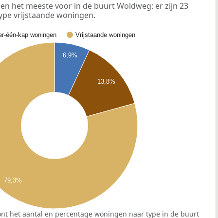
n het meeste voor in de buurt Woldweg: er zijn 23
ype vrijstaande woningen.
r-één-kap woningen
Vrijstaande woningen
6,9%
13,8%
79,3%
nt het aantal en percentage woningen naar type in de buurt