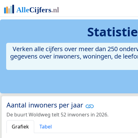
Statist
Verken alle cijfers over meer dan 250 ond
gegevens over inwoners, woningen, de leefomg
Aantal inwoners per jaar
De buurt Woldweg telt 52 inwoners in 2026.
Grafiek
Tabel