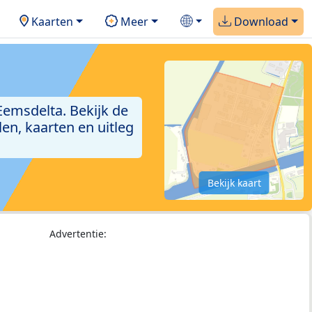
Kaarten
Meer
Download
emsdelta. Bekijk de
en, kaarten en uitleg
Bekijk kaart
Advertentie: