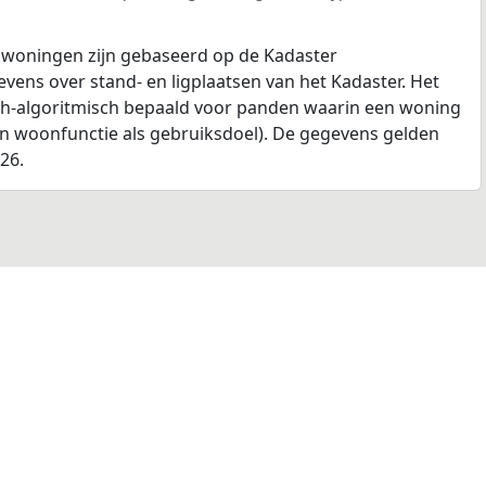
 woningen zijn gebaseerd op de Kadaster
ens over stand- en ligplaatsen van het Kadaster. Het
ch-algoritmisch bepaald voor panden waarin een woning
en woonfunctie als gebruiksdoel). De gegevens gelden
026.