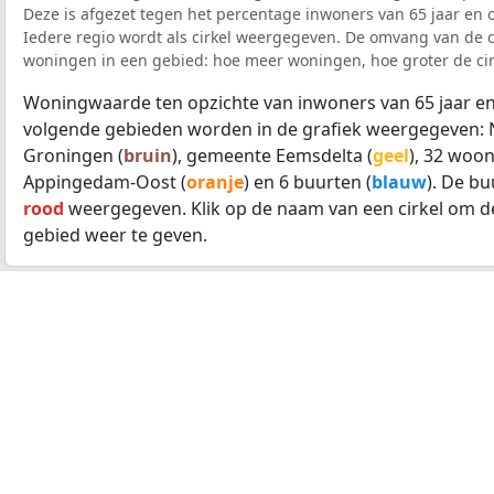
Deze is afgezet tegen het percentage inwoners van 65 jaar en o
Iedere regio wordt als cirkel weergegeven. De omvang van de ci
woningen in een gebied: hoe meer woningen, hoe groter de cir
Woningwaarde ten opzichte van inwoners van 65 jaar en
volgende gebieden worden in de grafiek weergegeven: 
Groningen (
bruin
), gemeente Eemsdelta (
geel
), 32 woon
Appingedam-Oost (
oranje
) en 6 buurten (
blauw
). De b
rood
weergegeven. Klik op de naam van een cirkel om d
gebied weer te geven.