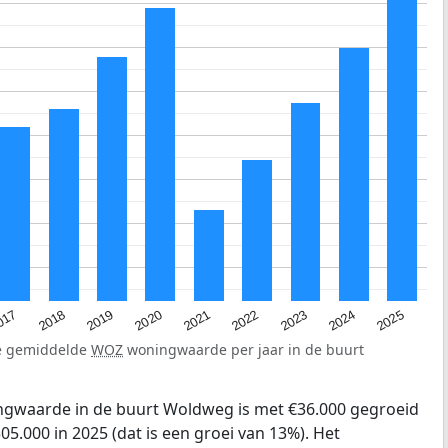
2023
2020
2025
017
2022
2019
2024
2021
2018
de gemiddelde
WOZ
woningwaarde per jaar in de buurt
gwaarde in de buurt Woldweg is met €36.000 gegroeid
05.000 in 2025 (dat is een groei van 13%). Het