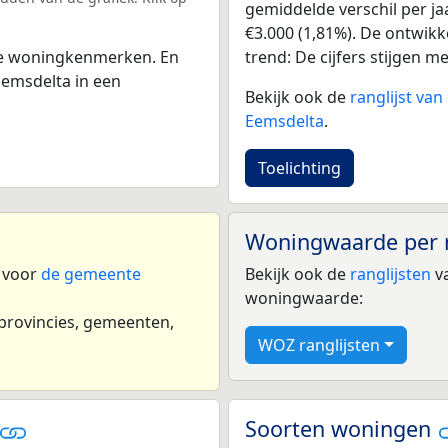
gemiddelde verschil per ja
€3.000 (1,81%). De ontwikke
trend: De cijfers stijgen m
 de woningkenmerken. En
emsdelta in een
Bekijk ook de
ranglijst va
Eemsdelta
.
Toelichting
Woningwaarde per 
n voor
de gemeente
Bekijk ook de
ranglijsten
va
woningwaarde:
 provincies, gemeenten,
WOZ ranglijsten
Soorten woningen