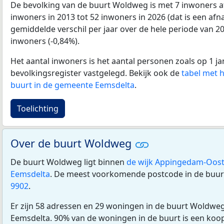
De bevolking van de buurt Woldweg is met 7 inwoners 
inwoners in 2013 tot 52 inwoners in 2026 (dat is een af
gemiddelde verschil per jaar over de hele periode van 2
inwoners (-0,84%).
Het aantal inwoners is het aantal personen zoals op 1 ja
bevolkingsregister vastgelegd. Bekijk ook de
tabel met 
buurt in de gemeente Eemsdelta
.
Toelichting
Over de buurt Woldweg
De buurt Woldweg ligt binnen
de wijk Appingedam-Oos
Eemsdelta
. De meest voorkomende postcode in de buu
9902
.
Er zijn 58 adressen en 29 woningen in de buurt Woldwe
Eemsdelta. 90% van de woningen in de buurt is een ko