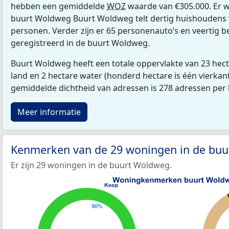
hebben een gemiddelde
WOZ
waarde van €305.000. Er 
buurt Woldweg Buurt Woldweg telt dertig huishoudens 
personen. Verder zijn er 65 personenauto’s en veertig b
geregistreerd in de buurt Woldweg.
Buurt Woldweg heeft een totale oppervlakte van 23 hec
land en 2 hectare water (honderd hectare is één vierkan
gemiddelde dichtheid van adressen is 278 adressen per
Meer informatie
Kenmerken van de 29 woningen in de bu
Er zijn 29 woningen in de buurt Woldweg.