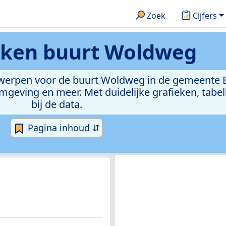
Zoek
Cijfers
ieken
buurt Woldweg
erwerpen voor de buurt Woldweg in de gemeente E
eving en meer. Met duidelijke grafieken, tabell
bij de data.
Pagina inhoud ⇵