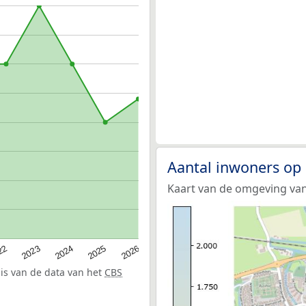
Aantal inwoners op
Kaart van de omgeving va
22
2024
2026
2023
2025
sis van de data van het
CBS