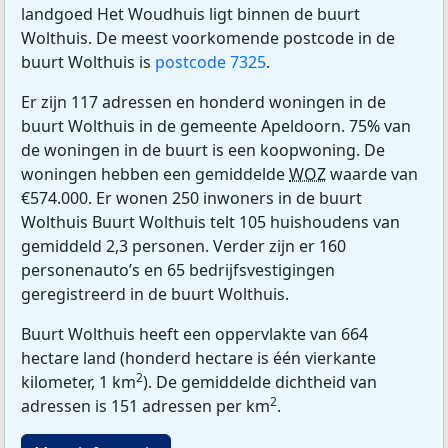
landgoed Het Woudhuis ligt binnen de buurt
Wolthuis. De meest voorkomende postcode in de
buurt Wolthuis is
postcode 7325
.
Er zijn 117 adressen en honderd woningen in de
buurt Wolthuis in de gemeente Apeldoorn. 75% van
de woningen in de buurt is een koopwoning. De
woningen hebben een gemiddelde
WOZ
waarde van
€574.000. Er wonen 250 inwoners in de buurt
Wolthuis Buurt Wolthuis telt 105 huishoudens van
gemiddeld 2,3 personen. Verder zijn er 160
personenauto’s en 65 bedrijfsvestigingen
geregistreerd in de buurt Wolthuis.
Buurt Wolthuis heeft een oppervlakte van 664
hectare land (honderd hectare is één vierkante
2
kilometer, 1 km
). De gemiddelde dichtheid van
2
adressen is 151 adressen per km
.