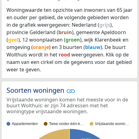
Woningwaarde ten opzichte van inwoners van 65 jaar
en ouder per gebied, de volgende gebieden worden
in de grafiek weergegeven: Nederland (
grijs
),
provincie Gelderland (
bruin
), gemeente Apeldoorn
(
geel
), 12 woonplaatsen (
groen
), wijk Klarenbeek en
omgeving (
oranje
) en 3 buurten (
blauw
). De buurt
Wolthuis wordt in het
rood
weergegeven. Klik op de
naam van een cirkel om de gegevens voor dat gebied
weer te geven.
Soorten woningen
Vrijstaande woningen komen het meeste voor in de
buurt Wolthuis: er zijn 74 adressen met het
woningtype vrijstaande woningen.
Appartementen
Twee-onder-één-k…
Vrijstaande wonin…