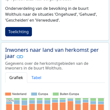
Onderverdeling van de bevolking in de buurt
Wolthuis naar de situaties ‘Ongehuwd‘, ‘Gehuwd‘,
‘Gescheiden‘ en ‘Verweduwd‘.
Toelichting
Inwoners naar land van herkomst per
jaar
Gegevens over de herkomstgebieden van de
inwoners in de buurt Wolthuis.
Grafiek
Tabel
Nederland
Europa
Buiten Europa
100%
100%