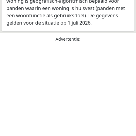
woning is geografisch-algoritmisch bepaald voor
panden waarin een woning is huisvest (panden met
een woonfunctie als gebruiksdoel). De gegevens
gelden voor de situatie op 1 juli 2026.
Advertentie: