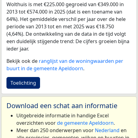
Wolthuis is met €225.000 gegroeid van €349.000 in
2013 tot €574.000 in 2025 (dat is een toename van
64%). Het gemiddelde verschil per jaar over de hele
periode van 2013 tot en met 2025 was €18.750
(4,64%). De ontwikkeling van de data in de tijd volgt
een duidelijk stijgende trend: De cijfers groeien bijna
ieder jaar.
Bekijk ook de
ranglijst van de woningwaarden per
buurt in de gemeente Apeldoorn
.
Toelichting
Download een schat aan informatie
Uitgebreide informatie in handige Excel
overzichten voor
de gemeente Apeldoorn
.
Meer dan 250 onderwerpen voor
Nederland
en
alle provincies, gemeenten, wijken en buurten in