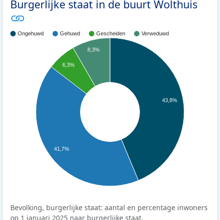
Burgerlijke staat in de buurt Wolthuis
Ongehuwd
Gehuwd
Gescheiden
Verweduwd
8,3%
6,3%
43,8%
41,7%
Bevolking, burgerlijke staat: aantal en percentage inwoners
op 1 januari 2025 naar burgerlijke staat.