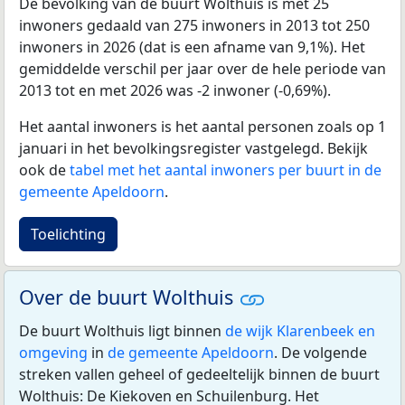
De bevolking van de buurt Wolthuis is met 25
inwoners gedaald van 275 inwoners in 2013 tot 250
inwoners in 2026 (dat is een afname van 9,1%). Het
gemiddelde verschil per jaar over de hele periode van
2013 tot en met 2026 was -2 inwoner (-0,69%).
Het aantal inwoners is het aantal personen zoals op 1
januari in het bevolkingsregister vastgelegd. Bekijk
ook de
tabel met het aantal inwoners per buurt in de
gemeente Apeldoorn
.
Toelichting
Over de buurt Wolthuis
De buurt Wolthuis ligt binnen
de wijk Klarenbeek en
omgeving
in
de gemeente Apeldoorn
. De volgende
streken vallen geheel of gedeeltelijk binnen de buurt
Wolthuis: De Kiekoven en Schuilenburg. Het