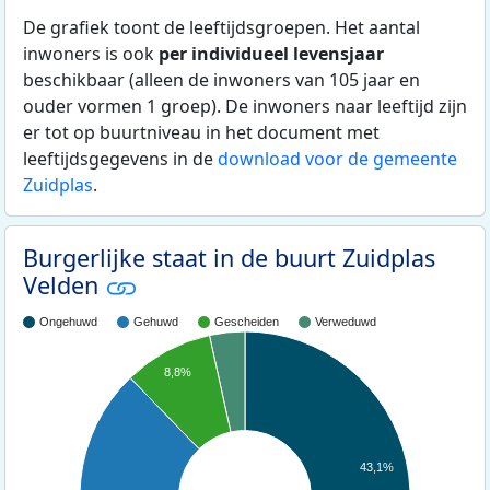
De grafiek toont de leeftijdsgroepen. Het aantal
inwoners is ook
per individueel levensjaar
beschikbaar (alleen de inwoners van 105 jaar en
ouder vormen 1 groep). De inwoners naar leeftijd zijn
er tot op buurtniveau in het document met
leeftijdsgegevens in de
download voor de gemeente
Zuidplas
.
Burgerlijke staat in de buurt Zuidplas
Velden
Ongehuwd
Gehuwd
Gescheiden
Verweduwd
8,8%
43,1%