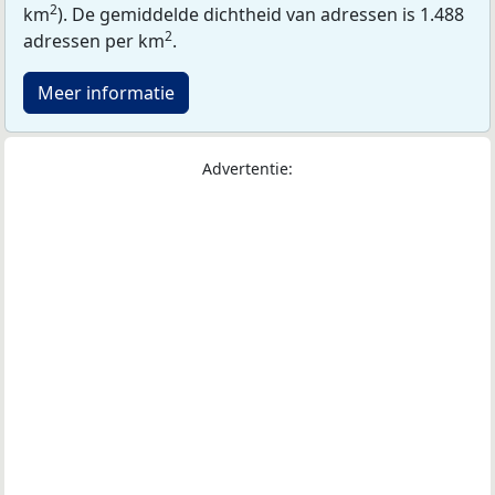
2
km
). De gemiddelde dichtheid van adressen is 1.488
2
adressen per km
.
Meer informatie
Advertentie: