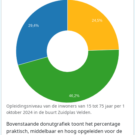
24,5%
29,4%
46,2%
Opleidingsniveau van de inwoners van 15 tot 75 jaar per 1
oktober 2024 in de buurt Zuidplas Velden.
Bovenstaande donutgrafiek toont het percentage
praktisch, middelbaar en hoog opgeleiden voor de