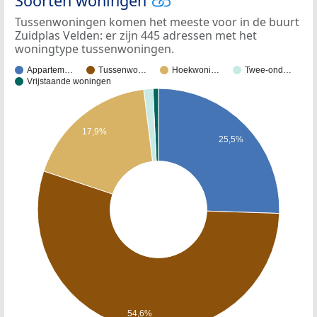
Soorten woningen
Tussenwoningen komen het meeste voor in de buurt
Zuidplas Velden: er zijn 445 adressen met het
woningtype tussenwoningen.
Appartem…
Tussenwo…
Hoekwoni…
Twee-ond…
Vrijstaande woningen
17,9%
25,5%
54,6%