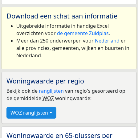
Download een schat aan informatie
Uitgebreide informatie in handige Excel
overzichten voor
de gemeente Zuidplas
.
Meer dan 250 onderwerpen voor
Nederland
en
alle provincies, gemeenten, wijken en buurten in
Nederland.
Woningwaarde per regio
Bekijk ook de
ranglijsten
van regio's gesorteerd op
de gemiddelde
WOZ
woningwaarde:
WOZ ranglijsten
Woningwaarde en 65-plussers per