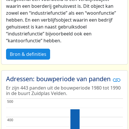
waarin een boerderij gehuisvest is. Dit object kan
zowel een “industriefunctie” als een “woonfunctie”
hebben. En een verblijfsobject waarin een bedrijf
gehuisvest is kan naast gebruiksdoel
“industriefunctie” bijvoorbeeld ook een
“kantoorfunctie” hebben.
Bron & definities
Adressen: bouwperiode van panden
Er zijn 443 panden uit de bouwperiode 1980 tot 1990
in de buurt Zuidplas Velden.
500
500
400
400