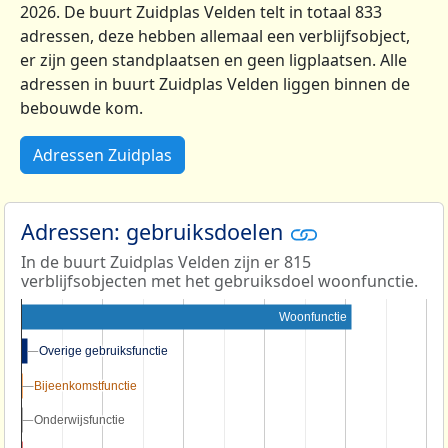
2026. De buurt Zuidplas Velden telt in totaal 833
adressen, deze hebben allemaal een verblijfsobject,
er zijn geen standplaatsen en geen ligplaatsen. Alle
adressen in buurt Zuidplas Velden liggen binnen de
bebouwde kom.
Adressen Zuidplas
Adressen: gebruiksdoelen
In de buurt Zuidplas Velden zijn er 815
verblijfsobjecten met het gebruiksdoel woonfunctie.
Woonfunctie
Overige gebruiksfunctie
Overige gebruiksfunctie
Bijeenkomstfunctie
Bijeenkomstfunctie
Onderwijsfunctie
Onderwijsfunctie