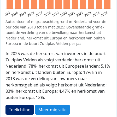
2015
2014
2021
2013
2020
2019
2018
2025
2017
2024
2023
2016
2022
Autochtoon of migratieachtergrond in Nederland voor de
periode van 2013 tot en met 2025: Bovenstaande grafiek
toont de verdeling van de bevolking naar herkomst uit
Nederland, herkomst uit Europa en herkomst van buiten
Europa in de buurt Zuidplas Velden per jaar.
In 2025 was de herkomst van inwoners in de buurt
Zuidplas Velden als volgt verdeeld: herkomst uit
Nederland: 78%, herkomst uit Europese landen: 5,1%
en herkomst uit landen buiten Europa: 17% En in
2013 was de verdeling van inwoners naar
herkomstgebied als volgt: herkomst uit Nederland:
83%, herkomst uit Europa: 4,47% en herkomst van
buiten Europa: 12%.
Toelichting
Meer migratie