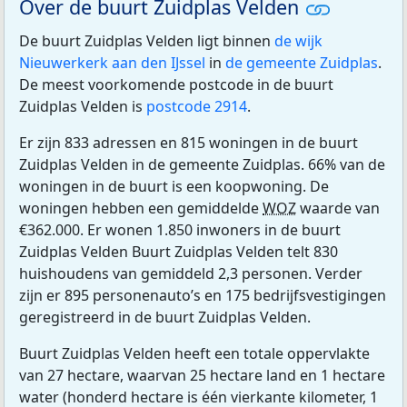
Over de buurt Zuidplas Velden
De buurt Zuidplas Velden ligt binnen
de wijk
Nieuwerkerk aan den IJssel
in
de gemeente Zuidplas
.
De meest voorkomende postcode in de buurt
Zuidplas Velden is
postcode 2914
.
Er zijn 833 adressen en 815 woningen in de buurt
Zuidplas Velden in de gemeente Zuidplas. 66% van de
woningen in de buurt is een koopwoning. De
woningen hebben een gemiddelde
WOZ
waarde van
€362.000. Er wonen 1.850 inwoners in de buurt
Zuidplas Velden Buurt Zuidplas Velden telt 830
huishoudens van gemiddeld 2,3 personen. Verder
zijn er 895 personenauto’s en 175 bedrijfsvestigingen
geregistreerd in de buurt Zuidplas Velden.
Buurt Zuidplas Velden heeft een totale oppervlakte
van 27 hectare, waarvan 25 hectare land en 1 hectare
water (honderd hectare is één vierkante kilometer, 1