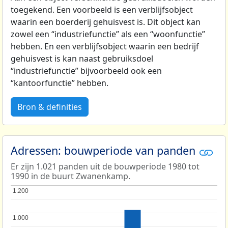
toegekend. Een voorbeeld is een verblijfsobject
waarin een boerderij gehuisvest is. Dit object kan
zowel een “industriefunctie” als een “woonfunctie”
hebben. En een verblijfsobject waarin een bedrijf
gehuisvest is kan naast gebruiksdoel
“industriefunctie” bijvoorbeeld ook een
“kantoorfunctie” hebben.
Bron & definities
Adressen: bouwperiode van panden
Er zijn 1.021 panden uit de bouwperiode 1980 tot
1990 in de buurt Zwanenkamp.
1.200
1.200
1.000
1.000