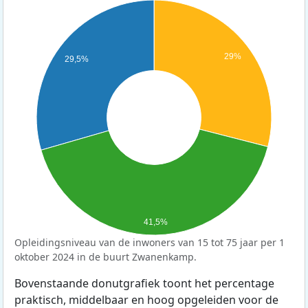
29%
29,5%
41,5%
Opleidingsniveau van de inwoners van 15 tot 75 jaar per 1
oktober 2024 in de buurt Zwanenkamp.
Bovenstaande donutgrafiek toont het percentage
praktisch, middelbaar en hoog opgeleiden voor de