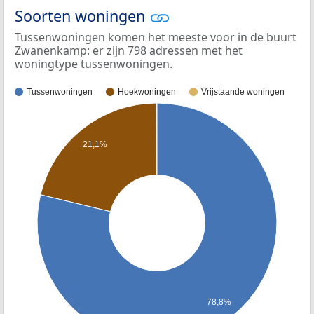
Soorten woningen
Tussenwoningen komen het meeste voor in de buurt
Zwanenkamp: er zijn 798 adressen met het
woningtype tussenwoningen.
Tussenwoningen
Hoekwoningen
Vrijstaande woningen
21,1%
78,8%