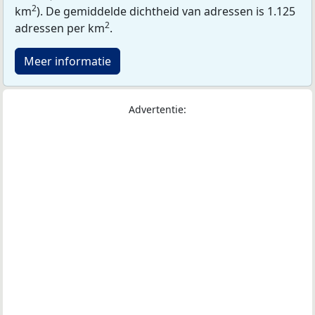
2
km
). De gemiddelde dichtheid van adressen is 1.125
2
adressen per km
.
Meer informatie
Advertentie: