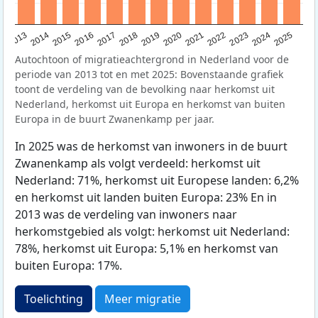
2015
2014
2021
2013
2020
2019
2018
2025
2017
2024
2023
2016
2022
Autochtoon of migratieachtergrond in Nederland voor de
periode van 2013 tot en met 2025: Bovenstaande grafiek
toont de verdeling van de bevolking naar herkomst uit
Nederland, herkomst uit Europa en herkomst van buiten
Europa in de buurt Zwanenkamp per jaar.
In 2025 was de herkomst van inwoners in de buurt
Zwanenkamp als volgt verdeeld: herkomst uit
Nederland: 71%, herkomst uit Europese landen: 6,2%
en herkomst uit landen buiten Europa: 23% En in
2013 was de verdeling van inwoners naar
herkomstgebied als volgt: herkomst uit Nederland:
78%, herkomst uit Europa: 5,1% en herkomst van
buiten Europa: 17%.
Toelichting
Meer migratie