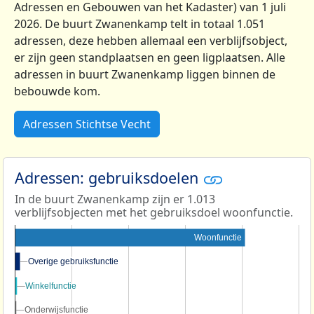
Adressen en Gebouwen van het Kadaster) van 1 juli
2026. De buurt Zwanenkamp telt in totaal 1.051
adressen, deze hebben allemaal een verblijfsobject,
er zijn geen standplaatsen en geen ligplaatsen. Alle
adressen in buurt Zwanenkamp liggen binnen de
bebouwde kom.
Adressen Stichtse Vecht
Adressen: gebruiksdoelen
In de buurt Zwanenkamp zijn er 1.013
verblijfsobjecten met het gebruiksdoel woonfunctie.
Woonfunctie
Overige gebruiksfunctie
Overige gebruiksfunctie
Winkelfunctie
Winkelfunctie
Onderwijsfunctie
Onderwijsfunctie