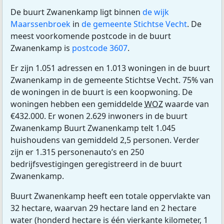
De buurt Zwanenkamp ligt binnen
de wijk
Maarssenbroek
in
de gemeente Stichtse Vecht
. De
meest voorkomende postcode in de buurt
Zwanenkamp is
postcode 3607
.
Er zijn 1.051 adressen en 1.013 woningen in de buurt
Zwanenkamp in de gemeente Stichtse Vecht. 75% van
de woningen in de buurt is een koopwoning. De
woningen hebben een gemiddelde
WOZ
waarde van
€432.000. Er wonen 2.629 inwoners in de buurt
Zwanenkamp Buurt Zwanenkamp telt 1.045
huishoudens van gemiddeld 2,5 personen. Verder
zijn er 1.315 personenauto’s en 250
bedrijfsvestigingen geregistreerd in de buurt
Zwanenkamp.
Buurt Zwanenkamp heeft een totale oppervlakte van
32 hectare, waarvan 29 hectare land en 2 hectare
water (honderd hectare is één vierkante kilometer, 1