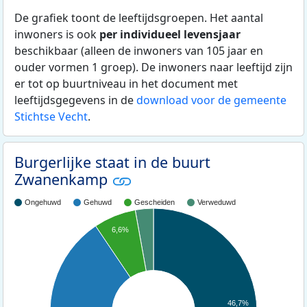
De grafiek toont de leeftijdsgroepen. Het aantal
inwoners is ook
per individueel levensjaar
beschikbaar (alleen de inwoners van 105 jaar en
ouder vormen 1 groep). De inwoners naar leeftijd zijn
er tot op buurtniveau in het document met
leeftijdsgegevens in de
download voor de gemeente
Stichtse Vecht
.
Burgerlijke staat in de buurt
Zwanenkamp
Ongehuwd
Gehuwd
Gescheiden
Verweduwd
6,6%
46,7%