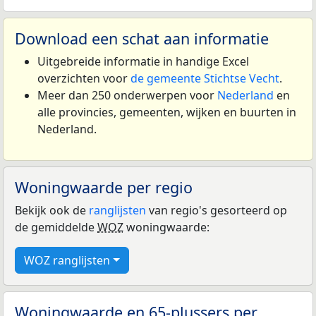
Download een schat aan informatie
Uitgebreide informatie in handige Excel
overzichten voor
de gemeente Stichtse Vecht
.
Meer dan 250 onderwerpen voor
Nederland
en
alle provincies, gemeenten, wijken en buurten in
Nederland.
Woningwaarde per regio
Bekijk ook de
ranglijsten
van regio's gesorteerd op
de gemiddelde
WOZ
woningwaarde:
WOZ ranglijsten
Woningwaarde en 65-plussers per