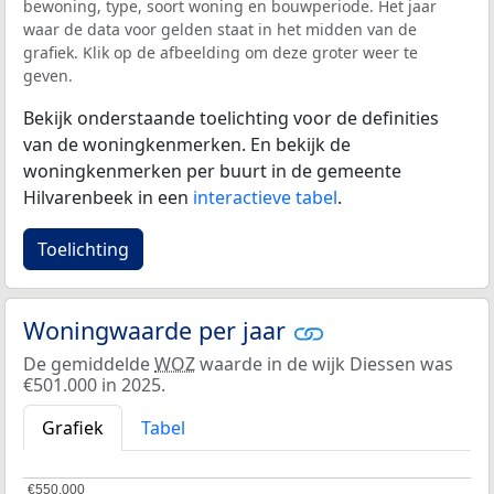
bewoning, type, soort woning en bouwperiode. Het jaar
waar de data voor gelden staat in het midden van de
grafiek. Klik op de afbeelding om deze groter weer te
geven.
Bekijk onderstaande toelichting voor de definities
van de woningkenmerken. En bekijk de
woningkenmerken per buurt in de gemeente
Hilvarenbeek in een
interactieve tabel
.
Toelichting
Woningwaarde per jaar
De gemiddelde
WOZ
waarde in de wijk Diessen was
€501.000 in 2025.
Grafiek
Tabel
€550.000
€550.000