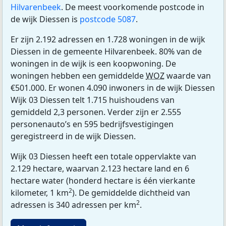
Hilvarenbeek
. De meest voorkomende postcode in
de wijk Diessen is
postcode 5087
.
Er zijn 2.192 adressen en 1.728 woningen in de wijk
Diessen in de gemeente Hilvarenbeek. 80% van de
woningen in de wijk is een koopwoning. De
woningen hebben een gemiddelde
WOZ
waarde van
€501.000. Er wonen 4.090 inwoners in de wijk Diessen
Wijk 03 Diessen telt 1.715 huishoudens van
gemiddeld 2,3 personen. Verder zijn er 2.555
personenauto’s en 595 bedrijfsvestigingen
geregistreerd in de wijk Diessen.
Wijk 03 Diessen heeft een totale oppervlakte van
2.129 hectare, waarvan 2.123 hectare land en 6
hectare water (honderd hectare is één vierkante
2
kilometer, 1 km
). De gemiddelde dichtheid van
2
adressen is 340 adressen per km
.