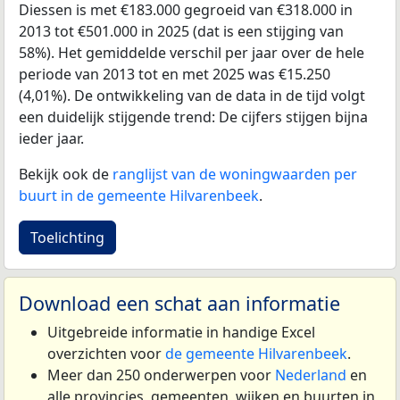
Diessen is met €183.000 gegroeid van €318.000 in
2013 tot €501.000 in 2025 (dat is een stijging van
58%). Het gemiddelde verschil per jaar over de hele
periode van 2013 tot en met 2025 was €15.250
(4,01%). De ontwikkeling van de data in de tijd volgt
een duidelijk stijgende trend: De cijfers stijgen bijna
ieder jaar.
Bekijk ook de
ranglijst van de woningwaarden per
buurt in de gemeente Hilvarenbeek
.
Toelichting
Download een schat aan informatie
Uitgebreide informatie in handige Excel
overzichten voor
de gemeente Hilvarenbeek
.
Meer dan 250 onderwerpen voor
Nederland
en
alle provincies, gemeenten, wijken en buurten in