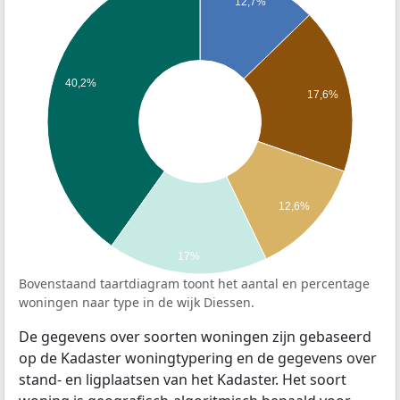
12,7%
40,2%
17,6%
12,6%
17%
Bovenstaand taartdiagram toont het aantal en percentage
woningen naar type in de wijk Diessen.
De gegevens over soorten woningen zijn gebaseerd
op de Kadaster woningtypering en de gegevens over
stand- en ligplaatsen van het Kadaster. Het soort