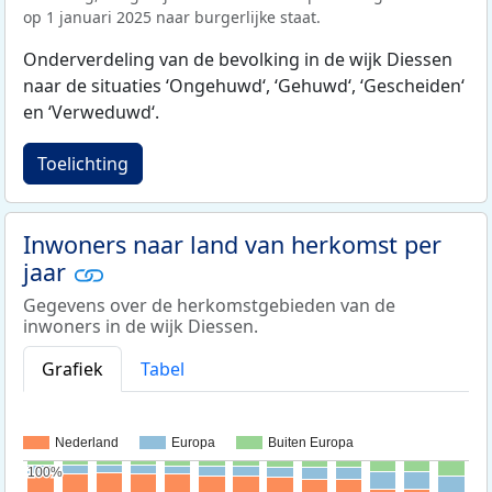
op 1 januari 2025 naar burgerlijke staat.
Onderverdeling van de bevolking in de wijk Diessen
naar de situaties ‘Ongehuwd‘, ‘Gehuwd‘, ‘Gescheiden‘
en ‘Verweduwd‘.
Toelichting
Inwoners naar land van herkomst per
jaar
Gegevens over de herkomstgebieden van de
inwoners in de wijk Diessen.
Grafiek
Tabel
Nederland
Europa
Buiten Europa
100%
100%