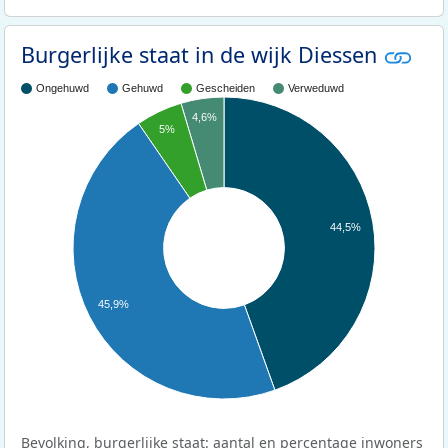
Burgerlijke staat in de wijk Diessen
Ongehuwd
Gehuwd
Gescheiden
Verweduwd
4,6%
5%
44,5%
45,9%
Bevolking, burgerlijke staat: aantal en percentage inwoners