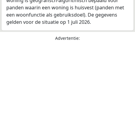
woning is geografisch-algoritmisch bepaald voor
panden waarin een woning is huisvest (panden met
een woonfunctie als gebruiksdoel). De gegevens
gelden voor de situatie op 1 juli 2026.
Advertentie: