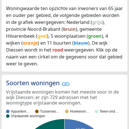
Woningwaarde ten opzichte van inwoners van 65 jaar
en ouder per gebied, de volgende gebieden worden
in de grafiek weergegeven: Nederland (
grijs
),
provincie Noord-Brabant (
bruin
), gemeente
Hilvarenbeek (
geel
), 5 woonplaatsen (
groen
), 4
wijken (
oranje
) en 11 buurten (
blauw
). De wijk
Diessen wordt in het
rood
weergegeven. Klik op de
naam van een cirkel om de gegevens voor dat gebied
weer te geven.
Soorten woningen
Vrijstaande woningen komen het meeste voor in de
wijk Diessen: er zijn 729 adressen met het
woningtype vrijstaande woningen.
Appartem…
Tussenwo…
Hoekwoni…
Twee-ond…
Vrijstaande woningen