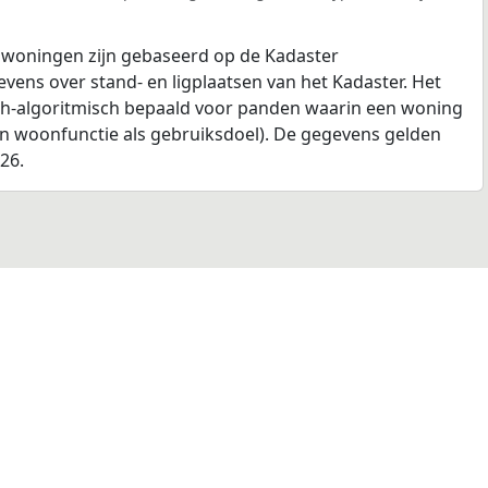
 woningen zijn gebaseerd op de Kadaster
ens over stand- en ligplaatsen van het Kadaster. Het
ch-algoritmisch bepaald voor panden waarin een woning
en woonfunctie als gebruiksdoel). De gegevens gelden
026.