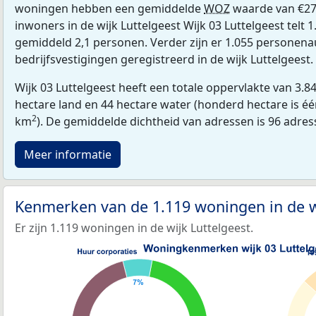
woningen hebben een gemiddelde
WOZ
waarde van €27
inwoners in de wijk Luttelgeest Wijk 03 Luttelgeest telt
gemiddeld 2,1 personen. Verder zijn er 1.055 personena
bedrijfsvestigingen geregistreerd in de wijk Luttelgeest.
Wijk 03 Luttelgeest heeft een totale oppervlakte van 3.8
hectare land en 44 hectare water (honderd hectare is één
2
km
). De gemiddelde dichtheid van adressen is 96 adre
Meer informatie
Kenmerken van de 1.119 woningen in de w
Er zijn 1.119 woningen in de wijk Luttelgeest.