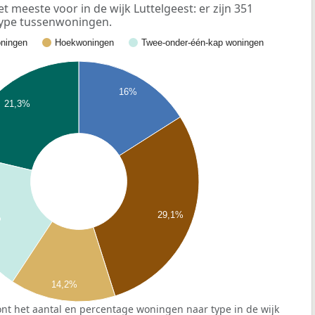
meeste voor in de wijk Luttelgeest: er zijn 351
ype tussenwoningen.
ningen
Hoekwoningen
Twee-onder-één-kap woningen
16%
21,3%
29,1%
%
14,2%
nt het aantal en percentage woningen naar type in de wijk