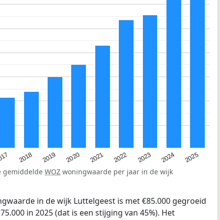
2023
2020
2025
017
2022
2019
2024
2021
2018
de gemiddelde
WOZ
woningwaarde per jaar in de wijk
gwaarde in de wijk Luttelgeest is met €85.000 gegroeid
75.000 in 2025 (dat is een stijging van 45%). Het