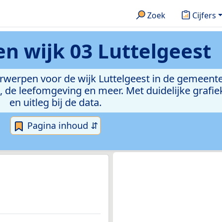
Zoek
Cijfers
ken
wijk 03 Luttelgeest
erwerpen voor de wijk Luttelgeest in de gemeent
de leefomgeving en meer. Met duidelijke grafiek
en uitleg bij de data.
Pagina inhoud ⇵