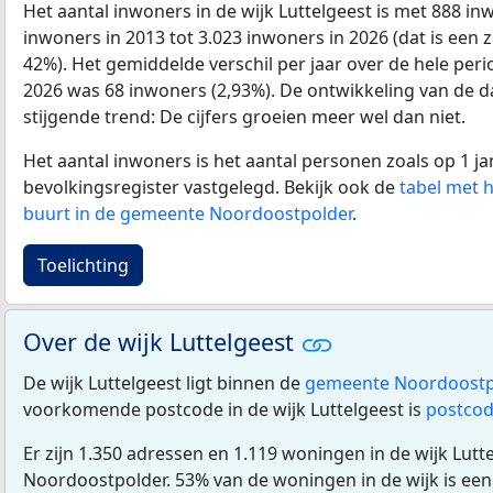
Het aantal inwoners in de wijk Luttelgeest is met 888 i
inwoners in 2013 tot 3.023 inwoners in 2026 (dat is een z
42%). Het gemiddelde verschil per jaar over de hele per
2026 was 68 inwoners (2,93%). De ontwikkeling van de data
stijgende trend: De cijfers groeien meer wel dan niet.
Het aantal inwoners is het aantal personen zoals op 1 ja
bevolkingsregister vastgelegd. Bekijk ook de
tabel met 
buurt in de gemeente Noordoostpolder
.
Toelichting
Over de wijk Luttelgeest
De wijk Luttelgeest ligt binnen de
gemeente Noordoostp
voorkomende postcode in de wijk Luttelgeest is
postcod
Er zijn 1.350 adressen en 1.119 woningen in de wijk Lut
Noordoostpolder. 53% van de woningen in de wijk is ee