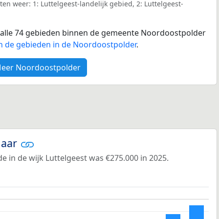
n weer: 1: Luttelgeest-landelijk gebied, 2: Luttelgeest-
or alle 74 gebieden binnen de gemeente Noordoostpolder
n de gebieden in de Noordoostpolder
.
eer Noordoostpolder
jaar
 in de wijk Luttelgeest was €275.000 in 2025.