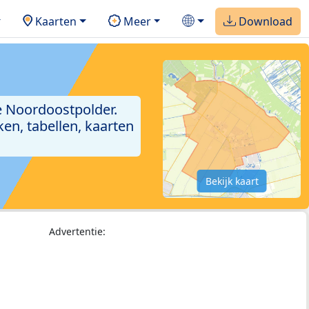
Kaarten
Meer
Download
e Noordoostpolder.
en, tabellen, kaarten
Bekijk kaart
Advertentie: