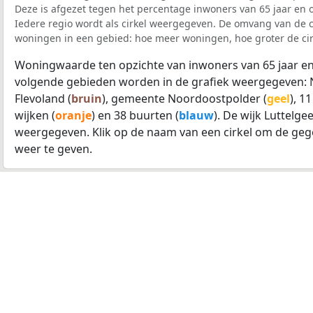
Deze is afgezet tegen het percentage inwoners van 65 jaar en o
Iedere regio wordt als cirkel weergegeven. De omvang van de ci
woningen in een gebied: hoe meer woningen, hoe groter de cir
Woningwaarde ten opzichte van inwoners van 65 jaar en
volgende gebieden worden in de grafiek weergegeven: 
Flevoland (
bruin
), gemeente Noordoostpolder (
geel
), 1
wijken (
oranje
) en 38 buurten (
blauw
). De wijk Luttelge
weergegeven. Klik op de naam van een cirkel om de geg
weer te geven.