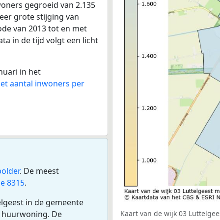
nwoners gegroeid van 2.135
eer grote stijging van
iode van 2013 tot en met
 in de tijd volgt een licht
nuari in het
het aantal inwoners per
older
. De meest
e 8315
.
telgeest in de gemeente
n huurwoning. De
Kaart van de wijk 03 Luttelgee