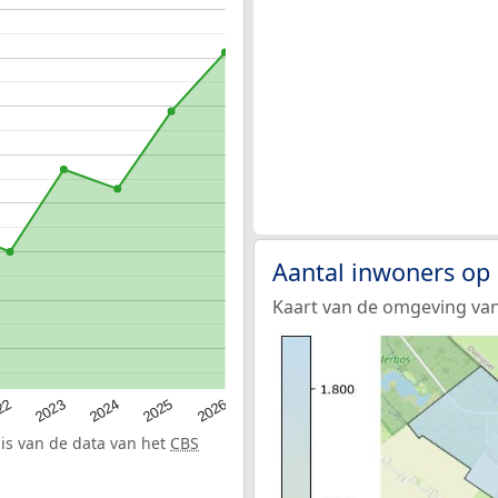
Aantal inwoners op 
Kaart van de omgeving van 
22
2024
2026
2023
2025
sis van de data van het
CBS