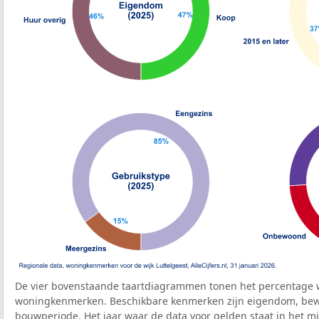
De vier bovenstaande taartdiagrammen tonen het percentage 
woningkenmerken. Beschikbare kenmerken zijn eigendom, bewo
bouwperiode. Het jaar waar de data voor gelden staat in het mi