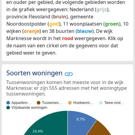
en ouder per gebied, de volgende gebieden worden
in de grafiek weergegeven: Nederland (
grijs
),
provincie Flevoland (
bruin
), gemeente
Noordoostpolder (
geel
), 11 woonplaatsen (
groen
), 10
wijken (
oranje
) en 38 buurten (
blauw
). De wijk
Marknesse wordt in het
rood
weergegeven. Klik op
de naam van een cirkel om de gegevens voor dat
gebied weer te geven.
Soorten woningen
Tussenwoningen komen het meeste voor in de wijk
Marknesse: er zijn 555 adressen met het woningtype
tussenwoningen.
Appartem…
Tussenwo…
Hoekwoni…
Twee-ond…
Vrijstaande woningen
9,7%
24,4%