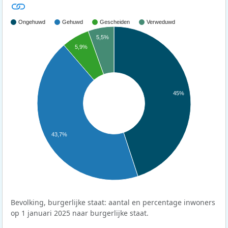
Ongehuwd
Gehuwd
Gescheiden
Verweduwd
5,5%
5,9%
45%
43,7%
Bevolking, burgerlijke staat: aantal en percentage inwoners
op 1 januari 2025 naar burgerlijke staat.