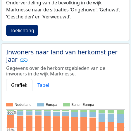
Onderverdeling van de bevolking in de wijk
Marknesse naar de situaties ‘Ongehuwd‘, ‘Gehuwd‘,
‘Gescheiden‘ en ‘Verweduwd‘.
Toelichting
Inwoners naar land van herkomst per
jaar
Gegevens over de herkomstgebieden van de
inwoners in de wijk Marknesse.
Grafiek
Tabel
Nederland
Europa
Buiten Europa
100%
100%
80%
80%