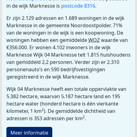
in de wijk Marknesse is
postcode 8316
.
Er zijn 2.129 adressen en 1.689 woningen in de wijk
Marknesse in de gemeente Noordoostpolder. 71%
van de woningen in de wijk is een koopwoning. De
woningen hebben een gemiddelde
WOZ
waarde van
€356.000. Er wonen 4.102 inwoners in de wijk
Marknesse Wijk 04 Marknesse telt 1.815 huishoudens
van gemiddeld 2,2 personen. Verder zijn er 2.310
personenauto’s en 590 bedrijfsvestigingen
geregistreerd in de wijk Marknesse.
Wijk 04 Marknesse heeft een totale oppervlakte van
5.382 hectare, waarvan 5.187 hectare land en 195
hectare water (honderd hectare is één vierkante
2
kilometer, 1 km
). De gemiddelde dichtheid van
2
adressen is 353 adressen per km
.
Meer informatie