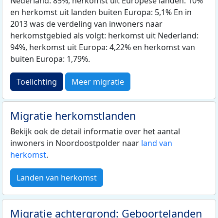
Nederland: 85%, herkomst uit Europese landen: 10%
en herkomst uit landen buiten Europa: 5,1% En in
2013 was de verdeling van inwoners naar
herkomstgebied als volgt: herkomst uit Nederland:
94%, herkomst uit Europa: 4,22% en herkomst van
buiten Europa: 1,79%.
Toelichting
Meer migratie
Migratie herkomstlanden
Bekijk ook de detail informatie over het aantal
inwoners in Noordoostpolder naar
land van
herkomst
.
Landen van herkomst
Migratie achtergrond: Geboortelanden