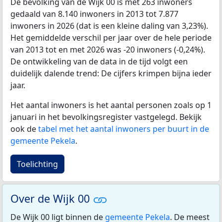
De bevolking van de Wijk 00 is met 263 inwoners
gedaald van 8.140 inwoners in 2013 tot 7.877
inwoners in 2026 (dat is een kleine daling van 3,23%).
Het gemiddelde verschil per jaar over de hele periode
van 2013 tot en met 2026 was -20 inwoners (-0,24%).
De ontwikkeling van de data in de tijd volgt een
duidelijk dalende trend: De cijfers krimpen bijna ieder
jaar.
Het aantal inwoners is het aantal personen zoals op 1
januari in het bevolkingsregister vastgelegd. Bekijk
ook de
tabel met het aantal inwoners per buurt in de
gemeente Pekela
.
Toelichting
Over de Wijk 00
De Wijk 00 ligt binnen de
gemeente Pekela
. De meest