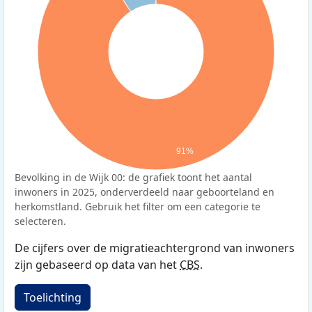
91%
Bevolking in de Wijk 00: de grafiek toont het aantal
inwoners in 2025, onderverdeeld naar geboorteland en
herkomstland. Gebruik het filter om een categorie te
selecteren.
De cijfers over de migratieachtergrond van inwoners
zijn gebaseerd op data van het
CBS
.
Toelichting