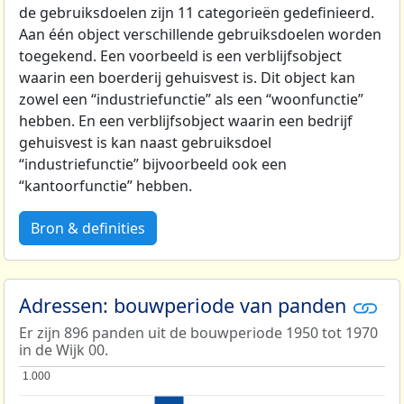
de gebruiksdoelen zijn 11 categorieën gedefinieerd.
Aan één object verschillende gebruiksdoelen worden
toegekend. Een voorbeeld is een verblijfsobject
waarin een boerderij gehuisvest is. Dit object kan
zowel een “industriefunctie” als een “woonfunctie”
hebben. En een verblijfsobject waarin een bedrijf
gehuisvest is kan naast gebruiksdoel
“industriefunctie” bijvoorbeeld ook een
“kantoorfunctie” hebben.
Bron & definities
Adressen: bouwperiode van panden
Er zijn 896 panden uit de bouwperiode 1950 tot 1970
in de Wijk 00.
1.000
1.000