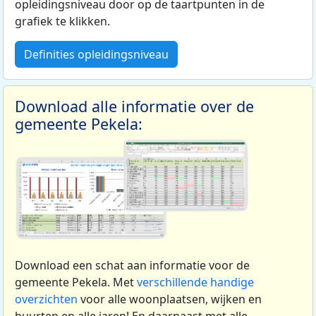
opleidingsniveau door op de taartpunten in de
grafiek te klikken.
Definities opleidingsniveau
Download alle informatie over de
gemeente Pekela:
Download een schat aan informatie voor de
gemeente Pekela. Met
verschillende handige
overzichten
voor alle woonplaatsen, wijken en
buurten en alle jaren! En daarnaast met alle