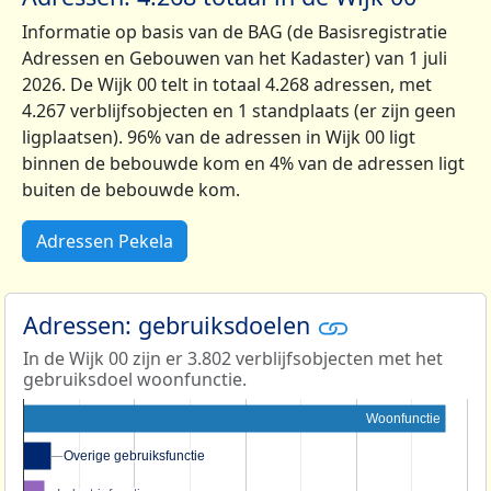
Informatie op basis van de BAG (de Basisregistratie
Adressen en Gebouwen van het Kadaster) van 1 juli
2026. De Wijk 00 telt in totaal 4.268 adressen, met
4.267 verblijfsobjecten en 1 standplaats (er zijn geen
ligplaatsen). 96% van de adressen in Wijk 00 ligt
binnen de bebouwde kom en 4% van de adressen ligt
buiten de bebouwde kom.
Adressen Pekela
Adressen: gebruiksdoelen
In de Wijk 00 zijn er 3.802 verblijfsobjecten met het
gebruiksdoel woonfunctie.
Woonfunctie
Overige gebruiksfunctie
Overige gebruiksfunctie