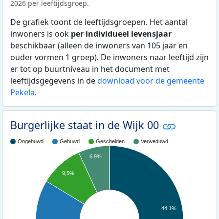
2026 per leeftijdsgroep.
De grafiek toont de leeftijdsgroepen. Het aantal
inwoners is ook
per individueel levensjaar
beschikbaar (alleen de inwoners van 105 jaar en
ouder vormen 1 groep). De inwoners naar leeftijd zijn
er tot op buurtniveau in het document met
leeftijdsgegevens in de
download voor de gemeente
Pekela
.
Burgerlijke staat in de Wijk 00
Ongehuwd
Gehuwd
Gescheiden
Verweduwd
6,9%
9,5%
44,1%