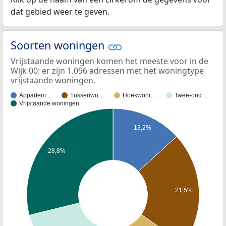
dat gebied weer te geven.
Soorten woningen
Vrijstaande woningen komen het meeste voor in de
Wijk 00: er zijn 1.096 adressen met het woningtype
vrijstaande woningen.
Appartem…
Tussenwo…
Hoekwoni…
Twee-ond…
Vrijstaande woningen
13,2%
28,8%
21,5%