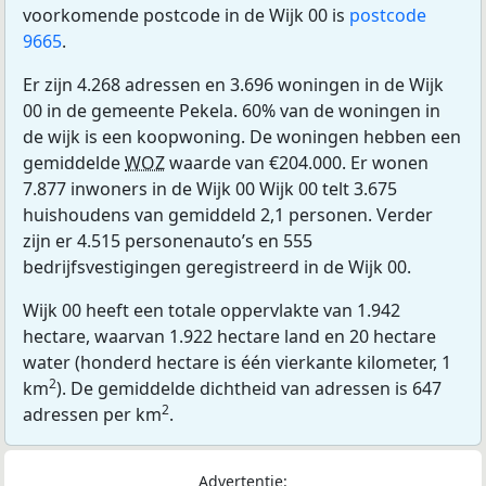
voorkomende postcode in de Wijk 00 is
postcode
9665
.
Er zijn 4.268 adressen en 3.696 woningen in de Wijk
00 in de gemeente Pekela. 60% van de woningen in
de wijk is een koopwoning. De woningen hebben een
gemiddelde
WOZ
waarde van €204.000. Er wonen
7.877 inwoners in de Wijk 00 Wijk 00 telt 3.675
huishoudens van gemiddeld 2,1 personen. Verder
zijn er 4.515 personenauto’s en 555
bedrijfsvestigingen geregistreerd in de Wijk 00.
Wijk 00 heeft een totale oppervlakte van 1.942
hectare, waarvan 1.922 hectare land en 20 hectare
water (honderd hectare is één vierkante kilometer, 1
2
km
). De gemiddelde dichtheid van adressen is 647
2
adressen per km
.
Advertentie: