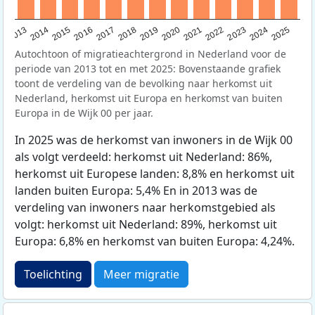
2015
2014
2021
2013
2020
2019
2018
2025
2017
2024
2023
2016
2022
Autochtoon of migratieachtergrond in Nederland voor de
periode van 2013 tot en met 2025: Bovenstaande grafiek
toont de verdeling van de bevolking naar herkomst uit
Nederland, herkomst uit Europa en herkomst van buiten
Europa in de Wijk 00 per jaar.
In 2025 was de herkomst van inwoners in de Wijk 00
als volgt verdeeld: herkomst uit Nederland: 86%,
herkomst uit Europese landen: 8,8% en herkomst uit
landen buiten Europa: 5,4% En in 2013 was de
verdeling van inwoners naar herkomstgebied als
volgt: herkomst uit Nederland: 89%, herkomst uit
Europa: 6,8% en herkomst van buiten Europa: 4,24%.
Toelichting
Meer migratie