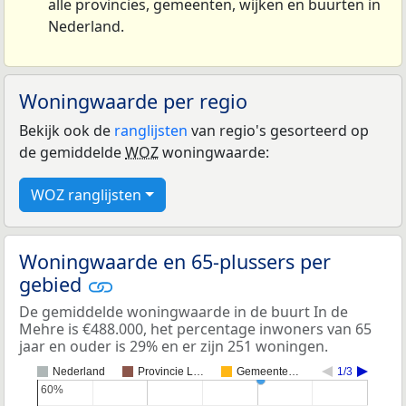
alle provincies, gemeenten, wijken en buurten in
Nederland.
Woningwaarde per regio
Bekijk ook de
ranglijsten
van regio's gesorteerd op
de gemiddelde
WOZ
woningwaarde:
WOZ ranglijsten
Woningwaarde en 65-plussers per
gebied
De gemiddelde woningwaarde in de buurt In de
Mehre is €488.000, het percentage inwoners van 65
jaar en ouder is 29% en er zijn 251 woningen.
Nederland
Provincie L…
Gemeente…
1/3
60%
60%