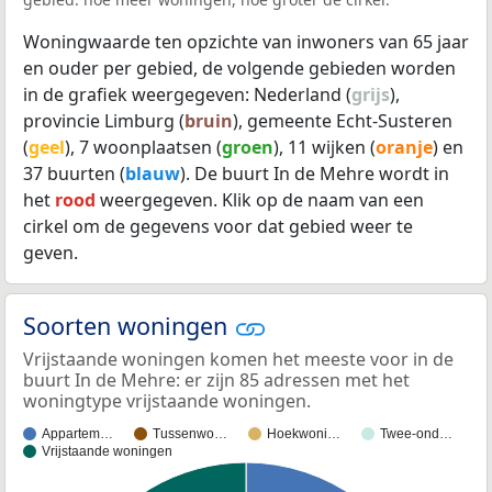
Woningwaarde ten opzichte van inwoners van 65 jaar
en ouder per gebied, de volgende gebieden worden
in de grafiek weergegeven: Nederland (
grijs
),
provincie Limburg (
bruin
), gemeente Echt-Susteren
(
geel
), 7 woonplaatsen (
groen
), 11 wijken (
oranje
) en
37 buurten (
blauw
). De buurt In de Mehre wordt in
het
rood
weergegeven. Klik op de naam van een
cirkel om de gegevens voor dat gebied weer te
geven.
Soorten woningen
Vrijstaande woningen komen het meeste voor in de
buurt In de Mehre: er zijn 85 adressen met het
woningtype vrijstaande woningen.
Appartem…
Tussenwo…
Hoekwoni…
Twee-ond…
Vrijstaande woningen