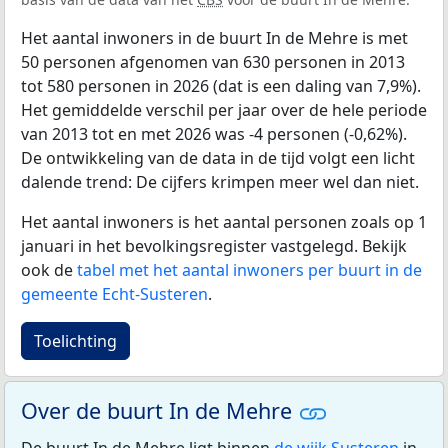
Het aantal inwoners in de buurt In de Mehre is met
50 personen afgenomen van 630 personen in 2013
tot 580 personen in 2026 (dat is een daling van 7,9%).
Het gemiddelde verschil per jaar over de hele periode
van 2013 tot en met 2026 was -4 personen (-0,62%).
De ontwikkeling van de data in de tijd volgt een licht
dalende trend: De cijfers krimpen meer wel dan niet.
Het aantal inwoners is het aantal personen zoals op 1
januari in het bevolkingsregister vastgelegd. Bekijk
ook de
tabel met het aantal inwoners per buurt in de
gemeente Echt-Susteren
.
Toelichting
Over de buurt In de Mehre
De buurt In de Mehre ligt binnen
de wijk Susteren
in