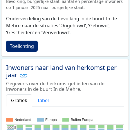
Bevolking, burgerlijke staat: aantal en percentage inwoners
op 1 januari 2025 naar burgerlijke staat.
Onderverdeling van de bevolking in de buurt In de
Mehre naar de situaties ‘Ongehuwd‘, ‘Gehuwd‘,
‘Gescheiden‘ en ‘Verweduwd‘.
Toelichting
Inwoners naar land van herkomst per
jaar
Gegevens over de herkomstgebieden van de
inwoners in de buurt In de Mehre.
Grafiek
Tabel
Nederland
Europa
Buiten Europa
100%
100%