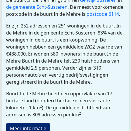
de gemeente Echt-Susteren
. De meest voorkomende
postcode in de buurt In de Mehre is
postcode 6114
.
Er zijn 252 adressen en 251 woningen in de buurt In
de Mehre in de gemeente Echt-Susteren. 83% van de
woningen in de buurt is een koopwoning. De
woningen hebben een gemiddelde
WOZ
waarde van
€488.000. Er wonen 580 inwoners in de buurt In de
Mehre Buurt In de Mehre telt 230 huishoudens van
gemiddeld 2,5 personen. Verder zijn er 310
personenauto’s en veertig bedrijfsvestigingen
geregistreerd in de buurt In de Mehre.
Buurt In de Mehre heeft een oppervlakte van 17
hectare land (honderd hectare is één vierkante
2
kilometer, 1 km
). De gemiddelde dichtheid van
2
adressen is 809 adressen per km
.
Meer informatie