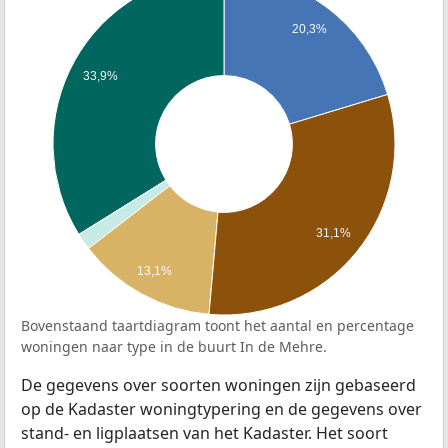
20,3%
33,9%
31,1%
13,1%
Bovenstaand taartdiagram toont het aantal en percentage
woningen naar type in de buurt In de Mehre.
De gegevens over soorten woningen zijn gebaseerd
op de Kadaster woningtypering en de gegevens over
stand- en ligplaatsen van het Kadaster. Het soort