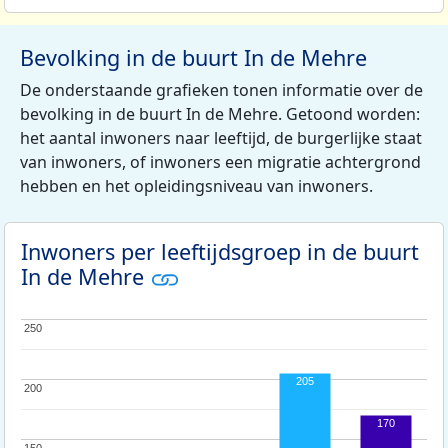
Bevolking in de buurt In de Mehre
De onderstaande grafieken tonen informatie over de
bevolking in de buurt In de Mehre. Getoond worden:
het aantal inwoners naar leeftijd, de burgerlijke staat
van inwoners, of inwoners een migratie achtergrond
hebben en het opleidingsniveau van inwoners.
Inwoners per leeftijdsgroep in de buurt
In de Mehre
250
250
205
200
200
170